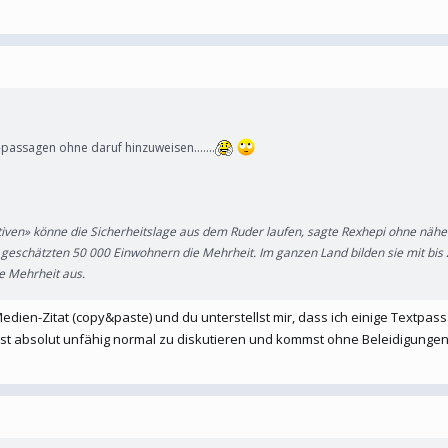
-passagen ohne daruf hinzuweisen.......
tiven» könne die Sicherheitslage aus dem Ruder laufen, sagte Rexhepi ohne näher
 geschätzten 50 000 Einwohnern die Mehrheit. Im ganzen Land bilden sie mit bis
e Mehrheit aus.
Medien-Zitat (copy&paste) und du unterstellst mir, dass ich einige Textpass
st absolut unfähig normal zu diskutieren und kommst ohne Beleidigungen 