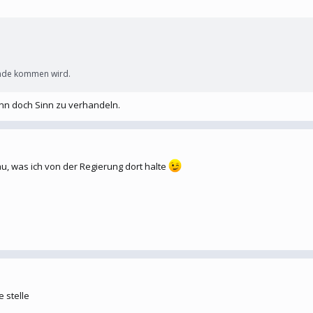
ande kommen wird.
nn doch Sinn zu verhandeln.
nau, was ich von der Regierung dort halte
e stelle