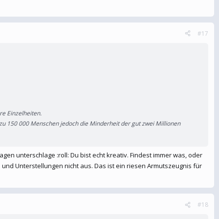
#17
e Einzelheiten.
 zu 150 000 Menschen jedoch die Minderheit der gut zwei Millionen
agen unterschlage :roll: Du bist echt kreativ. Findest immer was, oder
und Unterstellungen nicht aus. Das ist ein riesen Armutszeugnis für
#18