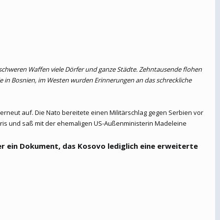
t schweren Waffen viele Dörfer und ganze Städte. Zehntausende flohen
e in Bosnien, im Westen wurden Erinnerungen an das schreckliche
rneut auf. Die Nato bereitete einen Militärschlag gegen Serbien vor
aris und saß mit der ehemaligen US-Außenministerin Madeleine
r ein Dokument, das Kosovo lediglich eine erweiterte