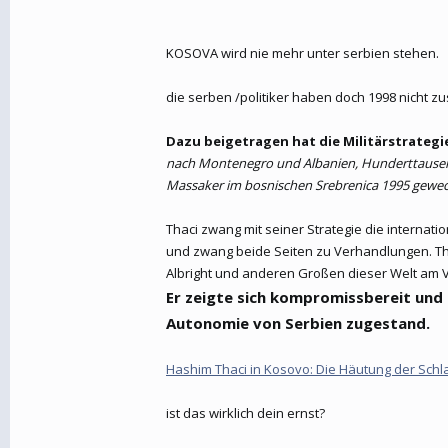
KOSOVA wird nie mehr unter serbien stehen.
die serben /politiker haben doch 1998 nicht z
Dazu beigetragen hat die Militärstrategi
nach Montenegro und Albanien, Hunderttausende
Massaker im bosnischen Srebrenica 1995 gewec
Thaci zwang mit seiner Strategie die internat
und zwang beide Seiten zu Verhandlungen. Tha
Albright und anderen Großen dieser Welt am 
Er zeigte sich kompromissbereit und 
Autonomie von Serbien zugestand.
Hashim Thaci in Kosovo: Die Häutung der Schlan
ist das wirklich dein ernst?