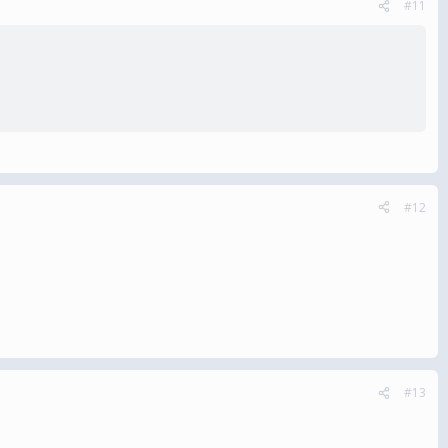
#11
#12
#13