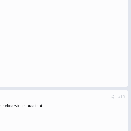
#16
s selbst wie es aussieht