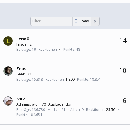
Präfix
LenaO.
14
L
Frischling
Beiträge
19
Reaktionen
7
Punkte
48
Zeus
10
Geek
·
28
Beiträge
15.818
Reaktionen
1.899
Punkte
18.851
Ivo2
6
Administrator
·
70
·
Aus
Ladendorf
Beiträge
136.730
Medien
214
Alben
9
Reaktionen
25.561
Punkte
184.654