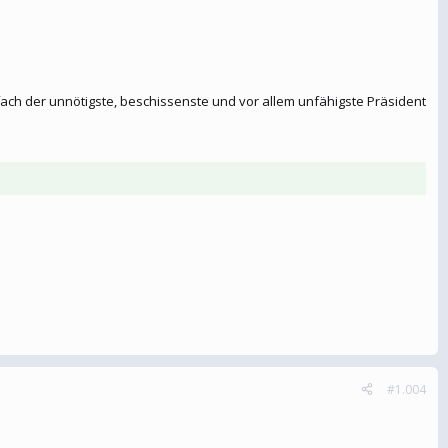
infach der unnötigste, beschissenste und vor allem unfähigste Präsident
#1.004