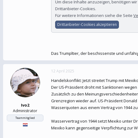
Um diese Inhalte anzuzeigen, benötigen wi
Drittanbieter-Cookies.
Für weitere Informationen siehe die Seite
Ve
Drittanbieter-Cookies akzeptieren
Das Trumpltier, der beschissenste und unfähig
12 April 2025
Handelskonflikt: Jetzt streitet Trump mit Mex
Der US-Präsident droht mit Sanktionen wegen a
Zusätzlich zu den Meinungsverschiedenheiten 
Grenzregion wieder auf. US-Präsident Donald
Ivo2
Wasserquoten aus einem Vertrag von 1944 zu li
Administrator
Teammitglied
Wasservertrag von 1944 setzt Mexiko unter D
Mexiko kann gegenseitige Verpflichtung zur W