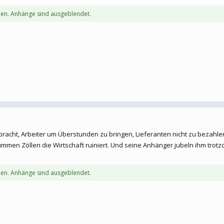
en. Anhänge sind ausgeblendet.
rbracht, Arbeiter um Überstunden zu bringen, Lieferanten nicht zu bezahl
dummen Zöllen die Wirtschaft ruiniert. Und seine Anhänger jubeln ihm tro
en. Anhänge sind ausgeblendet.