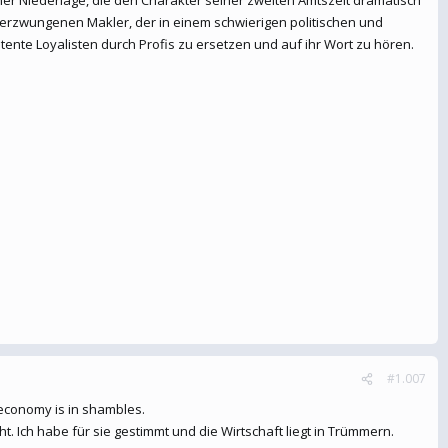
 erzwungenen Makler, der in einem schwierigen politischen und
tente Loyalisten durch Profis zu ersetzen und auf ihr Wort zu hören.
#1.007
e economy is in shambles.
. Ich habe für sie gestimmt und die Wirtschaft liegt in Trümmern.