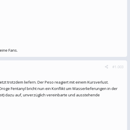
eine Fans.
#1.003
zt trotzdem liefern. Der Peso reagiert mit einem Kursverlust.
oge Fentanyl bricht nun ein Konflikt um Wasserlieferungen in der
it) dazu auf, unverzüglich vereinbarte und ausstehende