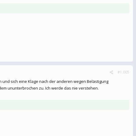
#1.005
en und sich eine Klage nach der anderen wegen Belästigung
tzdem ununterbrochen zu. Ich werde das nie verstehen.