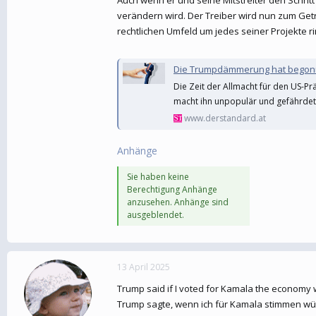
verändern wird. Der Treiber wird nun zum Get
rechtlichen Umfeld um jedes seiner Projekte r
Die Trumpdämmerung hat bego
Die Zeit der Allmacht für den US-Pr
macht ihn unpopulär und gefährdet
www.derstandard.at
Anhänge
Sie haben keine
Berechtigung Anhänge
anzusehen. Anhänge sind
ausgeblendet.
13 April 2025
Trump said if I voted for Kamala the economy wo
Trump sagte, wenn ich für Kamala stimmen würde