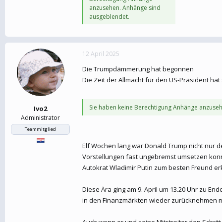
anzusehen. Anhänge sind
ausgeblendet.
12 April 2025
Die Trumpdämmerung hat begonnen
Die Zeit der Allmacht für den US-Präsident ha
Sie haben keine Berechtigung Anhänge anzuseh
Ivo2
Administrator
Teammitglied
Elf Wochen lang war Donald Trump nicht nur de
Vorstellungen fast ungebremst umsetzen konnt
Autokrat Wladimir Putin zum besten Freund erk
Diese Ära ging am 9. April um 13.20 Uhr zu En
in den Finanzmärkten wieder zurücknehmen 
Auch wenn er und seine Mitstreiter den Schrit