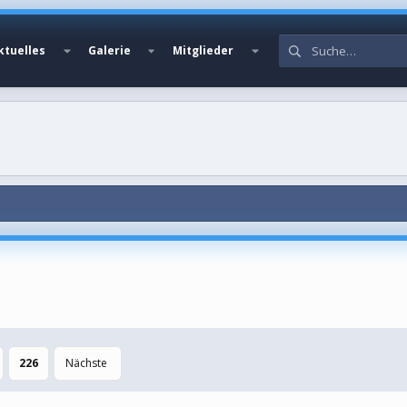
ktuelles
Galerie
Mitglieder
226
Nächste