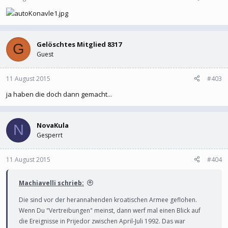
Gelöschtes Mitglied 8317
G
Guest
11 August 2015
#403
ja haben die doch dann gemacht...
NovaKula
N
Gesperrt
11 August 2015
#404
Machiavelli schrieb:
Die sind vor der herannahenden kroatischen Armee geflohen.
Wenn Du "Vertreibungen" meinst, dann werf mal einen Blick auf
die Ereignisse in Prijedor zwischen April-Juli 1992. Das war