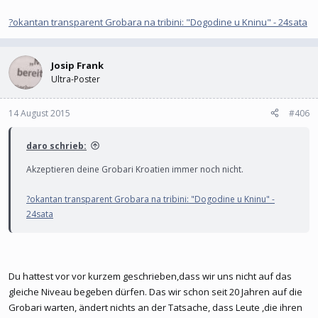
?okantan transparent Grobara na tribini: "Dogodine u Kninu" - 24sata
Josip Frank
Ultra-Poster
14 August 2015
#406
daro schrieb:
Akzeptieren deine Grobari Kroatien immer noch nicht.
?okantan transparent Grobara na tribini: "Dogodine u Kninu" -
24sata
Du hattest vor vor kurzem geschrieben,dass wir uns nicht auf das
gleiche Niveau begeben dürfen. Das wir schon seit 20 Jahren auf die
Grobari warten, ändert nichts an der Tatsache, dass Leute ,die ihren