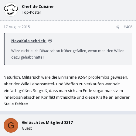
Chef de Cuisine
Top-Poster
17 August 2015
#408
NovaKula schrieb:
Wäre nicht auch Bihac schon früher gefallen, wenn man den Willen
dazu gehabt hätte?
Natürlich. Militärisch wäre die Einnahme 92-94 problemlos gewesen,
aber der Wille Lebensmittel- und Waffen zu verkaufen war halt
einfach größer. So groß, dass man sich am Ende sogar massiv im
innerbosniakischen Konflikt mitmischte und diese Kräfte an anderer
Stelle fehlten.
Gelöschtes Mitglied 8317
G
Guest