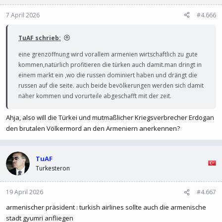
7 April 2026
#4.666
TuAF schrieb:
eine grenzöffnung wird vorallem armenien wirtschaftlich zu gute
kommen,natürlich profitieren die türken auch damit.man dringt in
einem markt ein ,wo die russen dominiert haben und drängt die
russen auf die seite. auch beide bevölkerungen werden sich damit
näher kommen und vorurteile abgeschafft mit der zeit.
Ahja, also will die Türkei und mutmaßlicher Kriegsverbrecher Erdogan
den brutalen Völkermord an den Armeniern anerkennen?
TuAF
Turkesteron
19 April 2026
#4.667
armenischer präsident : turkish airlines sollte auch die armenische
stadt gyumri anfliegen