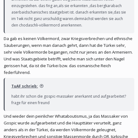
einzugestehen. das fing an,als sie erkannten ,das bergkarabach
aserbaidschanisches staatgebiet ist. danach erkannten sie,das sie
im 1wk nicht ganz unschuldig waren.demnächst werden sie auch
den chodaschli-völkermord anerkennen.
Da gab es keinen Völkermord, zwar Kriegsverbrechen und ethnische
Säuberungen, wenn man danach gehrt, dann hat die Türkei sehr,
sehr viele Völkermorde begangen, nicht nur jenes an den Armeniern.
Und was Staatsgebiete betrifft, welche man sich unter den Nagel
gerissen hat, da ist die Türkei bzw. das osmanische Reich
federführend.
TuAF schrieb:
habt ihr schon die gospic-massaker anerkannt und aufgearbeitet?
frage für einen freund
Und wieder dein peinlicher Whataboutismus, ja das Massaker von
Gospic wurde aufgearbeitet und die Haupttäter verurteilt, ganz
anders als in der Türkei, da werden Völkermorde geleugnet,
Kriegsverbrechen und sonstige Massenmorde durch OR, türkische