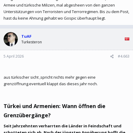
Armee und türkische Milizen, mal abgesheen von den ganzen
Unterstützungen von Terroristen und Terrorregimen. Bis zu dem Post,
hast du keine Ahnung gehabt wo Gospic überhaupt liegt.
TuAF
Turkesteron
5 April 2026
#4.663
aus türkischer sicht ,spricht nichts mehr gegen eine
grenzöffnung.eventuell klappt das dieses jahr noch.
Türkei und Armenien: Wann öffnen die
Grenzübergänge?​
Seit Jahrzehnten verharrten die Länder in Feindschaft und
schotteten sich ab. Nach der jüngsten Annäherung hofft die