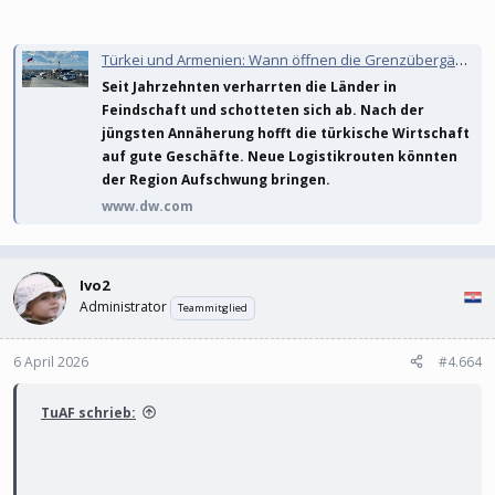
Türkei und Armenien: Wann öffnen die Grenzübergänge?
Seit Jahrzehnten verharrten die Länder in
Feindschaft und schotteten sich ab. Nach der
jüngsten Annäherung hofft die türkische Wirtschaft
auf gute Geschäfte. Neue Logistikrouten könnten
der Region Aufschwung bringen.
www.dw.com
Ivo2
Administrator
Teammitglied
6 April 2026
#4.664
TuAF schrieb: