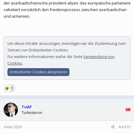
der aserbaidschanische präsident aliyev: das europäische parlament
sabotiert vorsätzlich den friedensprozess zwischen aserbaidschan
und armenien.
Um diese Inhalte anzuzeigen, benötigen wir die Zustimmung zum
Setzen von Drittanbieter-Cookies.
Für weitere Informationen siehe die Seite
Verwendung von
Cookies
.
Drittanbieter-Cookies akzeptieren
1
TuAF
Turkesteron
4 Mai 2026
#4.670