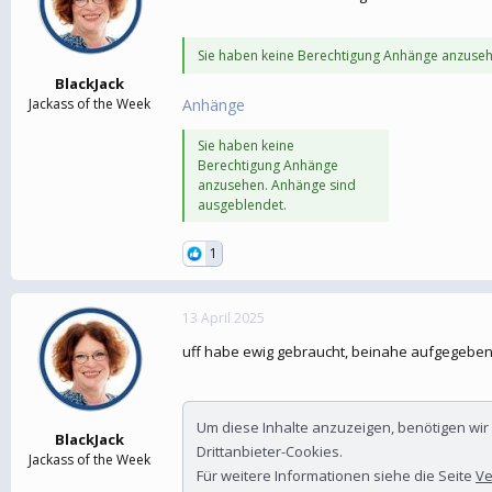
Sie haben keine Berechtigung Anhänge anzuseh
BlackJack
Jackass of the Week
Anhänge
Sie haben keine
Berechtigung Anhänge
anzusehen. Anhänge sind
ausgeblendet.
1
13 April 2025
uff habe ewig gebraucht, beinahe aufgegebe
Um diese Inhalte anzuzeigen, benötigen wi
BlackJack
Drittanbieter-Cookies.
Jackass of the Week
Für weitere Informationen siehe die Seite
Ve