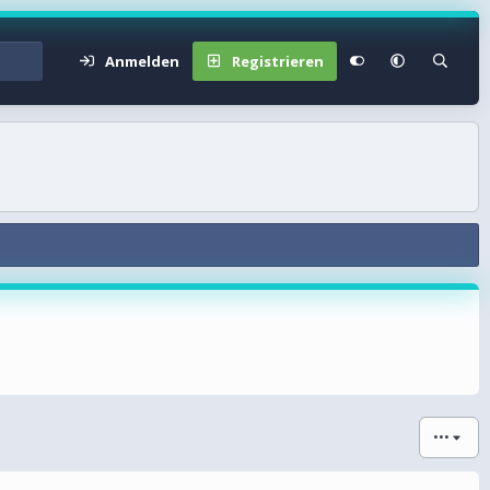
Anmelden
Registrieren
•••