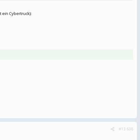
 ein Cybertruck):
#13.638