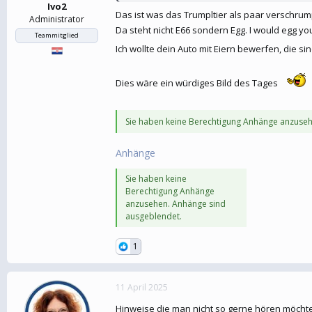
Ivo2
Das ist was das Trumpltier als paar verschru
Administrator
Da steht nicht E66 sondern Egg. I would egg you
Teammitglied
Ich wollte dein Auto mit Eiern bewerfen, die s
Dies wäre ein würdiges Bild des Tages
Sie haben keine Berechtigung Anhänge anzuseh
Anhänge
Sie haben keine
Berechtigung Anhänge
anzusehen. Anhänge sind
ausgeblendet.
1
11 April 2025
Hinweise die man nicht so gerne hören möcht