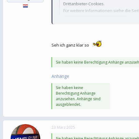
Drittanbieter-Cookies.
Für weitere Informationen siehe die Sei
Drittanbieter-Cookies akzeptieren
Seh ich ganz klar so
Sie haben keine Berechtigung Anhänge anzuseh
Anhänge
Sie haben keine
Berechtigung Anhänge
anzusehen. Anhänge sind
ausgeblendet.
23 März 2025
Sie haben keine Berechtigung Anhänge anzuseh