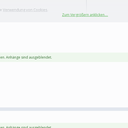
te
Verwendung von Cookies
.
Zum Vergrößern anklicken....
en. Anhänge sind ausgeblendet.
en. Anhänge sind ausgeblendet.