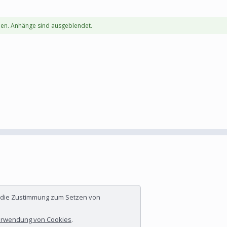
en. Anhänge sind ausgeblendet.
n
r die Zustimmung zum Setzen von
rwendung von Cookies
.