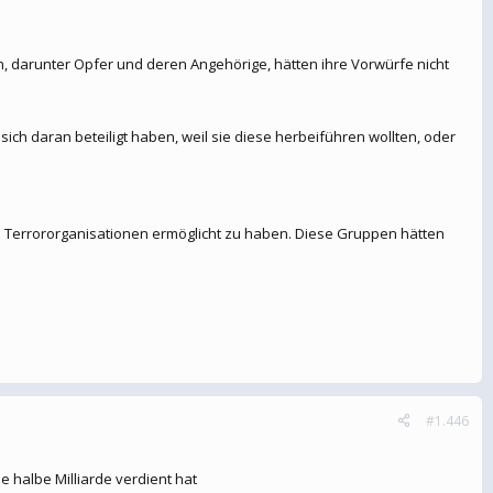
en, darunter Opfer und deren Angehörige, hätten ihre Vorwürfe nicht
ich daran beteiligt haben, weil sie diese herbeiführen wollten, oder
n Terrororganisationen ermöglicht zu haben. Diese Gruppen hätten
#1.446
 halbe Milliarde verdient hat