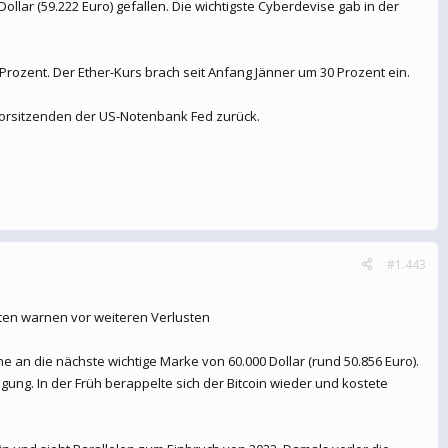
ollar (59.222 Euro) gefallen. Die wichtigste Cyberdevise gab in der
 Prozent. Der Ether-Kurs brach seit Anfang Jänner um 30 Prozent ein.
orsitzenden der US-Notenbank Fed zurück.
#1.443
ysten warnen vor weiteren Verlusten
ahe an die nächste wichtige Marke von 60.000 Dollar (rund 50.856 Euro).
ung. In der Früh berappelte sich der Bitcoin wieder und kostete