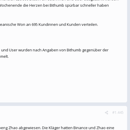
m Wochenende die Herzen bei Bithumb spürbar schneller haben
reanische Won an 695 Kundinnen und Kunden verteilen.
nen und User wurden nach Angaben von Bithumb gegenüber der
melt.
#1.445
peng Zhao abgewiesen. Die Kläger hatten Binance und Zhao eine