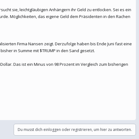
cht sie, leichtgläubigen Anhängern ihr Geld zu entlocken. Sei es ein
wurde. Möglichkeiten, das eigene Geld dem Präsidenten in den Rachen
isierten Firma Nansen zeigt. Derzufolge haben bis Ende Juni fast eine
n bisher in Summe mit $TRUMP in den Sand gesetzt.
Dollar. Das ist ein Minus von 98 Prozent im Vergleich zum bisherigen
Du musst dich einloggen oder registrieren, um hier zu antworten.