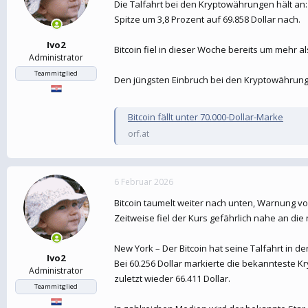
Die Talfahrt bei den Kryptowährungen hält an: 
Spitze um 3,8 Prozent auf 69.858 Dollar nach.
Ivo2
Bitcoin fiel in dieser Woche bereits um mehr a
Administrator
Teammitglied
Den jüngsten Einbruch bei den Kryptowährung
Bitcoin fällt unter 70.000-Dollar-Marke
orf.at
6 Februar 2026
Bitcoin taumelt weiter nach unten, Warnung vo
Zeitweise fiel der Kurs gefährlich nahe an di
New York – Der Bitcoin hat seine Talfahrt in de
Ivo2
Bei 60.256 Dollar markierte die bekannteste K
Administrator
zuletzt wieder 66.411 Dollar.
Teammitglied