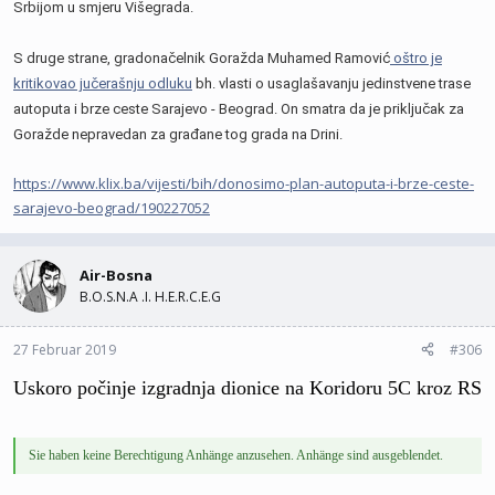
Srbijom u smjeru Višegrada.
S druge strane, gradonačelnik Goražda Muhamed Ramović
oštro je
kritikovao jučerašnju odluku
bh. vlasti o usaglašavanju jedinstvene trase
autoputa i brze ceste Sarajevo - Beograd. On smatra da je priključak za
Goražde nepravedan za građane tog grada na Drini.
https://www.klix.ba/vijesti/bih/donosimo-plan-autoputa-i-brze-ceste-
sarajevo-beograd/190227052
Air-Bosna
B.O.S.N.A .I. H.E.R.C.E.G
27 Februar 2019
#306
Uskoro počinje izgradnja dionice na Koridoru 5C kroz RS
Sie haben keine Berechtigung Anhänge anzusehen. Anhänge sind ausgeblendet.