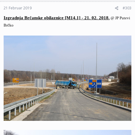
21 Februar 2019
#303
Izgradnja Brčanske obilaznice [M14.1] - 21. 02. 2018.
@ JP Putevi
Brčko