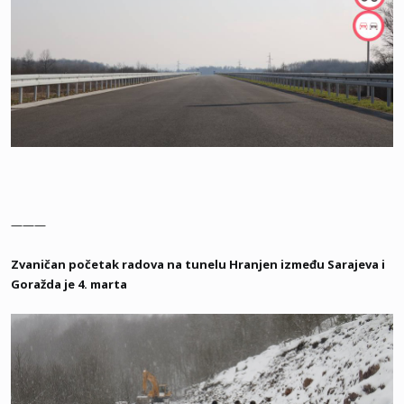
———
Zvaničan početak radova na tunelu Hranjen između Sarajeva i
Goražda je 4. marta