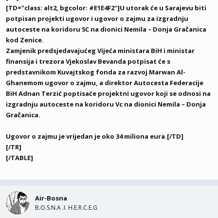
[TD="class: alt2, bgcolor: #E1E4F2"]U utorak će u Sarajevu biti
potpisan projekti ugovor i ugovor o zajmu za izgradnju
autoceste na koridoru 5C na dionici Nemila – Donja Gračanica
kod Zenice.
Zamjenik predsjedavajućeg Vijeća ministara BiH i ministar
finansija i trezora Vjekoslav Bevanda potpisat će s
predstavnikom Kuvajtskog fonda za razvoj Marwan Al-
Ghanemom ugovor o zajmu, a direktor Autocesta Federacije
BiH Adnan Terzić poptisaće projektni ugovor koji se odnosi na
izgradnju autoceste na koridoru Vc na dionici Nemila – Donja
Gračanica.
Ugovor o zajmu je vrijedan je oko 34 miliona eura.[/TD]
[/TR]
[/TABLE]
Air-Bosna
B.O.S.N.A .I. H.E.R.C.E.G