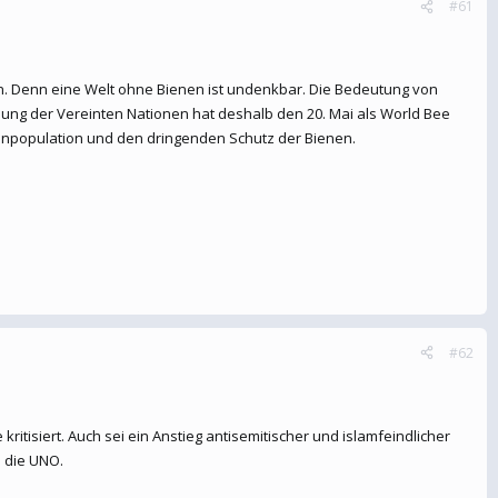
#61
en. Denn eine Welt ohne Bienen ist undenkbar. Die Bedeutung von
lung der Vereinten Nationen hat deshalb den 20. Mai als World Bee
enpopulation und den dringenden Schutz der Bienen.
#62
ritisiert. Auch sei ein Anstieg antisemitischer und islamfeindlicher
 die UNO.