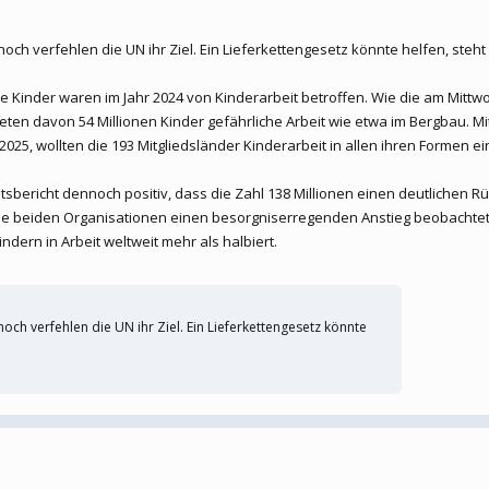
och verfehlen die UN ihr Ziel. Ein Lieferkettengesetz könnte helfen, steh
le Kinder waren im Jahr 2024 von Kinderarbeit betroffen. Wie die am Mittw
teten davon 54 Millionen Kinder gefährliche Arbeit wie etwa im Bergbau. Mit
2025, wollten die 193 Mitgliedsländer Kinderarbeit in allen ihren Formen e
sbericht dennoch positiv, dass die Zahl 138 Millionen einen deutlichen R
die beiden Organisationen einen besorgniserregenden Anstieg beobachtet. 
indern in Arbeit weltweit mehr als halbiert.
och verfehlen die UN ihr Ziel. Ein Lieferkettengesetz könnte