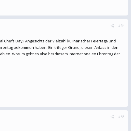
#64
al Chefs Day). Angesichts der Vielzahl kulinarischer Feiertage und
 Ehrentag bekommen haben. Ein triftiger Grund, diesen Anlass in den
ählen. Worum geht es also bei diesem internationalen Ehrentag der
#65