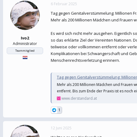
6 Februar 2025
Tag gegen Genitalverstümmelung: Millionen Fr
Mehr als 200 Millionen Mädchen und Frauen wu
Es wird sich nicht mehr ausgehen. Eigentlich 
Ivo2
so das erklärte Ziel der Vereinten Nationen.
Administrator
teilweise oder vollkommen entfernt oder verl
Teammitglied
Komplikationen bei Schwangerschaft und Gebu
Menschenrechtsverletzung erinnern.
Tag gegen Genitalverstümmelung: Millionen
Mehr als 200 Millionen Mädchen und Frauen w
entfernt. Bis zum Ende der Praxis ist es noch 
www.derstandard.at
1
12 Juni 2025