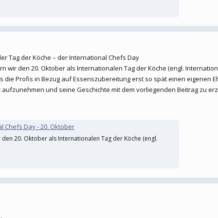
er Tag der Köche – der International Chefs Day
n wir den 20. Oktober als Internationalen Tag der Köche (engl. Internation
dass die Profis in Bezug auf Essenszubereitung erst so spät einen eigenen
lt aufzunehmen und seine Geschichte mit dem vorliegenden Beitrag zu erz
al Chefs Day - 20. Oktober
 den 20. Oktober als Internationalen Tag der Köche (engl.