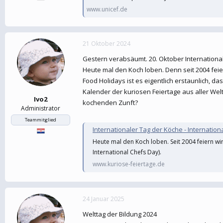
www.unicef.de
21 Oktober 2024
Gestern verabsäumt. 20. Oktober International
Heute mal den Koch loben. Denn seit 2004 feier
Food Holidays ist es eigentlich erstaunlich, 
Kalender der kuriosen Feiertage aus aller We
Ivo2
kochenden Zunft?
Administrator
Teammitglied
Internationaler Tag der Köche - Internation
Heute mal den Koch loben. Seit 2004 feiern wir
International Chefs Day).
www.kuriose-feiertage.de
24 Januar 2025
Welttag der Bildung 2024