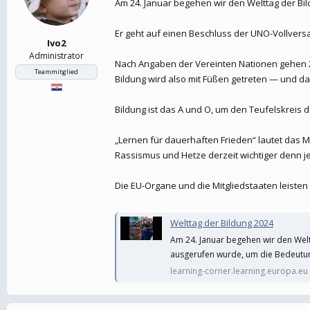
Am 24. Januar begehen wir den Welttag der Bil
Er geht auf einen Beschluss der UNO-Vollvers
Ivo2
Administrator
Nach Angaben der Vereinten Nationen gehen 24
Teammitglied
Bildung wird also mit Füßen getreten — und d
Bildung ist das A und O, um den Teufelskreis
„Lernen für dauerhaften Frieden“ lautet das 
Rassismus und Hetze derzeit wichtiger denn je
Die EU-Organe und die Mitgliedstaaten leiste
Welttag der Bildung 2024
Am 24. Januar begehen wir den Wel
ausgerufen wurde, um die Bedeutun
learning-corner.learning.europa.eu