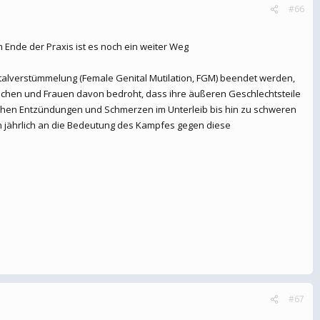
#66
Ende der Praxis ist es noch ein weiter Weg
nitalverstümmelung (Female Genital Mutilation, FGM) beendet werden,
ädchen und Frauen davon bedroht, dass ihre äußeren Geschlechtsteile
ischen Entzündungen und Schmerzen im Unterleib bis hin zu schweren
n jährlich an die Bedeutung des Kampfes gegen diese
#67