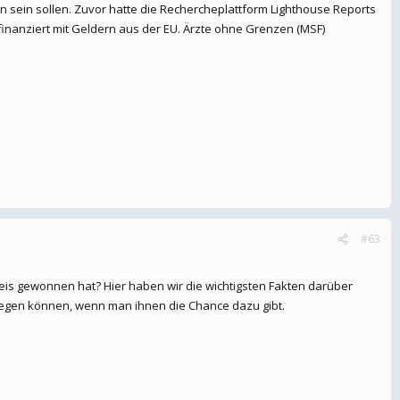
n sein sollen. Zuvor hatte die Rechercheplattform Lighthouse Reports
finanziert mit Geldern aus der EU. Ärzte ohne Grenzen (MSF)
#63
eis gewonnen hat? Hier haben wir die wichtigsten Fakten darüber
egen können, wenn man ihnen die Chance dazu gibt.