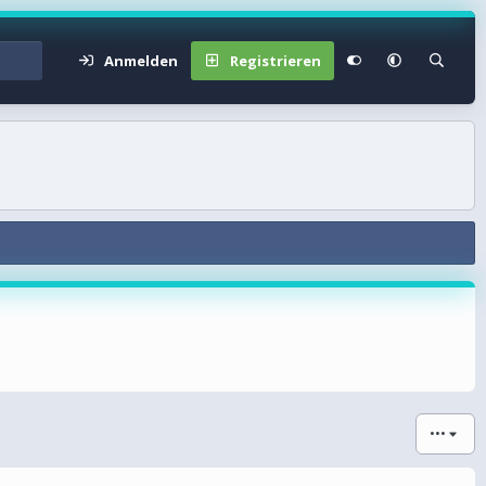
Anmelden
Registrieren
•••