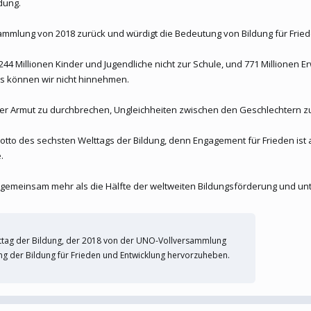
dung.
ammlung von 2018 zurück und würdigt die Bedeutung von Bildung für Fried
4 Millionen Kinder und Jugendliche nicht zur Schule, und 771 Millionen
as können wir nicht hinnehmen.
 der Armut zu durchbrechen, Ungleichheiten zwischen den Geschlechtern zu
Motto des sechsten Welttags der Bildung, denn Engagement für Frieden ist
.
n gemeinsam mehr als die Hälfte der weltweiten Bildungsförderung und unt
ttag der Bildung, der 2018 von der UNO-Vollversammlung
g der Bildung für Frieden und Entwicklung hervorzuheben.