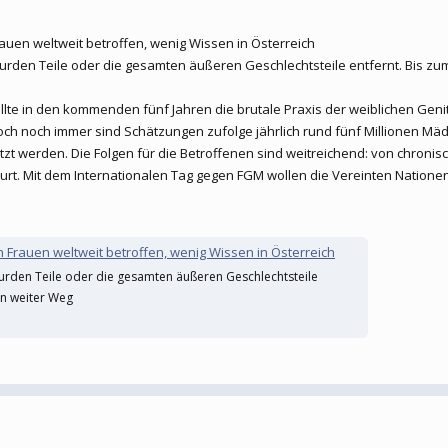
auen weltweit betroffen, wenig Wissen in Österreich
rden Teile oder die gesamten äußeren Geschlechtsteile entfernt. Bis zum 
sollte in den kommenden fünf Jahren die brutale Praxis der weiblichen Ge
 Doch noch immer sind Schätzungen zufolge jährlich rund fünf Millionen M
etzt werden. Die Folgen für die Betroffenen sind weitreichend: von chron
rt. Mit dem Internationalen Tag gegen FGM wollen die Vereinten Natione
 Frauen weltweit betroffen, wenig Wissen in Österreich
urden Teile oder die gesamten äußeren Geschlechtsteile
ein weiter Weg