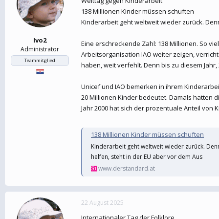
Welttag gegen Kinderarbeit
138 Millionen Kinder müssen schuften
Kinderarbeit geht weltweit wieder zurück. Denn
Ivo2
Eine erschreckende Zahl: 138 Millionen. So vie
Administrator
Arbeitsorganisation IAO weiter zeigen, verrich
Teammitglied
haben, weit verfehlt. Denn bis zu diesem Jahr, 
Unicef und IAO bemerken in ihrem Kinderarbeit
20 Millionen Kinder bedeutet. Damals hatten 
Jahr 2000 hat sich der prozentuale Anteil von K
138 Millionen Kinder müssen schuften
Kinderarbeit geht weltweit wieder zurück. Denn
helfen, steht in der EU aber vor dem Aus
www.derstandard.at
22 August 2025
Internationaler Tag der Folklore