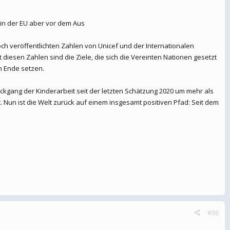
t in der EU aber vor dem Aus
och veröffentlichten Zahlen von Unicef und der Internationalen
 diesen Zahlen sind die Ziele, die sich die Vereinten Nationen gesetzt
in Ende setzen.
ückgang der Kinderarbeit seit der letzten Schätzung 2020 um mehr als
Nun ist die Welt zurück auf einem insgesamt positiven Pfad: Seit dem
#68