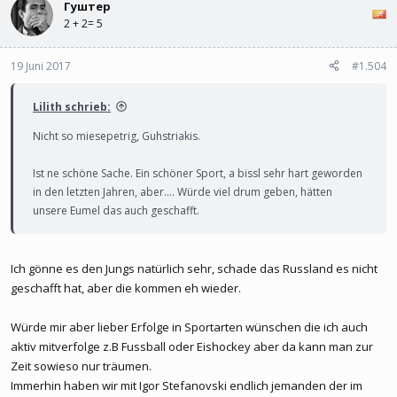
Гуштер
2 + 2= 5
19 Juni 2017
#1.504
Lilith schrieb:
Nicht so miesepetrig, Guhstriakis.
Ist ne schöne Sache. Ein schöner Sport, a bissl sehr hart geworden
in den letzten Jahren, aber.... Würde viel drum geben, hätten
unsere Eumel das auch geschafft.
Ich gönne es den Jungs natürlich sehr, schade das Russland es nicht
geschafft hat, aber die kommen eh wieder.
Würde mir aber lieber Erfolge in Sportarten wünschen die ich auch
aktiv mitverfolge z.B Fussball oder Eishockey aber da kann man zur
Zeit sowieso nur träumen.
Immerhin haben wir mit Igor Stefanovski endlich jemanden der im