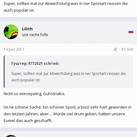
Super, sollten mal zur Abwechslung was in ner Sportart reissen die
auch populär ist.
Lilith
une vache folle
19 Juni 2017
#1.503
Гуштер;4772521 schrieb:
Super, sollten mal zur Abwechslung was in ner Sportart reissen die
auch populär ist.
Nicht so miesepetrig, Guhstriakis.
Ist ne schöne Sache. Ein schöner Sport, a bissl sehr hart geworden in
den letzten Jahren, aber.... Würde viel drum geben, hätten unsere
Eumel das auch geschafft.