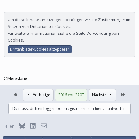
Um diese Inhalte anzuzeigen, benötigen wir die Zustimmung zum
Setzen von Drittanbieter-Cookies.
Für weitere Informationen siehe die Seite
Verwendung von
Cookies
.
Drittanbieter-Cookies akzeptieren
@Maradona
Erste
Letzte
Vorherige
3016 von 3707
Nächste
Du musst dich einloggen oder registrieren, um hier zu antworten.
Bluesky
LinkedIn
E-Mail
Teilen: