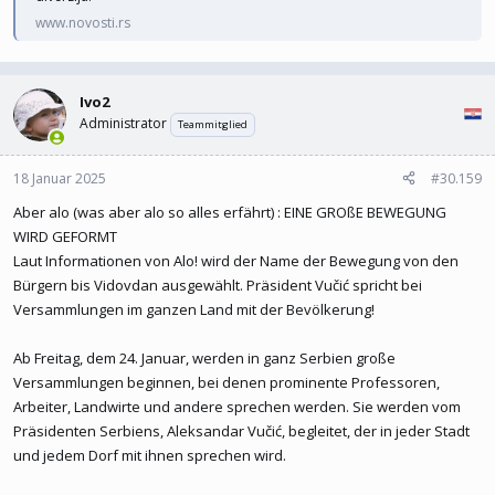
www.novosti.rs
Ivo2
Administrator
Teammitglied
18 Januar 2025
#30.159
Aber alo (was aber alo so alles erfährt) : EINE GROßE BEWEGUNG
WIRD GEFORMT
Laut Informationen von Alo! wird der Name der Bewegung von den
Bürgern bis Vidovdan ausgewählt. Präsident Vučić spricht bei
Versammlungen im ganzen Land mit der Bevölkerung!
Ab Freitag, dem 24. Januar, werden in ganz Serbien große
Versammlungen beginnen, bei denen prominente Professoren,
Arbeiter, Landwirte und andere sprechen werden. Sie werden vom
Präsidenten Serbiens, Aleksandar Vučić, begleitet, der in jeder Stadt
und jedem Dorf mit ihnen sprechen wird.