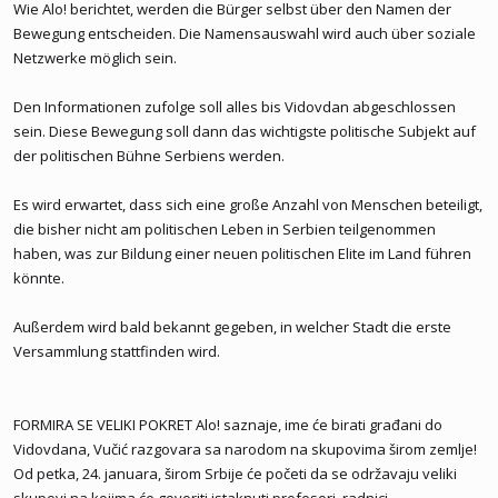
Wie Alo! berichtet, werden die Bürger selbst über den Namen der
Bewegung entscheiden. Die Namensauswahl wird auch über soziale
Netzwerke möglich sein.
Den Informationen zufolge soll alles bis Vidovdan abgeschlossen
sein. Diese Bewegung soll dann das wichtigste politische Subjekt auf
der politischen Bühne Serbiens werden.
Es wird erwartet, dass sich eine große Anzahl von Menschen beteiligt,
die bisher nicht am politischen Leben in Serbien teilgenommen
haben, was zur Bildung einer neuen politischen Elite im Land führen
könnte.
Außerdem wird bald bekannt gegeben, in welcher Stadt die erste
Versammlung stattfinden wird.
FORMIRA SE VELIKI POKRET Alo! saznaje, ime će birati građani do
Vidovdana, Vučić razgovara sa narodom na skupovima širom zemlje!
Od petka, 24. januara, širom Srbije će početi da se održavaju veliki
skupovi na kojima će govoriti istaknuti profesori, radnici,