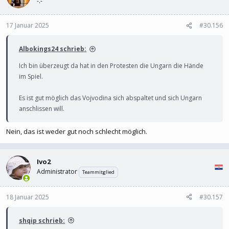
-.-
17 Januar 2025
#30.156
Albokings24 schrieb:
Ich bin überzeugt da hat in den Protesten die Ungarn die Hände
im Spiel.
Es ist gut möglich das Vojvodina sich abspaltet und sich Ungarn
anschlissen will.
Nein, das ist weder gut noch schlecht möglich.
Ivo2
Administrator
Teammitglied
18 Januar 2025
#30.157
shqip schrieb: