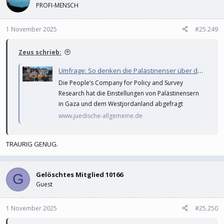
PROFI-MENSCH
1 November 2025
#25.249
Zeus schrieb:
Umfrage: So denken die Palästinenser über die Hamas und den 7. Oktober
Die People’s Company for Policy and Survey
Research hat die Einstellungen von Palästinensern
in Gaza und dem Westjordanland abgefragt
www.juedische-allgemeine.de
TRAURIG GENUG.
Gelöschtes Mitglied 10166
G
Guest
1 November 2025
#25.250