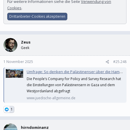
Für weitere Informationen siehe die Seite
Verwendung von
Cookies
.
Drittanbieter-Cookies akzeptieren
Zeus
Geek
1 November 2025
#25.248
Umfrage: So denken die Palästinenser über die Hamas und den 7. Oktober
Die People’s Company for Policy and Survey Research hat
die Einstellungen von Palästinensern in Gaza und dem
Westjordanland abgefragt
www.juedische-allgemeine.de
1
hirndominanz