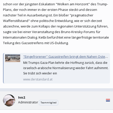
schon vor der jüngsten Eskalation "Wolken am Horizont" des Trump-
Plans, der noch immer in der ersten Phase steckt und dessen
nächster Teil in Ausarbeitung ist. Ein bloßer "pragmatischer
Waffenstillstand" ohne politische Entwicklung, wie er sich derzeit
abzeichne, werde zum Kollaps der regionalen Unterstützung führen,
sagte sie bei einer Veranstaltung des Bruno-Kreisky-Forums für
Internationalen Dialog. Ketbi befürchtet eine längerfristige territoriale
Teilung des Gazastreifens mit US-Duldung.
"Eingefrorener" Gazastreifen bringt dem Nahen Osten keinen Frieden
Mit Trumps Gaza-Plan kehrte die Hoffnung zurück, dass die
israelisch-arabische Normalisierung wieder Fahrt aufnimmt.
Sie trübt sich wieder ein
www.derstandard.at
Ivo2
Administrator
Teammitglied