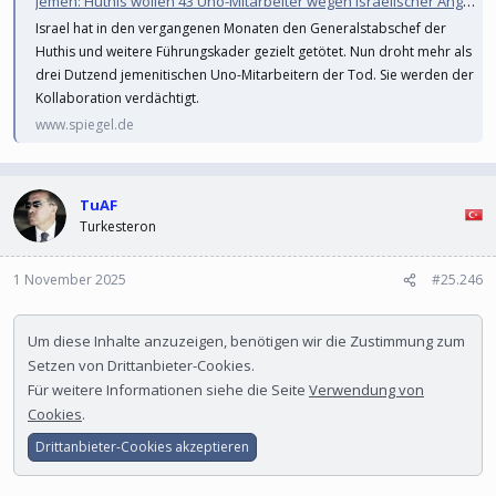
Jemen: Huthis wollen 43 Uno-Mitarbeiter wegen israelischer Angriffe anklagen - Todesstrafe droht
Israel hat in den vergangenen Monaten den Generalstabschef der
Huthis und weitere Führungskader gezielt getötet. Nun droht mehr als
drei Dutzend jemenitischen Uno-Mitarbeitern der Tod. Sie werden der
Kollaboration verdächtigt.
www.spiegel.de
TuAF
Turkesteron
1 November 2025
#25.246
Um diese Inhalte anzuzeigen, benötigen wir die Zustimmung zum
Setzen von Drittanbieter-Cookies.
Für weitere Informationen siehe die Seite
Verwendung von
Cookies
.
Drittanbieter-Cookies akzeptieren