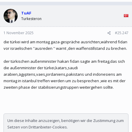
TuAF
Turkesteron
1 November 2025
#25.247
die türkei wird am montag gaza-gespräche ausrichten,während fidan
vor israelischen ''ausreden '' warnt ,den waffenstillstand zu brechen.
der türkischen außenminister hakan fidan sagte am freitag,das sich
die außenminister der türkei,katars,saudi
arabien,ägyptens,vaes,jordaniens,pakistans und indonesiens am
montag in istanbul treffen werden um zu besprechen ,wie es mit der
zweiten phase der stabilisierungstruppen weitergehen sollte.
Um diese Inhalte anzuzeigen, benötigen wir die Zustimmung zum
Setzen von Drittanbieter-Cookies.