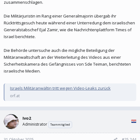
zusammenschlagen.
Die Militärjuristin im Rang einer Generalmajorin übergab ihr
Rücktrittsgesuch heute während einer Unterredung dem israelischen
Generalstabschef Ejal Zamir, wie die Nachrichtenplattform Times of
Israel berichtete.
Die Behörde untersuche auch die mögliche Beteiligung der
Militäranwaltschaft an der Weiterleitung des Videos aus einer
Sicherheitskamera des Gefängnisses von Sde Teiman, berichteten
israelische Medien.
Israels Militäranwältin tritt wegen Video-Leaks zurück
orf.at
Ivo2
Administrator
Teammitglied
31 Oktober 2025
#25.244