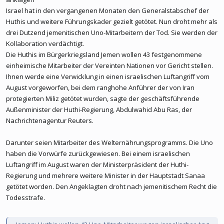
Israel hat in den vergangenen Monaten den Generalstabschef der
Huthis und weitere Führungskader gezielt getötet. Nun droht mehr als
drei Dutzend jemenitischen Uno-Mitarbeitern der Tod. Sie werden der
Kollaboration verdächtigt.
Die Huthis im Bürgerkriegsland Jemen wollen 43 festgenommene
einheimische Mitarbeiter der Vereinten Nationen vor Gericht stellen.
Ihnen werde eine Verwicklung in einen israelischen Luftangriff vom
August vorgeworfen, bei dem ranghohe Anführer der von Iran
protegierten Miliz getötet wurden, sagte der geschäftsführende
Außenminister der Huthi-Regierung, Abdulwahid Abu Ras, der
Nachrichtenagentur Reuters.
Darunter seien Mitarbeiter des Welternährungsprogramms. Die Uno
haben die Vorwürfe zurückgewiesen. Bei einem israelischen
Luftangriff im August waren der Ministerpräsident der Huthi-
Regierung und mehrere weitere Minister in der Hauptstadt Sanaa
getötet worden. Den Angeklagten droht nach jemenitischem Recht die
Todesstrafe.