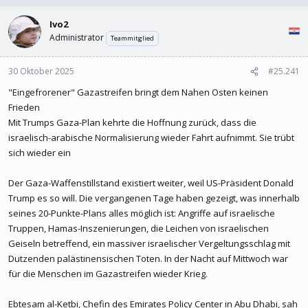
Ivo2
Administrator
Teammitglied
30 Oktober 2025
#25.241
"Eingefrorener" Gazastreifen bringt dem Nahen Osten keinen
Frieden
Mit Trumps Gaza-Plan kehrte die Hoffnung zurück, dass die
israelisch-arabische Normalisierung wieder Fahrt aufnimmt. Sie trübt
sich wieder ein
Der Gaza-Waffenstillstand existiert weiter, weil US-Präsident Donald
Trump es so will. Die vergangenen Tage haben gezeigt, was innerhalb
seines 20-Punkte-Plans alles möglich ist: Angriffe auf israelische
Truppen, Hamas-Inszenierungen, die Leichen von israelischen
Geiseln betreffend, ein massiver israelischer Vergeltungsschlag mit
Dutzenden palästinensischen Toten. In der Nacht auf Mittwoch war
für die Menschen im Gazastreifen wieder Krieg.
Ebtesam al-Ketbi, Chefin des Emirates Policy Center in Abu Dhabi, sah