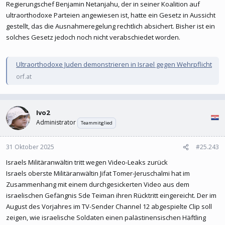
Regierungschef Benjamin Netanjahu, der in seiner Koalition auf
ultraorthodoxe Parteien angewiesen ist, hatte ein Gesetz in Aussicht
gestellt, das die Ausnahmeregelung rechtlich absichert. Bisher ist ein
solches Gesetz jedoch noch nicht verabschiedet worden.
Ultraorthodoxe Juden demonstrieren in Israel gegen Wehrpflicht
orf.at
Ivo2
Administrator
Teammitglied
31 Oktober 2025
#25.243
Israels Militäranwältin tritt wegen Video-Leaks zurück
Israels oberste Militäranwältin Jifat Tomer-Jeruschalmi hat im
Zusammenhang mit einem durchgesickerten Video aus dem
israelischen Gefängnis Sde Teiman ihren Rücktritt eingereicht. Der im
August des Vorjahres im TV-Sender Channel 12 abgespielte Clip soll
zeigen, wie israelische Soldaten einen palästinensischen Häftling