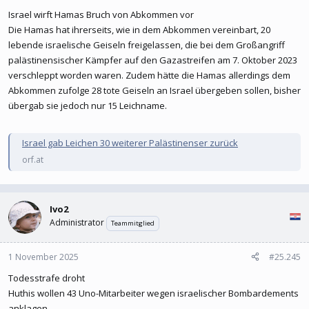
Israel wirft Hamas Bruch von Abkommen vor
Die Hamas hat ihrerseits, wie in dem Abkommen vereinbart, 20
lebende israelische Geiseln freigelassen, die bei dem Großangriff
palästinensischer Kämpfer auf den Gazastreifen am 7. Oktober 2023
verschleppt worden waren. Zudem hätte die Hamas allerdings dem
Abkommen zufolge 28 tote Geiseln an Israel übergeben sollen, bisher
übergab sie jedoch nur 15 Leichname.
Israel gab Leichen 30 weiterer Palästinenser zurück
orf.at
Ivo2
Administrator
Teammitglied
1 November 2025
#25.245
Todesstrafe droht
Huthis wollen 43 Uno-Mitarbeiter wegen israelischer Bombardements
anklagen