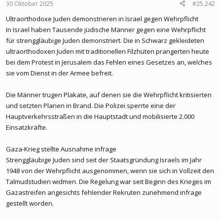
30 Oktober 2025
#25.242
Ultraorthodoxe Juden demonstrieren in Israel gegen Wehrpflicht
In Israel haben Tausende jüdische Männer gegen eine Wehrpflicht
für strenggläubige Juden demonstriert. Die in Schwarz gekleideten
ultraorthodoxen Juden mit traditionellen Filzhüten prangerten heute
bei dem Protest in Jerusalem das Fehlen eines Gesetzes an, welches
sie vom Dienst in der Armee befreit.
Die Männer trugen Plakate, auf denen sie die Wehrpflicht kritisierten
und setzten Planen in Brand. Die Polizei sperrte eine der
Hauptverkehrsstraßen in die Hauptstadt und mobilisierte 2.000
Einsatzkräfte.
Gaza-Krieg stellte Ausnahme infrage
Strenggläubige Juden sind seit der Staatsgründung Israels im Jahr
1948 von der Wehrpflicht ausgenommen, wenn sie sich in Vollzeit den
Talmudstudien widmen. Die Regelung war seit Beginn des Krieges im
Gazastreifen angesichts fehlender Rekruten zunehmend infrage
gestellt worden.