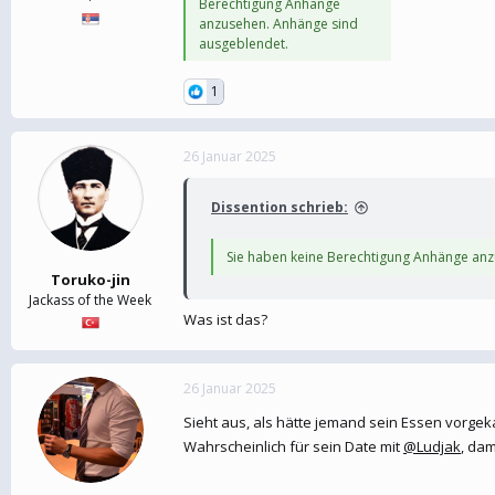
Berechtigung Anhänge
anzusehen. Anhänge sind
ausgeblendet.
1
26 Januar 2025
Dissention schrieb:
Sie haben keine Berechtigung Anhänge an
Toruko-jin
Jackass of the Week
Was ist das?
26 Januar 2025
Sieht aus, als hätte jemand sein Essen vorgek
Wahrscheinlich für sein Date mit
@Ludjak
, dam