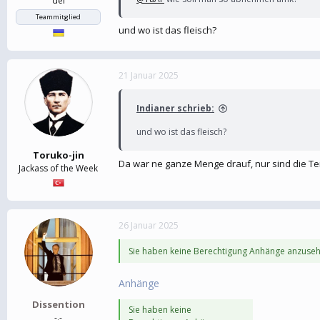
dei
Teammitglied
und wo ist das fleisch?
21 Januar 2025
Indianer schrieb:
und wo ist das fleisch?
Toruko-jin
Da war ne ganze Menge drauf, nur sind die Teig
Jackass of the Week
26 Januar 2025
Sie haben keine Berechtigung Anhänge anzuseh
Anhänge
Dissention
Sie haben keine
-.-