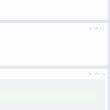
#3.813
#3.814