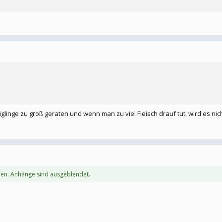
linge zu groß geraten und wenn man zu viel Fleisch drauf tut, wird es nich
en. Anhänge sind ausgeblendet.