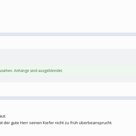
zusehen. Anhänge sind ausgeblendet.
aut.
it der gute Herr seinen Kiefer nicht zu früh überbeansprucht.