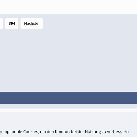
394
Nächste
Kontakt
N
d.
 und optionale Cookies, um den Komfort bei der Nutzung zu verbessern.
ogies, Inc
.