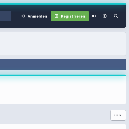
Anmelden
Registrieren
•••