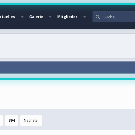
ktuelles
Galerie
Mitglieder
394
Nächste