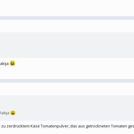
akija
Rakija
r zu zerdrücktem Käse Tomatenpulver, das aus getrockneten Tomaten ges