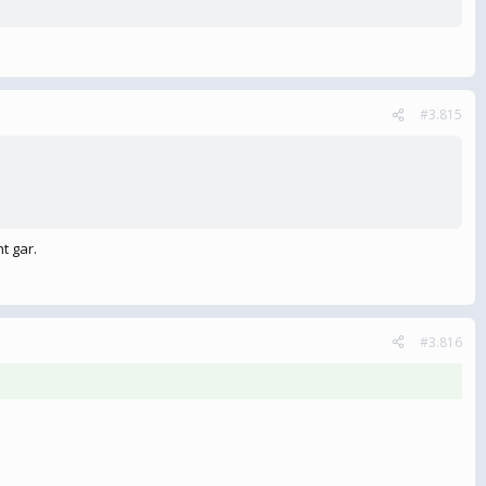
#3.815
t gar.
#3.816