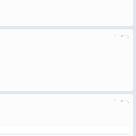
#115
#116