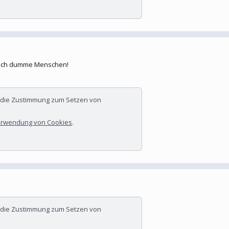
 auch dumme Menschen!
r die Zustimmung zum Setzen von
rwendung von Cookies
.
r die Zustimmung zum Setzen von