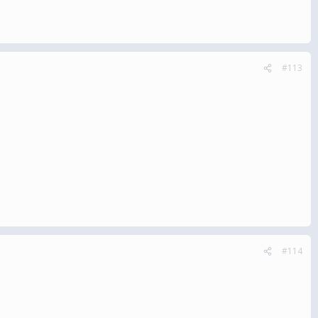
#113
#114