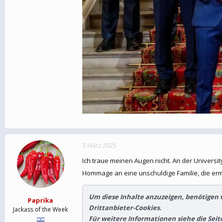
3 März 2025
Ich traue meinen Augen nicht. An der Univers
Hommage an eine unschuldige Familie, die erm
Um diese Inhalte anzuzeigen, benötigen
Paprika
Drittanbieter-Cookies.
Jackass of the Week
Für weitere Informationen siehe die Sei