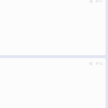
#111
#112