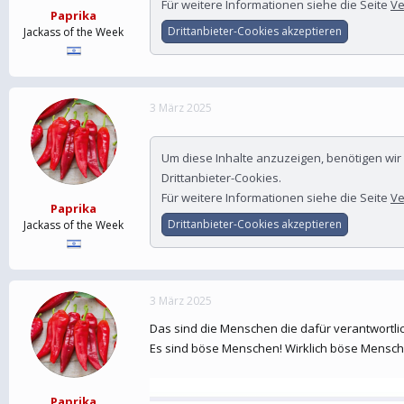
Für weitere Informationen siehe die Seite
Ve
Paprika
Drittanbieter-Cookies akzeptieren
Jackass of the Week
3 März 2025
Um diese Inhalte anzuzeigen, benötigen wi
Drittanbieter-Cookies.
Für weitere Informationen siehe die Seite
Ve
Paprika
Drittanbieter-Cookies akzeptieren
Jackass of the Week
3 März 2025
Das sind die Menschen die dafür verantwortlic
Es sind böse Menschen! Wirklich böse Mensch
Paprika