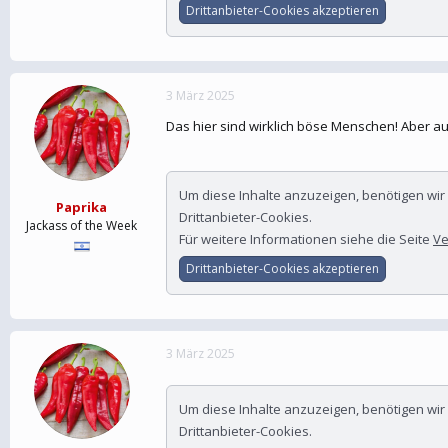
Drittanbieter-Cookies akzeptieren
3 März 2025
Das hier sind wirklich böse Menschen! Aber
Um diese Inhalte anzuzeigen, benötigen wi
Paprika
Drittanbieter-Cookies.
Jackass of the Week
Für weitere Informationen siehe die Seite
Ve
Drittanbieter-Cookies akzeptieren
3 März 2025
Um diese Inhalte anzuzeigen, benötigen wi
Drittanbieter-Cookies.