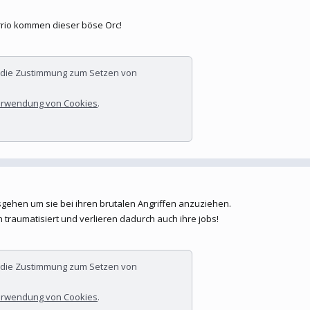
Barrio kommen dieser böse Orc!
r die Zustimmung zum Setzen von
rwendung von Cookies
.
sgehen um sie bei ihren brutalen Angriffen anzuziehen.
raumatisiert und verlieren dadurch auch ihre jobs!
r die Zustimmung zum Setzen von
rwendung von Cookies
.