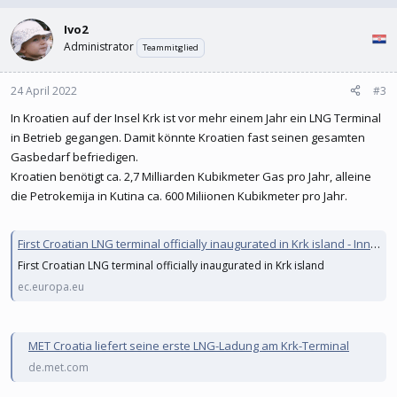
Ivo2
Administrator
Teammitglied
24 April 2022
#3
In Kroatien auf der Insel Krk ist vor mehr einem Jahr ein LNG Terminal
in Betrieb gegangen. Damit könnte Kroatien fast seinen gesamten
Gasbedarf befriedigen.
Kroatien benötigt ca. 2,7 Milliarden Kubikmeter Gas pro Jahr, alleine
die Petrokemija in Kutina ca. 600 Miliionen Kubikmeter pro Jahr.
First Croatian LNG terminal officially inaugurated in Krk island - Innovation and Networks Executive Agency - European Commission
First Croatian LNG terminal officially inaugurated in Krk island
ec.europa.eu
MET Croatia liefert seine erste LNG-Ladung am Krk-Terminal
de.met.com