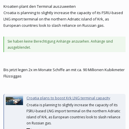
Kroatien plant den Terminal auszuweiten
Croatia is planning to slightly increase the capacity of its FSRU-based
LNG import terminal on the northern Adriatic island of Krk, as
European countries look to slash reliance on Russian gas.
Sie haben keine Berechtigung Anhänge anzusehen. Anhänge sind
ausgeblendet.
Bis jetzt legen 2x im Monate Schiffe an mit ca. 90 Millionen Kubikmeter
Flüssiggas
Croatia plans to boost Krk LNG terminal capacity
Croatia is planning to slightly increase the capacity of its
FSRU-based LNG import terminal on the northern Adriatic
island of Krk, as European countries look to slash reliance
on Russian gas.