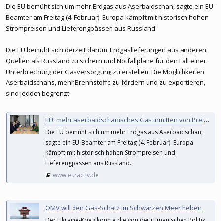
Die EU bemüht sich um mehr Erdgas aus Aserbaidschan, sagte ein EU-
Beamter am Freitag (4. Februar). Europa kämpft mit historisch hohen
Strompreisen und Lieferengpässen aus Russland.
Die EU bemüht sich derzeit darum, Erdgaslieferungen aus anderen
Quellen als Russland zu sichern und Notfallpläne für den Fall einer
Unterbrechung der Gasversorgung zu erstellen. Die Möglichkeiten
Aserbaidschans, mehr Brennstoffe zu fördern und zu exportieren,
sind jedoch begrenzt.
EU: mehr aserbaidschanisches Gas inmitten von Preisrekorden und Lieferengpässen | Euractiv DE
Die EU bemüht sich um mehr Erdgas aus Aserbaidschan,
sagte ein EU-Beamter am Freitag (4. Februar). Europa
kämpft mit historisch hohen Strompreisen und
Lieferengpässen aus Russland.
www.euractiv.de
OMV will den Gas-Schatz im Schwarzen Meer heben
Der Ukraine-Krieg könnte die von der rumänischen Politik