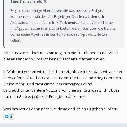
Tigerfish schrieb:
Es gibt schon einige Alternativen die das russische Erdgas
kompensieren würden. Als Ergiebiger Quellen würden sich
Aserbaidschan, der Nord Irak, Turkmenistan und eventuell Israel
mit Ägypten zusammen sich anbieten, deren Gas über die bereits
vorhandene Pipelines in der Türkei nach Europa weiterleiten
ließen.
Ach, das würde doch nur vom Regen in die Traufe bedeuten. Mit all
diesen Ländern würde ich keine Geschäfte machen wollen.
In Wahrheit wissen wir doch schon seit Jahrzehnten, dass wir aus der
Energieform Öl und Gas raus müssen. Der Russland-Krieg ist nur ein
Grund mehr - und nicht einmal der wichtigste Grund.
Es braucht intelligentere Nutzung von Energie. Grundsätzlich gibt es
auf dem Globus ja überall Energie im Überfluss.
Was braucht es denn noch, um dasm endlich an zu gehen? Sofort!
3