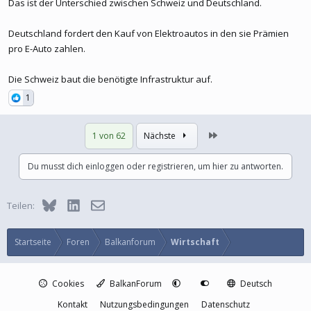
Das ist der Unterschied zwischen Schweiz und Deutschland.
Deutschland fordert den Kauf von Elektroautos in den sie Prämien
pro E-Auto zahlen.
Die Schweiz baut die benötigte Infrastruktur auf.
1
Letzte
1 von 62
Nächste
Du musst dich einloggen oder registrieren, um hier zu antworten.
Bluesky
LinkedIn
E-Mail
Teilen:
Startseite
Foren
Balkanforum
Wirtschaft
Cookies
BalkanForum
Deutsch
Kontakt
Nutzungsbedingungen
Datenschutz