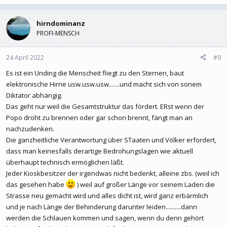
hirndominanz
PROFI-MENSCH
24 April 2022
#9
Es ist ein Unding die Menscheit fliegt zu den Sternen, baut
elektronische Hirne usw.usw.usw.......und macht sich von sonem
Diktator abhängig.
Das geht nur weil die Gesamtstruktur das fördert. ERst wenn der
Popo droht zu brennen oder gar schon brennt, fängt man an
nachzudenken.
Die ganzheitliche Verantwortung über STaaten und Völker erfordert,
dass man keinesfalls derartige Bedrohungslagen wie aktuell
überhaupt technisch ermöglichen läßt.
Jeder Kioskbesitzer der irgendwas nicht bedenkt, alleine zbs. (weil ich
das gesehen habe
) weil auf großer Länge vor seinem Laden die
Strasse neu gemacht wird und alles dicht ist, wird ganz erbärmlich
und je nach Länge der Behinderung darunter leiden..........dann
werden die Schlauen kommen und sagen, wenn du denn gehört