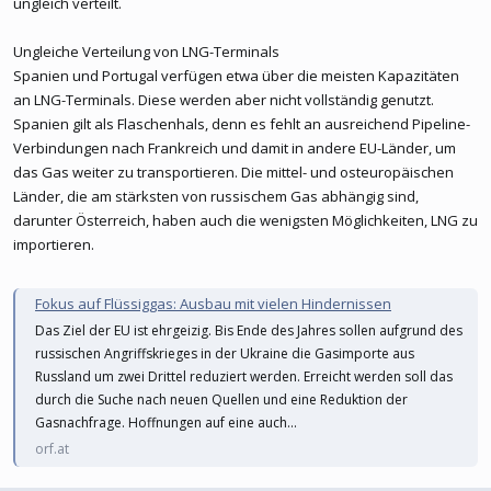
ungleich verteilt.
Ungleiche Verteilung von LNG-Terminals
Spanien und Portugal verfügen etwa über die meisten Kapazitäten
an LNG-Terminals. Diese werden aber nicht vollständig genutzt.
Spanien gilt als Flaschenhals, denn es fehlt an ausreichend Pipeline-
Verbindungen nach Frankreich und damit in andere EU-Länder, um
das Gas weiter zu transportieren. Die mittel- und osteuropäischen
Länder, die am stärksten von russischem Gas abhängig sind,
darunter Österreich, haben auch die wenigsten Möglichkeiten, LNG zu
importieren.
Fokus auf Flüssiggas: Ausbau mit vielen Hindernissen
Das Ziel der EU ist ehrgeizig. Bis Ende des Jahres sollen aufgrund des
russischen Angriffskrieges in der Ukraine die Gasimporte aus
Russland um zwei Drittel reduziert werden. Erreicht werden soll das
durch die Suche nach neuen Quellen und eine Reduktion der
Gasnachfrage. Hoffnungen auf eine auch...
orf.at