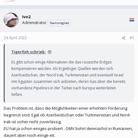
Ivo2
Administrator
Teammitglied
24 April 2022
#5
Tigerfish schrieb:
Es gibt schon einige Alternativen die das russische Erdgas
kompensieren würden. Als Ergiebiger Quellen würden sich
Aserbaidschan, der Nord Irak, Turkmenistan und eventuell Israel
mit Ägypten zusammen sich anbieten, deren Gas über die bereits
vorhandene Pipelines in der Türkei nach Europa weiterleiten
ließen.
Das Problem ist, dass die Möglichkeiten einer erhöhten Förderung
begrenzt sind. Egal ob Aserbeidschan oder Turkmenistan und Nord-
Irak ist sicher nicht zuverlässig.
EU hat ja schon einiges probiert . OMV bohrt demnächst in Rumänien,
dauert aber noch einige eit.