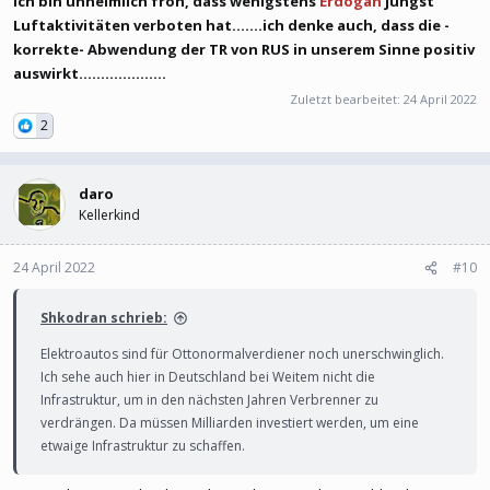
Ich bin unheimlich froh, dass wenigstens
Erdogan
jüngst
Luftaktivitäten verboten hat.......ich denke auch, dass die -
korrekte- Abwendung der TR von RUS in unserem Sinne positiv
auswirkt....................
Zuletzt bearbeitet:
24 April 2022
2
daro
Kellerkind
24 April 2022
#10
Shkodran schrieb:
Elektroautos sind für Ottonormalverdiener noch unerschwinglich.
Ich sehe auch hier in Deutschland bei Weitem nicht die
Infrastruktur, um in den nächsten Jahren Verbrenner zu
verdrängen. Da müssen Milliarden investiert werden, um eine
etwaige Infrastruktur zu schaffen.