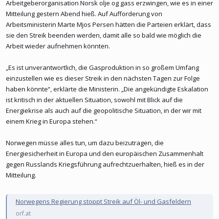
Arbeitgeberorganisation Norsk olje og gass erzwingen, wie es in einer
Mitteilung gestern Abend hieß. Auf Aufforderung von
Arbeitsministerin Marte Mjos Persen hätten die Parteien erklärt, dass
sie den Streik beenden werden, damit alle so bald wie möglich die
Arbeit wieder aufnehmen könnten.
„Es ist unverantwortlich, die Gasproduktion in so großem Umfang
einzustellen wie es dieser Streik in den nächsten Tagen zur Folge
haben könnte“, erklärte die Ministerin. „Die angekündigte Eskalation
ist kritisch in der aktuellen Situation, sowohl mit Blick auf die
Energiekrise als auch auf die geopolitische Situation, in der wir mit
einem Krieg in Europa stehen.“
Norwegen müsse alles tun, um dazu beizutragen, die
Energiesicherheit in Europa und den europäischen Zusammenhalt
gegen Russlands Kriegsführung aufrechtzuerhalten, hieß es in der
Mitteilung.
Norwegens Regierung stoppt Streik auf Öl- und Gasfeldern
orf.at