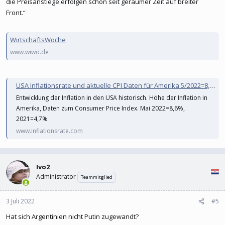
die Preisanstiege erfolgen schon seit geraumer Zeit auf breiter
Front.“
WirtschaftsWoche
www.wiwo.de
USA Inflationsrate und aktuelle CPI Daten für Amerika 5/2022=8,6 %
Entwicklung der Inflation in den USA historisch. Höhe der Inflation in
Amerika, Daten zum Consumer Price Index. Mai 2022=8,6%,
2021=4,7%
www.inflationsrate.com
Ivo2
Administrator
Teammitglied
3 Juli 2022
#5
Hat sich Argentinien nicht Putin zugewandt?