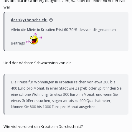
als absolut in Ordnung diagnostiziert, was bei dir leider nicht der Fall
war
der skythe schrieb:
Allein die Miete in Kroatien Frist 60-70 % des von dir genannten
Beitrags
Und der nächste Schwachsinn von dir
Die Preise für Wohnungen in Kroatien reichen von etwa 200 bis
400 Euro pro Monat. In einer Stadt wie Zagreb oder Split finden Sie
eine schöne Wohnung für etwa 300 Euro im Monat, und wenn Sie
etwas Größeres suchen, sagen wir bis zu 400 Quadratmeter,
können Sie 800 bis 1000 Euro pro Monat ausgeben.
Wie viel verdient ein Kroate im Durchschnitt?