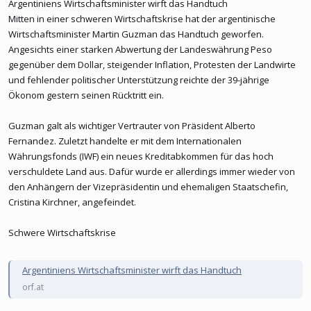
Argentiniens Wirtschaftsminister wirft das Handtuch
Mitten in einer schweren Wirtschaftskrise hat der argentinische
Wirtschaftsminister Martin Guzman das Handtuch geworfen.
Angesichts einer starken Abwertung der Landeswährung Peso
gegenüber dem Dollar, steigender Inflation, Protesten der Landwirte
und fehlender politischer Unterstützung reichte der 39-jährige
Ökonom gestern seinen Rücktritt ein.
Guzman galt als wichtiger Vertrauter von Präsident Alberto
Fernandez. Zuletzt handelte er mit dem Internationalen
Währungsfonds (IWF) ein neues Kreditabkommen für das hoch
verschuldete Land aus. Dafür wurde er allerdings immer wieder von
den Anhängern der Vizepräsidentin und ehemaligen Staatschefin,
Cristina Kirchner, angefeindet.
Schwere Wirtschaftskrise
Argentiniens Wirtschaftsminister wirft das Handtuch
orf.at