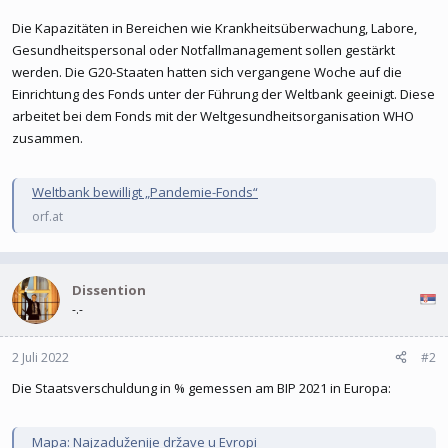
Die Kapazitäten in Bereichen wie Krankheitsüberwachung, Labore,
Gesundheitspersonal oder Notfallmanagement sollen gestärkt
werden. Die G20-Staaten hatten sich vergangene Woche auf die
Einrichtung des Fonds unter der Führung der Weltbank geeinigt. Diese
arbeitet bei dem Fonds mit der Weltgesundheitsorganisation WHO
zusammen.
Weltbank bewilligt „Pandemie-Fonds“
orf.at
Dissention
-.-
2 Juli 2022
#2
Die Staatsverschuldung in % gemessen am BIP 2021 in Europa:
Mapa: Najzaduženije države u Evropi