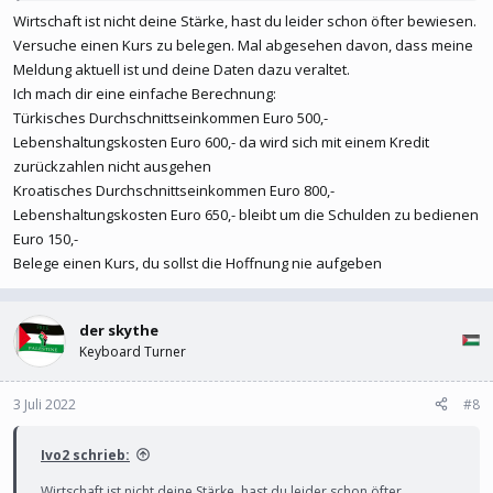
Wirtschaft ist nicht deine Stärke, hast du leider schon öfter bewiesen.
Versuche einen Kurs zu belegen. Mal abgesehen davon, dass meine
Meldung aktuell ist und deine Daten dazu veraltet.
Ich mach dir eine einfache Berechnung:
Türkisches Durchschnittseinkommen Euro 500,-
Lebenshaltungskosten Euro 600,- da wird sich mit einem Kredit
zurückzahlen nicht ausgehen
Kroatisches Durchschnittseinkommen Euro 800,-
Lebenshaltungskosten Euro 650,- bleibt um die Schulden zu bedienen
Euro 150,-
Belege einen Kurs, du sollst die Hoffnung nie aufgeben
der skythe
Keyboard Turner
3 Juli 2022
#8
Ivo2 schrieb:
Wirtschaft ist nicht deine Stärke, hast du leider schon öfter