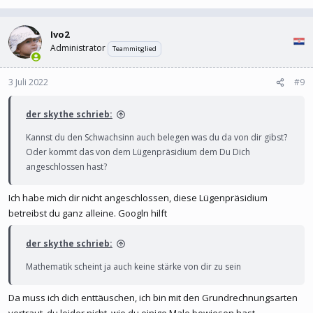
Ivo2
Administrator
Teammitglied
3 Juli 2022
#9
der skythe schrieb:
Kannst du den Schwachsinn auch belegen was du da von dir gibst?
Oder kommt das von dem Lügenpräsidium dem Du Dich
angeschlossen hast?
Ich habe mich dir nicht angeschlossen, diese Lügenpräsidium
betreibst du ganz alleine. Googln hilft
der skythe schrieb:
Mathematik scheint ja auch keine stärke von dir zu sein
Da muss ich dich enttäuschen, ich bin mit den Grundrechnungsarten
vertraut, du leider nicht, wie du einige Male bewiesen hast