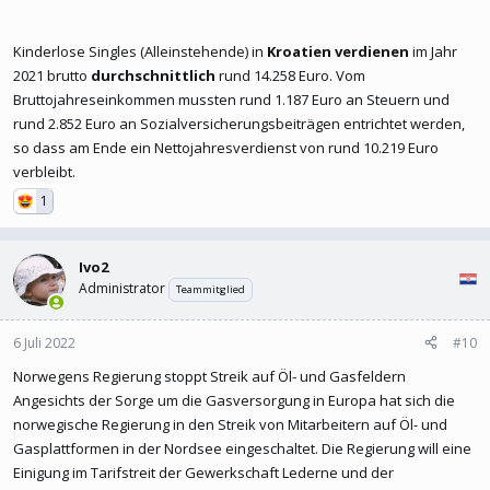
Kinderlose Singles (Alleinstehende) in
Kroatien verdienen
im Jahr
2021 brutto
durchschnittlich
rund 14.258 Euro. Vom
Bruttojahreseinkommen mussten rund 1.187 Euro an Steuern und
rund 2.852 Euro an Sozialversicherungsbeiträgen entrichtet werden,
so dass am Ende ein Nettojahresverdienst von rund 10.219 Euro
verbleibt.
1
Ivo2
Administrator
Teammitglied
6 Juli 2022
#10
Norwegens Regierung stoppt Streik auf Öl- und Gasfeldern
Angesichts der Sorge um die Gasversorgung in Europa hat sich die
norwegische Regierung in den Streik von Mitarbeitern auf Öl- und
Gasplattformen in der Nordsee eingeschaltet. Die Regierung will eine
Einigung im Tarifstreit der Gewerkschaft Lederne und der