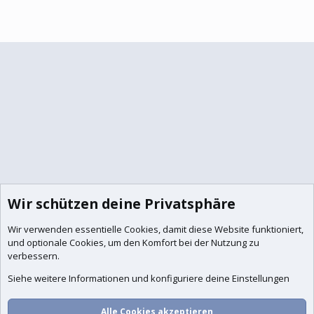
Wir schützen deine Privatsphäre
Wir verwenden essentielle
Cookies
, damit diese Website funktioniert,
und optionale Cookies, um den Komfort bei der Nutzung zu
verbessern.
Siehe weitere Informationen und konfiguriere deine Einstellungen
Foren
Aktuelles
Anmelden
Registrieren
Suche
Alle Cookies akzeptieren