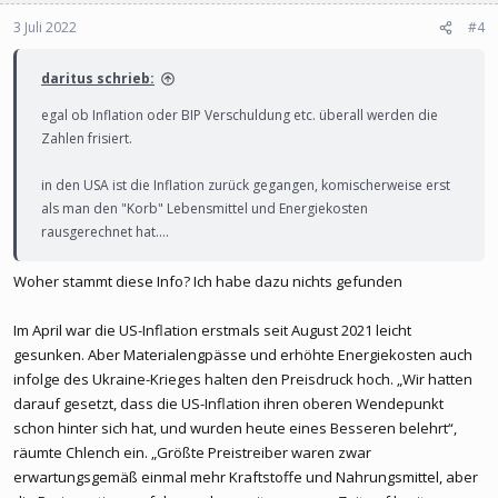
3 Juli 2022
#4
daritus schrieb:
egal ob Inflation oder BIP Verschuldung etc. überall werden die
Zahlen frisiert.
in den USA ist die Inflation zurück gegangen, komischerweise erst
als man den "Korb" Lebensmittel und Energiekosten
rausgerechnet hat....
Woher stammt diese Info? Ich habe dazu nichts gefunden
Im April war die US-Inflation erstmals seit August 2021 leicht
gesunken. Aber Materialengpässe und erhöhte Energiekosten auch
infolge des Ukraine-Krieges halten den Preisdruck hoch. „Wir hatten
darauf gesetzt, dass die US-Inflation ihren oberen Wendepunkt
schon hinter sich hat, und wurden heute eines Besseren belehrt“,
räumte Chlench ein. „Größte Preistreiber waren zwar
erwartungsgemäß einmal mehr Kraftstoffe und Nahrungsmittel, aber