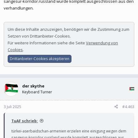
sangesur-korridor.russland wurde komplett ausgeschlossen aus den
verhandlungen.
Um diese Inhalte anzuzeigen, benötigen wir die Zustimmung zum
Setzen von Drittanbieter-Cookies.
Für weitere Informationen siehe die Seite
Verwendung von
Cookies
.
Drittanbieter-Cookies akzeptieren
der skythe
Keyboard Turner
3 Juli 2025
#4.463
TuAF schrieb:
türkei-aserbaidschan-armenien erzielen eine einigung wegen dem
sangesur-korridor.russland wurde komplett ausgeschlossen aus