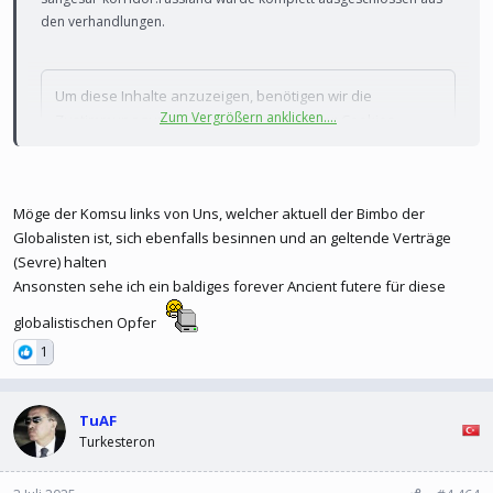
den verhandlungen.
Um diese Inhalte anzuzeigen, benötigen wir die
Zum Vergrößern anklicken....
Zustimmung zum Setzen von Drittanbieter-Cookies.
Für weitere Informationen siehe die Seite
Verwendung
von Cookies
.
Drittanbieter-Cookies akzeptieren
Möge der Komsu links von Uns, welcher aktuell der Bimbo der
Globalisten ist, sich ebenfalls besinnen und an geltende Verträge
(Sevre) halten
Ansonsten sehe ich ein baldiges forever Ancient futere für diese
globalistischen Opfer
1
TuAF
Turkesteron