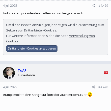
4 Juli 2025
#4.469
turkstaaten präsidenten treffen sich in bergkarabach
Um diese Inhalte anzuzeigen, benötigen wir die Zustimmung zum
Setzen von Drittanbieter-Cookies.
Für weitere Informationen siehe die Seite
Verwendung von
Cookies
.
Drittanbieter-Cookies akzeptieren
TuAF
Turkesteron
4 Juli 2025
#4.470
trumpi möchte den sangesur-korridor auch mitbenutzen