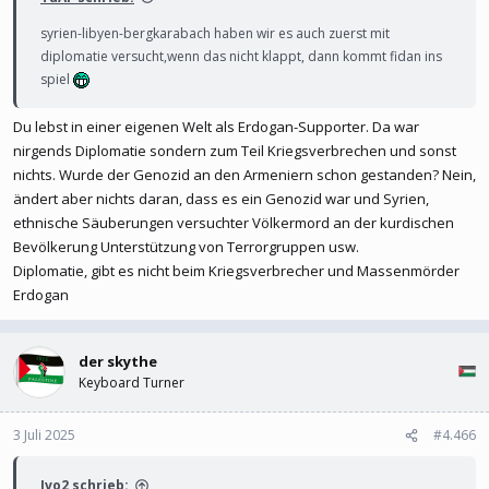
syrien-libyen-bergkarabach haben wir es auch zuerst mit
diplomatie versucht,wenn das nicht klappt, dann kommt fidan ins
spiel
Du lebst in einer eigenen Welt als Erdogan-Supporter. Da war
nirgends Diplomatie sondern zum Teil Kriegsverbrechen und sonst
nichts. Wurde der Genozid an den Armeniern schon gestanden? Nein,
ändert aber nichts daran, dass es ein Genozid war und Syrien,
ethnische Säuberungen versuchter Völkermord an der kurdischen
Bevölkerung Unterstützung von Terrorgruppen usw.
Diplomatie, gibt es nicht beim Kriegsverbrecher und Massenmörder
Erdogan
der skythe
Keyboard Turner
3 Juli 2025
#4.466
Ivo2 schrieb: