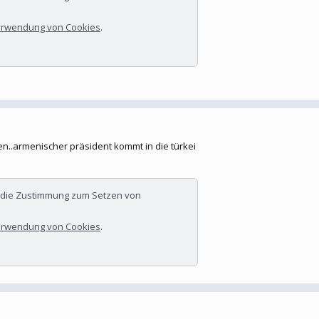
rwendung von Cookies
.
en..armenischer präsident kommt in die türkei
r die Zustimmung zum Setzen von
rwendung von Cookies
.