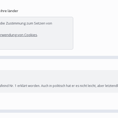
 ihre länder
r die Zustimmung zum Setzen von
rwendung von Cookies
.
ind Nr. 1 erklärt worden. Auch in politisch hat er es nicht leicht, aber letztend