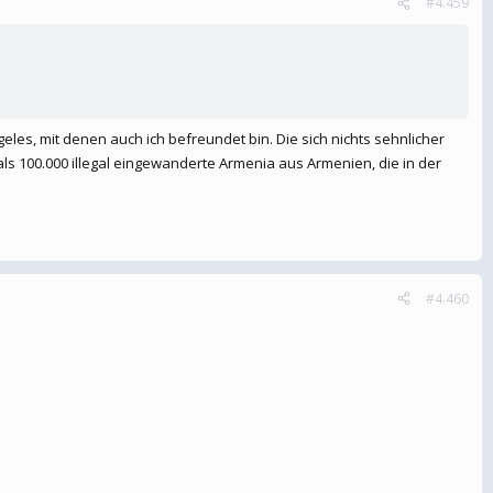
#4.459
les, mit denen auch ich befreundet bin. Die sich nichts sehnlicher
s 100.000 illegal eingewanderte Armenia aus Armenien, die in der
#4.460