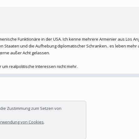
menische Funktionäre in der USA. Ich kenne mehrere Armenier aus Los Ange
 Staaten und die Aufhebung diplomatischer Schranken.. es leben mehr al
gerne außer Acht gelassen.
r um realpolitische Interessen nicht mehr.
r die Zustimmung zum Setzen von
rwendung von Cookies
.