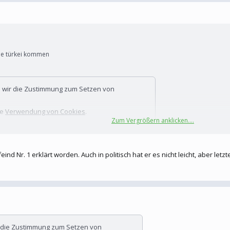
die türkei kommen
n wir die Zustimmung zum Setzen von
te
Verwendung von Cookies
.
Zum Vergrößern anklicken....
nd Nr. 1 erklärt worden. Auch in politisch hat er es nicht leicht, aber letz
r die Zustimmung zum Setzen von