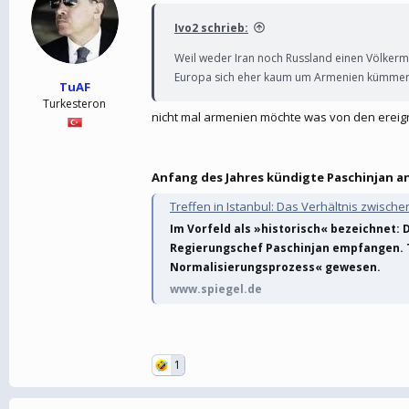
Ivo2 schrieb:
Weil weder Iran noch Russland einen Völker
Europa sich eher kaum um Armenien kümmer
TuAF
Turkesteron
nicht mal armenien möchte was von den ereig
Anfang des Jahres kündigte Paschinjan an
Treffen in Istanbul: Das Verhältnis zwischen 
Im Vorfeld als »historisch« bezeichnet:
Regierungschef Paschinjan empfangen. 
Normalisierungsprozess« gewesen.
www.spiegel.de
1