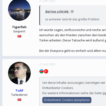
21 Juni 2025
daritus schrieb:
us armenier sind eh das größte Problem
Tigerfish
Ich würde sagen, einflussreiche und reiche ar
Gesperrt
wünschen als den Frieden zwischen den beiden
Türkei arbeiten. Diese Tatsache wird äußerst 
Bei der Diaspora geht es einfach und allein nu
21 Juni 2025
Um diese Inhalte anzuzeigen, benötigen wi
Drittanbieter-Cookies.
TuAF
Für weitere Informationen siehe die Seite
Ve
Turkesteron
Drittanbieter-Cookies akzeptieren