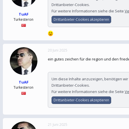
Drittanbieter-Cookies.
Für weitere Informationen siehe die Seite
Ve
TuAF
Drittanbieter-Cookies akzeptieren
Turkesteron
20 Juni 2025
ein gutes zeichen für die region und den fried
Um diese Inhalte anzuzeigen, benötigen wi
TuAF
Drittanbieter-Cookies.
Turkesteron
Für weitere Informationen siehe die Seite
Ve
Drittanbieter-Cookies akzeptieren
21 Juni 2025