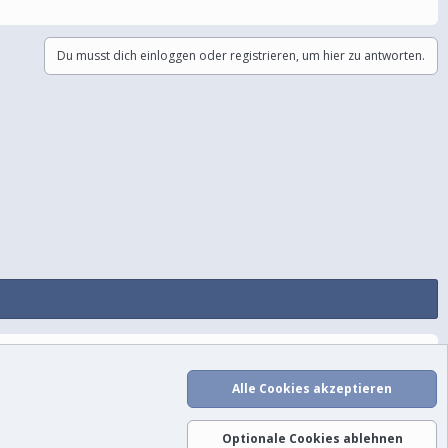
Du musst dich einloggen oder registrieren, um hier zu antworten.
utzungsbedingungen
Datenschutz
Hilfe und Impressum
Start
R
S
Alle Cookies akzeptieren
S
Optionale Cookies ablehnen