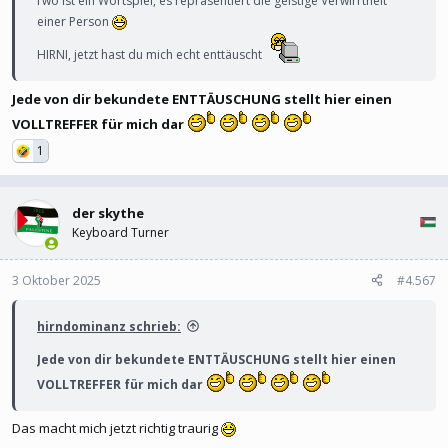
I‘wo ist ein Wortspiel, es repräsentiert die geistige Verwirrtheit
einer Person
HIRNI, jetzt hast du mich echt enttäuscht
Jede von dir bekundete ENTTÄUSCHUNG stellt hier einen
VOLLTREFFER für mich dar
1
der skythe
Keyboard Turner
3 Oktober 2025
#4.567
hirndominanz schrieb:
Jede von dir bekundete ENTTÄUSCHUNG stellt hier einen
VOLLTREFFER für mich dar
Das macht mich jetzt richtig traurig