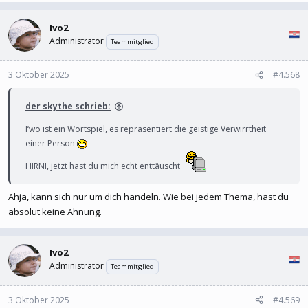
Ivo2
Administrator
Teammitglied
3 Oktober 2025
#4.568
der skythe schrieb:
I‘wo ist ein Wortspiel, es repräsentiert die geistige Verwirrtheit
einer Person
HIRNI, jetzt hast du mich echt enttäuscht
Ahja, kann sich nur um dich handeln. Wie bei jedem Thema, hast du
absolut keine Ahnung.
Ivo2
Administrator
Teammitglied
3 Oktober 2025
#4.569