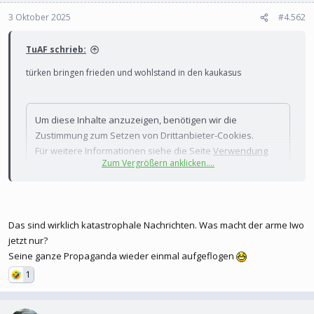
3 Oktober 2025
#4.562
TuAF schrieb:
türken bringen frieden und wohlstand in den kaukasus
Um diese Inhalte anzuzeigen, benötigen wir die
Zustimmung zum Setzen von Drittanbieter-Cookies.
Für weitere Informationen siehe die Seite
Verwendung
Zum Vergrößern anklicken....
von Cookies
.
Drittanbieter-Cookies akzeptieren
Das sind wirklich katastrophale Nachrichten. Was macht der arme Iwo
jetzt nur?
Seine ganze Propaganda wieder einmal aufgeflogen
1