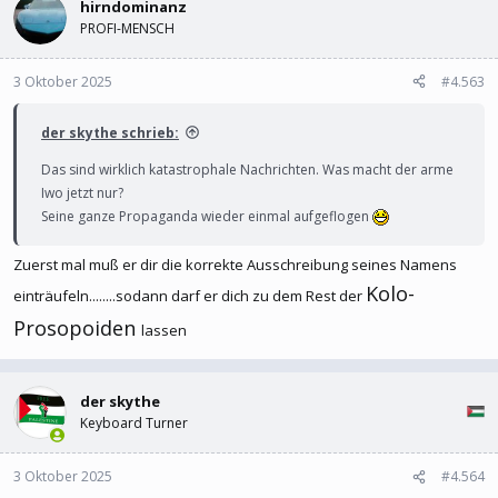
hirndominanz
PROFI-MENSCH
3 Oktober 2025
#4.563
der skythe schrieb:
Das sind wirklich katastrophale Nachrichten. Was macht der arme
Iwo jetzt nur?
Seine ganze Propaganda wieder einmal aufgeflogen
Zuerst mal muß er dir die korrekte Ausschreibung seines Namens
Kolo-
einträufeln........sodann darf er dich zu dem Rest der
Prosopoiden
lassen
der skythe
Keyboard Turner
3 Oktober 2025
#4.564