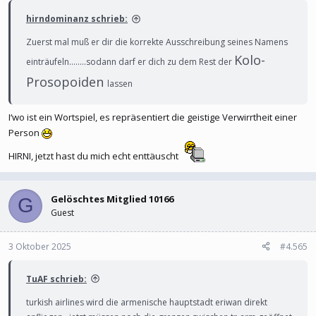
hirndominanz schrieb:
Zuerst mal muß er dir die korrekte Ausschreibung seines Namens
Kolo-
einträufeln........sodann darf er dich zu dem Rest der
Prosopoiden
lassen
I‘wo ist ein Wortspiel, es repräsentiert die geistige Verwirrtheit einer
Person
HIRNI, jetzt hast du mich echt enttäuscht
Gelöschtes Mitglied 10166
G
Guest
3 Oktober 2025
#4.565
TuAF schrieb:
turkish airlines wird die armenische hauptstadt eriwan direkt