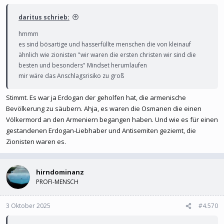
daritus schrieb:
hmmm
es sind bösartige und hasserfüllte menschen die von kleinauf
ähnlich wie zionisten "wir waren die ersten christen wir sind die
besten und besonders" Mindset herumlaufen
mir wäre das Anschlagsrisiko zu groß
Stimmt. Es war ja Erdogan der geholfen hat, die armenische
Bevölkerung zu säubern. Ahja, es waren die Osmanen die einen
Völkermord an den Armeniern begangen haben. Und wie es für einen
gestandenen Erdogan-Liebhaber und Antisemiten geziemt, die
Zionisten waren es.
hirndominanz
PROFI-MENSCH
3 Oktober 2025
#4.570