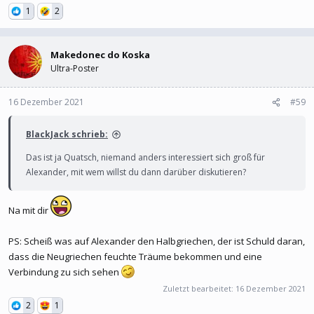
1
2
Makedonec do Koska
Ultra-Poster
16 Dezember 2021
#59
BlackJack schrieb:
Das ist ja Quatsch, niemand anders interessiert sich groß für
Alexander, mit wem willst du dann darüber diskutieren?
Na mit dir
PS: Scheiß was auf Alexander den Halbgriechen, der ist Schuld daran,
dass die Neugriechen feuchte Träume bekommen und eine
Verbindung zu sich sehen
Zuletzt bearbeitet:
16 Dezember 2021
2
1