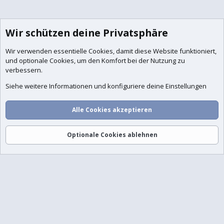
Wir schützen deine Privatsphäre
Wir verwenden essentielle
Cookies
, damit diese Website funktioniert,
und optionale Cookies, um den Komfort bei der Nutzung zu
verbessern.
Siehe weitere Informationen und konfiguriere deine Einstellungen
Alle Cookies akzeptieren
Optionale Cookies ablehnen
Foren
Aktuelles
Anmelden
Registrieren
Suche