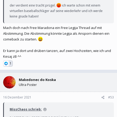
der verdient eine tracht prügel.
ich warte schon mit einem
virtuellen baseballschläger auf seine wiederkehr und ich werde
keine gnade haben!
Mach doch nach Free Maradona ein Free Legija Thread auf mit
Abstimmung. Die Abstimmung könnte Legija als Ansporn dienen ein
comeback zu starten.
Er kann ja dort und drüben tanzen, auf zwei Hochzeiten, wie ich und
Kesaj zB ^^
1
Makedonec do Koska
Ultra-Poster
16 Dezember 2021
#53
MissChaos schrieb: