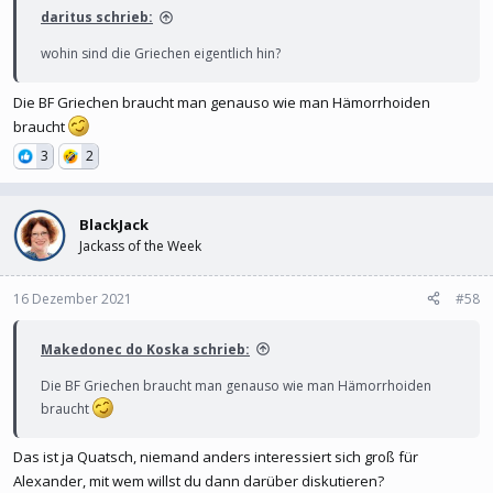
daritus schrieb:
wohin sind die Griechen eigentlich hin?
Die BF Griechen braucht man genauso wie man Hämorrhoiden
braucht
3
2
BlackJack
Jackass of the Week
16 Dezember 2021
#58
Makedonec do Koska schrieb:
Die BF Griechen braucht man genauso wie man Hämorrhoiden
braucht
Das ist ja Quatsch, niemand anders interessiert sich groß für
Alexander, mit wem willst du dann darüber diskutieren?