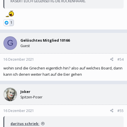
RASIERT EUCH GEGENSEITIG DIE RÜCKENHAARE.
1
Gelöschtes Mitglied 10166
G
Guest
16 Dezember 2021
#54
wohin sind die Griechen eigentlich hin? also auf welches Board, dann
kann ich denen weiter hart auf die Eier gehen
Joker
Spitzen-Poser
16 Dezember 2021
#55
daritus schrieb: