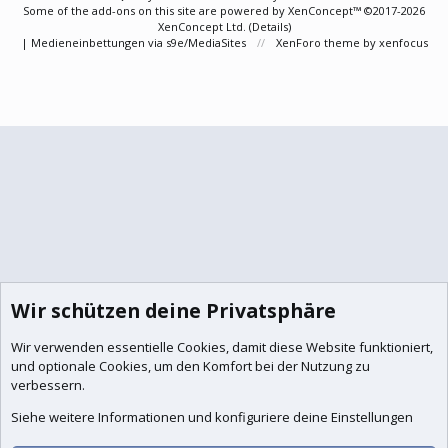
Some of the add-ons on this site are powered by
XenConcept™
©2017-2026
XenConcept Ltd. (
Details
)
|
Medieneinbettungen via s9e/MediaSites
XenForo theme
by xenfocus
Wir schützen deine Privatsphäre
Wir verwenden essentielle
Cookies
, damit diese Website funktioniert,
und optionale Cookies, um den Komfort bei der Nutzung zu
verbessern.
Siehe weitere Informationen und konfiguriere deine Einstellungen