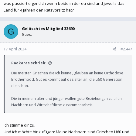
was passiert eigentlich wenn beide in der eu sind und jeweils das
Land für 4 Jahren den Ratsvorsitz hat?
Gelöschtes Mitglied 33690
G
Guest
17 April 2024
#2.447
Paokaras schrieb:
Die meisten Griechen die ich kenne , glauben an keine Orthodoxe
Brotherhood. Gut es kommt auf das alter an, die ü60 Generation
die schon.
Die in meinem alter und jünger wollen gute Beziehungen zu allen
Nachbarn und WIrtschaftliche zusammenarbeit.
Ich stimme dir zu.
Und ich möchte hinzufügen: Meine Nachbarn sind Griechen Ü60 und