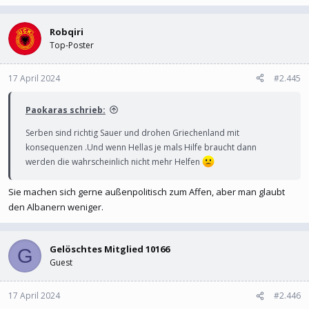
Robqiri
Top-Poster
17 April 2024
#2.445
Paokaras schrieb:
Serben sind richtig Sauer und drohen Griechenland mit
konsequenzen .Und wenn Hellas je mals Hilfe braucht dann
werden die wahrscheinlich nicht mehr Helfen
Sie machen sich gerne außenpolitisch zum Affen, aber man glaubt
den Albanern weniger.
Gelöschtes Mitglied 10166
G
Guest
17 April 2024
#2.446