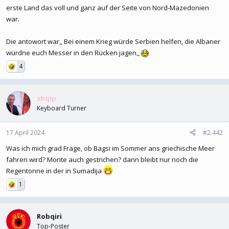
erste Land das voll und ganz auf der Seite von Nord-Mazedonien
war.
Die antowort war,, Bei einem Krieg würde Serbien helfen, die Albaner
würdne euch Messer in den Rücken jagen,,
4
shqip
Keyboard Turner
17 April 2024
#2.442
Was ich mich grad Frage, ob Bagsi im Sommer ans griechische Meer
fahren wird? Monte auch gestrichen? dann bleibt nur noch die
Regentonne in der in Sumadija
1
Robqiri
Top-Poster