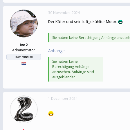
30 November 2024
Der Käfer und sein luftgekühlter Motor.
Sie haben keine Berechtigung Anhänge anzuseh
Ivo2
Administrator
Anhänge
Teammitglied
Sie haben keine
Berechtigung Anhänge
anzusehen. Anhänge sind
ausgeblendet.
1 Dezember 2024