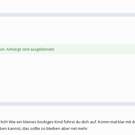
en. Anhänge sind ausgeblendet.
erlich! Wie ein kleines bockiges Kind führst du dich auf. Komm mal klar mit 
ben kannst, das sollte so bleiben aber net mehr.