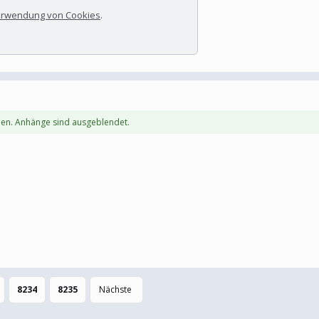
rwendung von Cookies
.
en. Anhänge sind ausgeblendet.
8234
8235
Nächste