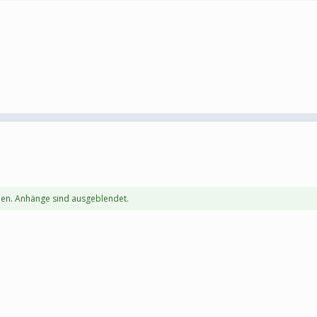
en. Anhänge sind ausgeblendet.