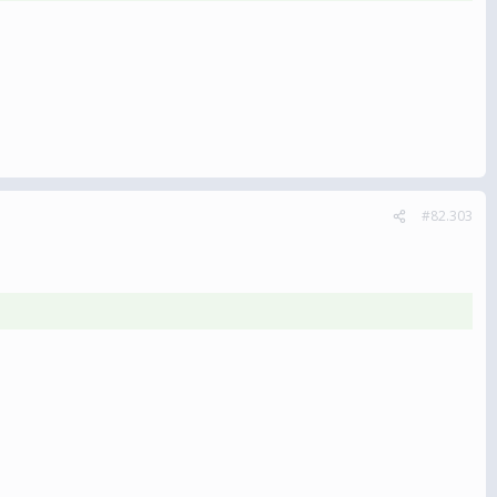
#82.303