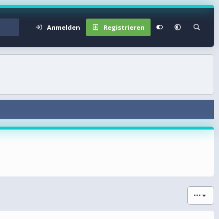
Anmelden
Registrieren
•••