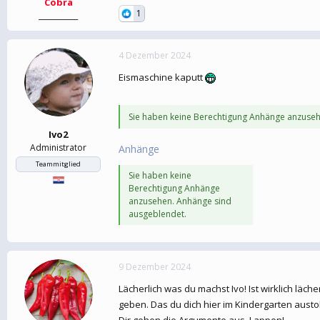
Cobra
1
___________
4 Dezember 2024
Eismaschine kaputt
Sie haben keine Berechtigung Anhänge anzuseh
Ivo2
Administrator
Anhänge
Teammitglied
Sie haben keine
Berechtigung Anhänge
anzusehen. Anhänge sind
ausgeblendet.
9 Dezember 2024
Lächerlich was du machst Ivo! Ist wirklich läch
geben. Das du dich hier im Kindergarten austo