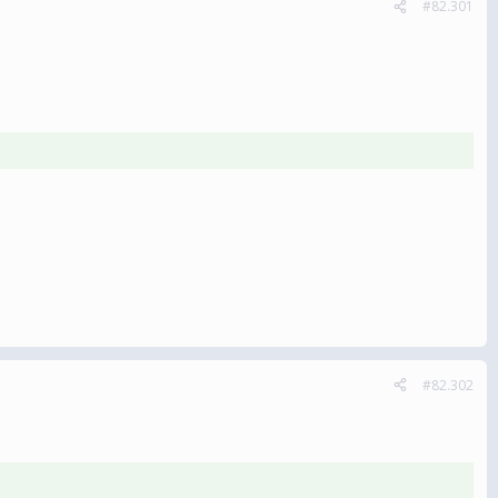
#82.301
#82.302