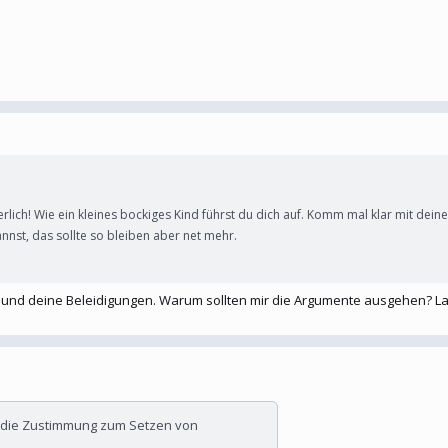
herlich! Wie ein kleines bockiges Kind führst du dich auf. Komm mal klar mit dein
nnst, das sollte so bleiben aber net mehr.
 und deine Beleidigungen. Warum sollten mir die Argumente ausgehen? Las
r die Zustimmung zum Setzen von