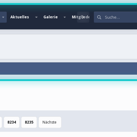
Aktuelles
Galerie
Mitglieder
8234
8235
Nächste