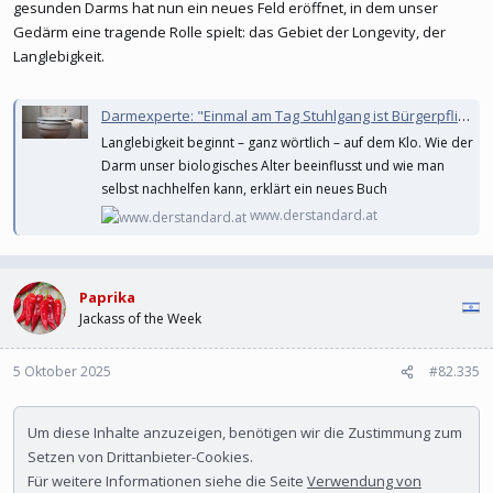
gesunden Darms hat nun ein neues Feld eröffnet, in dem unser
Gedärm eine tragende Rolle spielt: das Gebiet der Longevity, der
Langlebigkeit.
Darmexperte: "Einmal am Tag Stuhlgang ist Bürgerpflicht"
Langlebigkeit beginnt – ganz wörtlich – auf dem Klo. Wie der
Darm unser biologisches Alter beeinflusst und wie man
selbst nachhelfen kann, erklärt ein neues Buch
www.derstandard.at
Paprika
Jackass of the Week
5 Oktober 2025
#82.335
Um diese Inhalte anzuzeigen, benötigen wir die Zustimmung zum
Setzen von Drittanbieter-Cookies.
Für weitere Informationen siehe die Seite
Verwendung von