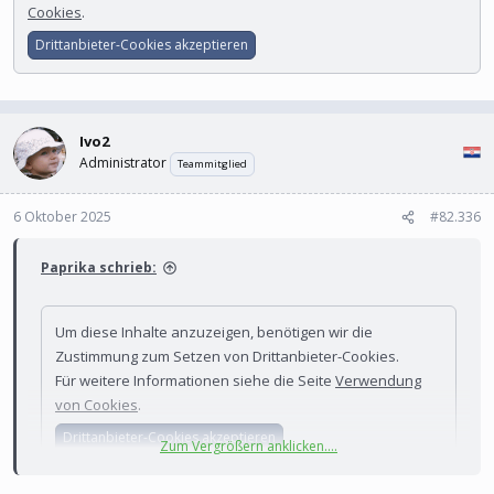
Cookies
.
Drittanbieter-Cookies akzeptieren
Ivo2
Administrator
Teammitglied
6 Oktober 2025
#82.336
Paprika schrieb:
Um diese Inhalte anzuzeigen, benötigen wir die
Zustimmung zum Setzen von Drittanbieter-Cookies.
Für weitere Informationen siehe die Seite
Verwendung
von Cookies
.
Drittanbieter-Cookies akzeptieren
Zum Vergrößern anklicken....