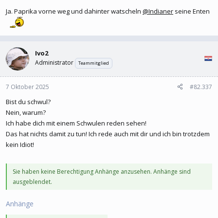
Ja. Paprika vorne weg und dahinter watscheln
@Indianer
seine Enten
Ivo2
Administrator
Teammitglied
7 Oktober 2025
#82.337
Bist du schwul?
Nein, warum?
Ich habe dich mit einem Schwulen reden sehen!
Das hat nichts damit zu tun! Ich rede auch mit dir und ich bin trotzdem
kein Idiot!
Sie haben keine Berechtigung Anhänge anzusehen. Anhänge sind
ausgeblendet.
Anhänge