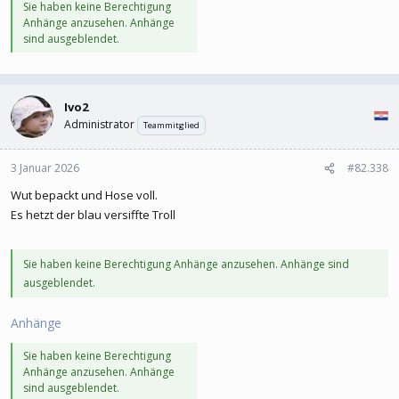
Sie haben keine Berechtigung
Anhänge anzusehen. Anhänge
sind ausgeblendet.
Ivo2
Administrator
Teammitglied
3 Januar 2026
#82.338
Wut bepackt und Hose voll.
Es hetzt der blau versiffte Troll
Sie haben keine Berechtigung Anhänge anzusehen. Anhänge sind
ausgeblendet.
Anhänge
Sie haben keine Berechtigung
Anhänge anzusehen. Anhänge
sind ausgeblendet.