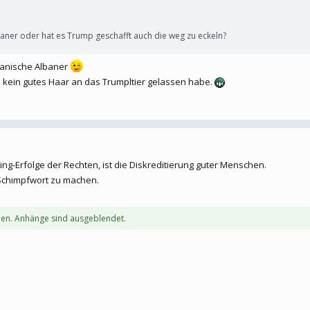
aner oder hat es Trump geschafft auch die weg zu eckeln?
kanische Albaner
h kein gutes Haar an das Trumpltier gelassen habe.
ng-Erfolge der Rechten, ist die Diskreditierung guter Menschen.
Schimpfwort zu machen.
en. Anhänge sind ausgeblendet.