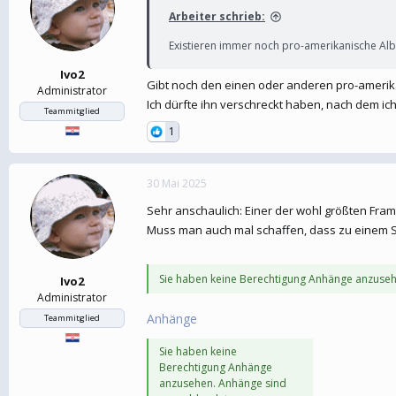
Arbeiter schrieb:
Existieren immer noch pro-amerikanische Alb
Ivo2
Gibt noch den einen oder anderen pro-ameri
Administrator
Ich dürfte ihn verschreckt haben, nach dem ic
Teammitglied
1
30 Mai 2025
Sehr anschaulich: Einer der wohl größten Frami
Muss man auch mal schaffen, dass zu einem 
Sie haben keine Berechtigung Anhänge anzuseh
Ivo2
Administrator
Anhänge
Teammitglied
Sie haben keine
Berechtigung Anhänge
anzusehen. Anhänge sind