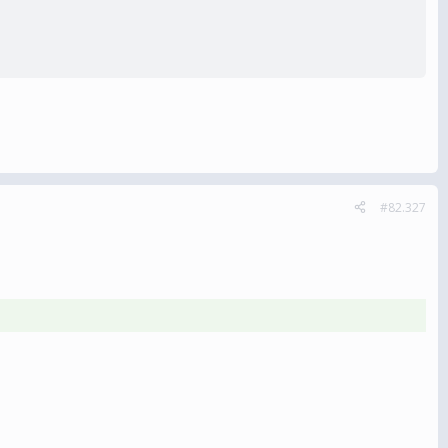
#82.327