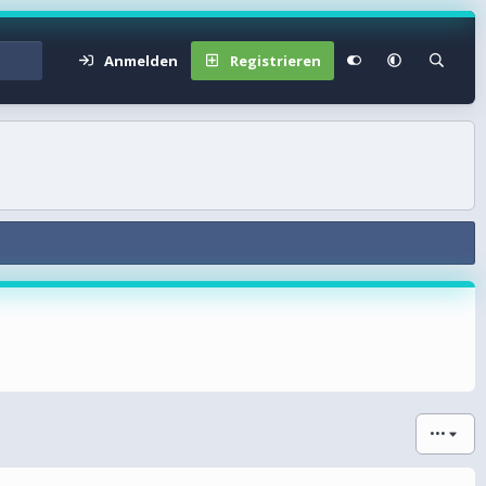
Anmelden
Registrieren
•••