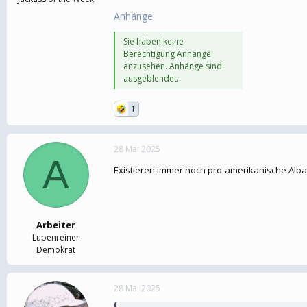
Anhänge
Sie haben keine
Berechtigung Anhänge
anzusehen. Anhänge sind
ausgeblendet.
1
28 Mai 2025
A
Existieren immer noch pro-amerikanische Alba
Arbeiter
Lupenreiner
Demokrat
28 Mai 2025