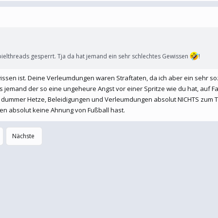
ielthreads gesperrt. Tja da hat jemand ein sehr schlechtes Gewissen
!
ssen ist. Deine Verleumdungen waren Straftaten, da ich aber ein sehr so
ass jemand der so eine ungeheure Angst vor einer Spritze wie du hat, auf 
er dummer Hetze, Beleidigungen und Verleumdungen absolut NICHTS zum T
ben absolut keine Ahnung von Fußball hast.
Nächste