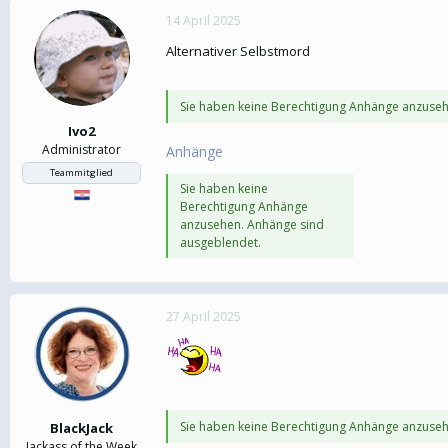
14 April 2025
Alternativer Selbstmord
Sie haben keine Berechtigung Anhänge anzuseh
Ivo2
Administrator
Anhänge
Teammitglied
Sie haben keine
Berechtigung Anhänge
anzusehen. Anhänge sind
ausgeblendet.
27 April 2025
Sie haben keine Berechtigung Anhänge anzuseh
BlackJack
Jackass of the Week