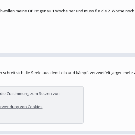
schwollen meine OP ist genau 1 Woche her und muss für die 2. Woche noc
 schreit sich die Seele aus dem Leib und kämpft verzweifelt gegen mehr a
r die Zustimmung zum Setzen von
rwendung von Cookies
.