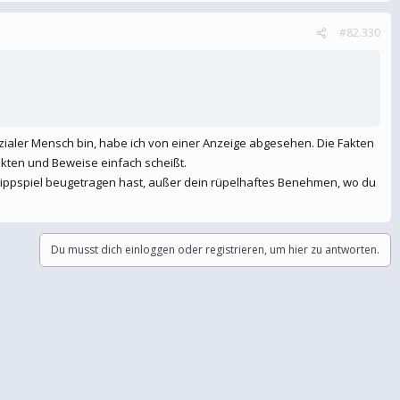
#82.330
zialer Mensch bin, habe ich von einer Anzeige abgesehen. Die Fakten
Fakten und Beweise einfach scheißt.
ippspiel beugetragen hast, außer dein rüpelhaftes Benehmen, wo du
Du musst dich einloggen oder registrieren, um hier zu antworten.