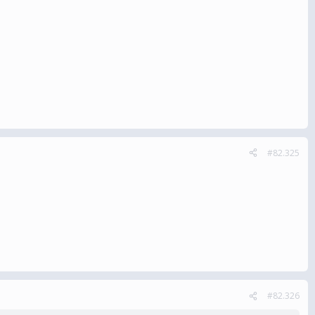
#82.325
#82.326