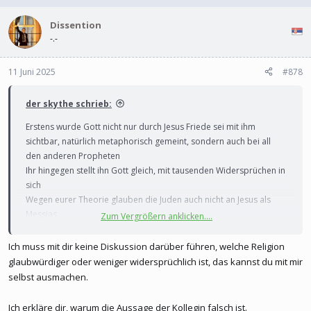
Dissention
-.-
11 Juni 2025
#878
der skythe schrieb:
Erstens wurde Gott nicht nur durch Jesus Friede sei mit ihm
sichtbar, natürlich metaphorisch gemeint, sondern auch bei all
den anderen Propheten
Ihr hingegen stellt ihn Gott gleich, mit tausenden Widersprüchen in
sich
Wegen eurer Theorie glauben die Juden auch nicht an Jesus als
Messias
Zum Vergrößern anklicken....
Und weißt du, warum?
Weil er laut eure Theorie für unsere Sünden gestorben sei und drei
Ich muss mit dir keine Diskussion darüber führen, welche Religion
Tage später wieder auferstanden sei
glaubwürdiger oder weniger widersprüchlich ist, das kannst du mit mir
Doch laut der Tora stirbt der Messias nicht und schon gar nicht für
selbst ausmachen.
unsere Sünden. Welchen Sinn hätte denn das Ganze wenn wir
Narrenfreiheit hätten
Ich erkläre dir, warum die Aussage der Kollegin falsch ist.