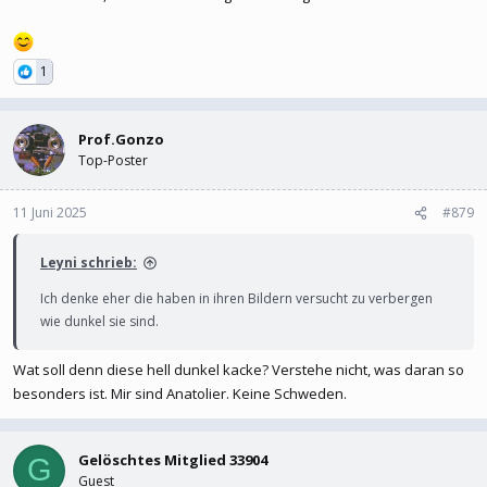
Wir müssen laut unserem Glauben Gott gefallen und uns jeden Tag
dafür anstrengen
Ich weiß, ich bin kein gutes Vorbild
1
Prof.Gonzo
Top-Poster
11 Juni 2025
#879
Leyni schrieb:
Ich denke eher die haben in ihren Bildern versucht zu verbergen
wie dunkel sie sind.
Wat soll denn diese hell dunkel kacke? Verstehe nicht, was daran so
besonders ist. Mir sind Anatolier. Keine Schweden.
Gelöschtes Mitglied 33904
G
Guest