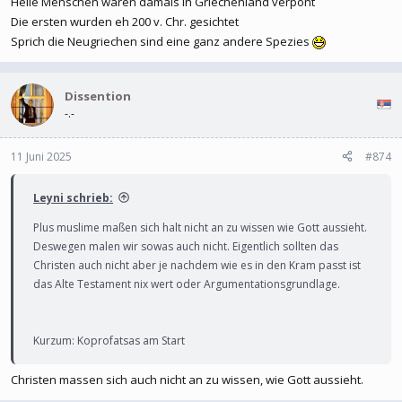
Helle Menschen waren damals in Griechenland verpönt
Die ersten wurden eh 200 v. Chr. gesichtet
Sprich die Neugriechen sind eine ganz andere Spezies
Dissention
-.-
11 Juni 2025
#874
Leyni schrieb:
Plus muslime maßen sich halt nicht an zu wissen wie Gott aussieht.
Deswegen malen wir sowas auch nicht. Eigentlich sollten das
Christen auch nicht aber je nachdem wie es in den Kram passt ist
das Alte Testament nix wert oder Argumentationsgrundlage.
Kurzum: Koprofatsas am Start
Christen massen sich auch nicht an zu wissen, wie Gott aussieht.