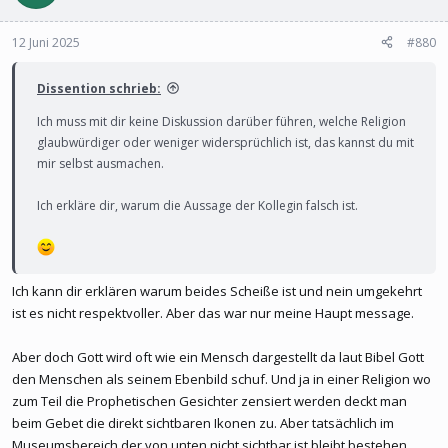
12 Juni 2025
#880
Dissention schrieb:
Ich muss mit dir keine Diskussion darüber führen, welche Religion
glaubwürdiger oder weniger widersprüchlich ist, das kannst du mit
mir selbst ausmachen.
Ich erkläre dir, warum die Aussage der Kollegin falsch ist.
Ich kann dir erklären warum beides Scheiße ist und nein umgekehrt
ist es nicht respektvoller. Aber das war nur meine Haupt message.
Aber doch Gott wird oft wie ein Mensch dargestellt da laut Bibel Gott
den Menschen als seinem Ebenbild schuf. Und ja in einer Religion wo
zum Teil die Prophetischen Gesichter zensiert werden deckt man
beim Gebet die direkt sichtbaren Ikonen zu. Aber tatsächlich im
Museumsbereich der von unten nicht sichtbar ist bleibt bestehen