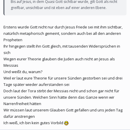
Bis auf Jesus, in dem Quasi Gott sichtbar wurde, gilt Gott als nicht
greifbar, unsichtbar und ist eben auf einer anderen Ebene.
Erstens wurde Gott nicht nur durch Jesus Friede sei mit ihm sichtbar,
natürlich metaphorisch gemeint, sondern auch bei all den anderen
Propheten
Ihr hingegen stellt ihn Gott gleich, mit tausenden Widersprüchen in
sich
Wegen eurer Theorie glauben die Juden auch nicht an Jesus als
Messias
Und weißt du, warum?
Weil er laut eure Theorie für unsere Sünden gestorben sei und drei
Tage später wieder auferstanden sei
Doch laut der Tora stirbt der Messias nicht und schon gar nicht für
unsere Sünden. Welchen Sinn hätte denn das Ganze wenn wir
Narrenfreiheit hätten
Wir müssen laut unserem Glauben Gott gefallen und uns jeden Tag
dafür anstrengen
Ich weiß, ich bin kein gutes Vorbild