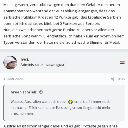
Mir ist gestern, vermutlich wegen dem dummen Gelaber des neuen
Kommentatoren während der Auszählung, entgangen, dass das
serbische Publikum Kroatien 12 Punkte gab (das kroatische Serbien
ebenso). Ich dachte, es blieb bei 0 Punkten aus Serbien.
Nun, die zwei schieben sich gerne Punkte zu, aber vor allem der
serbische Song war m. E. entsetzlich. Ich habe kaum ein Wort von dem
Typen verstanden, der hatte ne viel zu schwache Stimme für Metal.
Ivo2
Administrator
Teammitglied
18 Mai 2026
#96
Green schrieb:
Waasss, Australien war auch dabei!!
Israel darf immer noch
mitmachen?? Ich kann diese Eurosong schon längst nicht mehr
ernst nehmen.
Australien ist schon länger dabei und es gab Proteste gegen Israel,