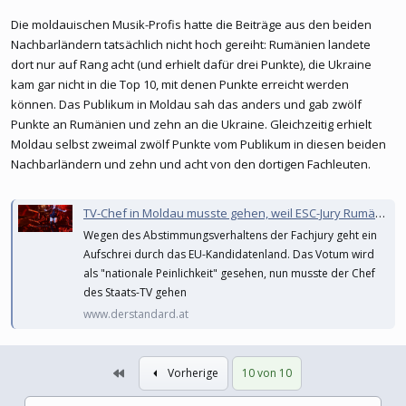
Die moldauischen Musik-Profis hatte die Beiträge aus den beiden
Nachbarländern tatsächlich nicht hoch gereiht: Rumänien landete
dort nur auf Rang acht (und erhielt dafür drei Punkte), die Ukraine
kam gar nicht in die Top 10, mit denen Punkte erreicht werden
können. Das Publikum in Moldau sah das anders und gab zwölf
Punkte an Rumänien und zehn an die Ukraine. Gleichzeitig erhielt
Moldau selbst zweimal zwölf Punkte vom Publikum in diesen beiden
Nachbarländern und zehn und acht von den dortigen Fachleuten.
TV-Chef in Moldau musste gehen, weil ESC-Jury Rumänien und Ukraine nicht genug Punkte gab
Wegen des Abstimmungsverhaltens der Fachjury geht ein
Aufschrei durch das EU-Kandidatenland. Das Votum wird
als "nationale Peinlichkeit" gesehen, nun musste der Chef
des Staats-TV gehen
www.derstandard.at
Erste
Vorherige
10 von 10