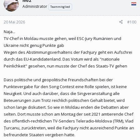
Ivo2
Administrator
Teammitglied
20 Mai 2026
#100
Naja...
TV-Chef in Moldau musste gehen, weil ESC-Jury Rumänien und
Ukraine nicht genug Punkte gab
Wegen des Abstimmungsverhaltens der Fachjury geht ein Aufschrei
durch das EU-Kandidatenland. Das Votum wird als "nationale
Peinlichkeit" gesehen, nun musste der Chef des Staats-TV gehen
Dass politische und geopolitische Freundschaften bei der
Punktevergabe für den Song Contest eine Rolle spielen, ist keine
Neuigkeit. Und auch darüber, dass die Singveranstaltung alle
Beteuerungen zum Trotz reichlich politischen Gehalt bietet, wird
schon lange diskutiert. So wie in Moldau enden die Debatten aber
selten. Dort musste schon am Montag der seit 2021 amtierende Chef
des öffentlich-rechtlichen TV-Senders Teleradio-Moldova (TRM), Vlad
Țurcanu, zurücktreten, weil die Fachjury nicht ausreichend Punkte an
befreundete Staaten vergeben hatte.