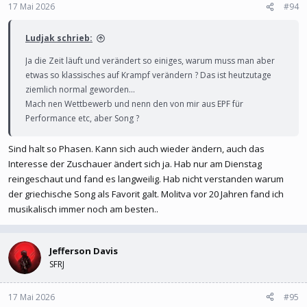
17 Mai 2026
#94
Ludjak schrieb:
Ja die Zeit läuft und verändert so einiges, warum muss man aber
etwas so klassisches auf Krampf verändern ? Das ist heutzutage
ziemlich normal geworden…
Mach nen Wettbewerb und nenn den von mir aus EPF für
Performance etc, aber Song ?
Sind halt so Phasen. Kann sich auch wieder ändern, auch das
Interesse der Zuschauer ändert sich ja. Hab nur am Dienstag
reingeschaut und fand es langweilig. Hab nicht verstanden warum
der griechische Song als Favorit galt. Molitva vor 20 Jahren fand ich
musikalisch immer noch am besten..
Jefferson Davis
SFRJ
17 Mai 2026
#95