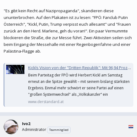
"Es gibt kein Recht auf Nazipropaganda", skandieren diese
ununterbrochen. Auf den Plakaten ist zu lesen: "FPÖ: Fanclub Putin
Österreich", "Kickl, Putin, Trump verpisst euch allesamt" und "Frauen
zurück an den Herd. Marlene, geh du voran!". Ein paar Vermummte
blockieren die Straße, die zur Messe führt. Zwei Aktivisten seilen sich
beim Eingang der Messehalle mit einer Regenbogenfahne und einer
Palästina-Flagge ab.
Kickls Vision von der "Dritten Republik": Mit 96,94 Prozent als FPÖ-Chef bestätigt
Beim Parteitag der FPÖ wird Herbert Kickl am Samstag
erneut an die Spitze gewählt – mit seinem bislang stärksten
Ergebnis. Einmal mehr schwört er seine Partei auf einen
"großen Systemwechsel" als „Volkskanzler“ ein
www.derstandard.at
Ivo2
Administrator
Teammitglied