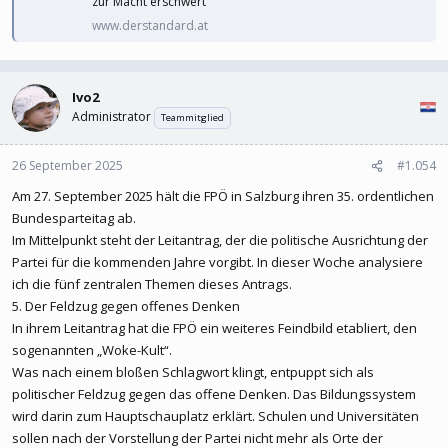
zur Macht erschwert
www.derstandard.at
Ivo2
Administrator
Teammitglied
26 September 2025
#1.054
Am 27. September 2025 hält die FPÖ in Salzburg ihren 35. ordentlichen
Bundesparteitag ab.
Im Mittelpunkt steht der Leitantrag, der die politische Ausrichtung der
Partei für die kommenden Jahre vorgibt. In dieser Woche analysiere
ich die fünf zentralen Themen dieses Antrags.
5. Der Feldzug gegen offenes Denken
In ihrem Leitantrag hat die FPÖ ein weiteres Feindbild etabliert, den
sogenannten „Woke-Kult“.
Was nach einem bloßen Schlagwort klingt, entpuppt sich als
politischer Feldzug gegen das offene Denken. Das Bildungssystem
wird darin zum Hauptschauplatz erklärt. Schulen und Universitäten
sollen nach der Vorstellung der Partei nicht mehr als Orte der