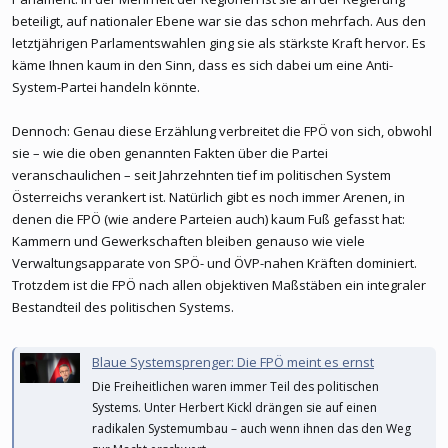
beteiligt, auf nationaler Ebene war sie das schon mehrfach. Aus den
letztjährigen Parlamentswahlen ging sie als stärkste Kraft hervor. Es
käme Ihnen kaum in den Sinn, dass es sich dabei um eine Anti-
System-Partei handeln könnte.
Dennoch: Genau diese Erzählung verbreitet die FPÖ von sich, obwohl
sie – wie die oben genannten Fakten über die Partei
veranschaulichen – seit Jahrzehnten tief im politischen System
Österreichs verankert ist. Natürlich gibt es noch immer Arenen, in
denen die FPÖ (wie andere Parteien auch) kaum Fuß gefasst hat:
Kammern und Gewerkschaften bleiben genauso wie viele
Verwaltungsapparate von SPÖ- und ÖVP-nahen Kräften dominiert.
Trotzdem ist die FPÖ nach allen objektiven Maßstäben ein integraler
Bestandteil des politischen Systems.
Blaue Systemsprenger: Die FPÖ meint es ernst
Die Freiheitlichen waren immer Teil des politischen
Systems. Unter Herbert Kickl drängen sie auf einen
radikalen Systemumbau – auch wenn ihnen das den Weg