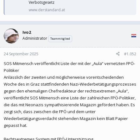
Verbotsgesetz
www.derstandard.at
Ivo2
Administrator
Teammitglied
24 September 2025
#1.052
SOS Mitmensch veröffentlicht Liste der mit der „Aula“ vernetzten FPÖ-
Politiker
Anlässlich der zweiten und möglicherweise vorentscheidenden
Woche des in Graz stattfindenden Nazi-Wiederbetätigungsprozesses
gegen den ehemaligen Chefredakteur der rechtsextremen „Aula“,
veröffentlicht SOS Mitmensch eine Liste der zahlreichen FPÖ-Politiker,
die das mit Neonazis sympathisierende Magazin gefördert haben. Es
zeigt sich, dass zwischen die FPÖ und dem unter
Wiederbetätigungsverdacht stehenden Magazin kein Blatt Papier
gepasst hat.
Rechtsextremes System mit FPÖ-Unterstützung