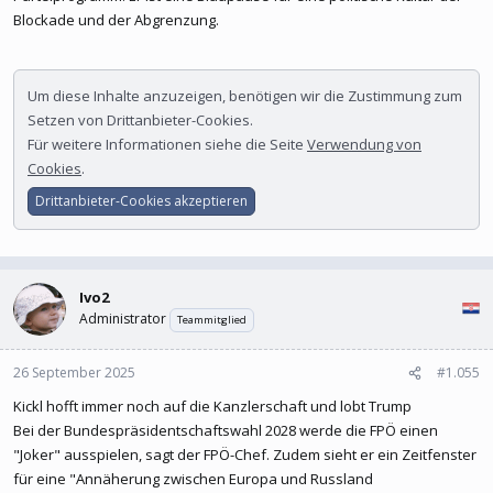
Blockade und der Abgrenzung.
Um diese Inhalte anzuzeigen, benötigen wir die Zustimmung zum
Setzen von Drittanbieter-Cookies.
Für weitere Informationen siehe die Seite
Verwendung von
Cookies
.
Drittanbieter-Cookies akzeptieren
Ivo2
Administrator
Teammitglied
26 September 2025
#1.055
Kickl hofft immer noch auf die Kanzlerschaft und lobt Trump
Bei der Bundespräsidentschaftswahl 2028 werde die FPÖ einen
"Joker" ausspielen, sagt der FPÖ-Chef. Zudem sieht er ein Zeitfenster
für eine "Annäherung zwischen Europa und Russland