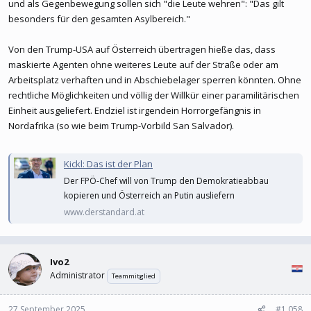
und als Gegenbewegung sollen sich "die Leute wehren": "Das gilt
besonders für den gesamten Asylbereich."
Von den Trump-USA auf Österreich übertragen hieße das, dass
maskierte Agenten ohne weiteres Leute auf der Straße oder am
Arbeitsplatz verhaften und in Abschiebelager sperren könnten. Ohne
rechtliche Möglichkeiten und völlig der Willkür einer paramilitärischen
Einheit ausgeliefert. Endziel ist irgendein Horrorgefängnis in
Nordafrika (so wie beim Trump-Vorbild San Salvador).
Kickl: Das ist der Plan
Der FPÖ-Chef will von Trump den Demokratieabbau
kopieren und Österreich an Putin ausliefern
www.derstandard.at
Ivo2
Administrator
Teammitglied
27 September 2025
#1.058