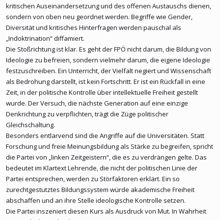
kritischen Auseinandersetzung und des offenen Austauschs dienen,
sondern von oben neu geordnet werden. Begriffe wie Gender,
Diversität und kritisches Hinterfragen werden pauschal als
„Indoktrination“ diffamiert.
Die Stoßrichtung ist klar. Es geht der FPÖ nicht darum, die Bildung von
Ideologie zu befreien, sondern vielmehr darum, die eigene Ideologie
festzuschreiben. Ein Unterricht, der Vielfalt negiert und Wissenschaft
als Bedrohung darstellt, ist kein Fortschritt. Er ist ein Rückfall in eine
Zeit, in der politische Kontrolle über intellektuelle Freiheit gestellt
wurde. Der Versuch, die nächste Generation auf eine einzige
Denkrichtung zu verpflichten, trägt die Züge politischer
Gleichschaltung.
Besonders entlarvend sind die Angriffe auf die Universitäten. Statt
Forschung und freie Meinungsbildung als Stärke zu begreifen, spricht
die Partei von „linken Zeitgeistern“, die es zu verdrängen gelte. Das
bedeutet im Klartext Lehrende, die nicht der politischen Linie der
Partei entsprechen, werden zu Störfaktoren erklärt. Ein so
zurechtgestutztes Bildungssystem würde akademische Freiheit
abschaffen und an ihre Stelle ideologische Kontrolle setzen.
Die Partei inszeniert diesen Kurs als Ausdruck von Mut. In Wahrheit