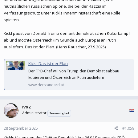
mutmaßlichen russischen Spione, die bei der Razzia im
Verfassungsschutz unter Kickls Innenministerschaft eine Rolle
spielten.
Kickl paust von Donald Trump den antidemokratischen Kulturkampf
ab und möchte Österreich (im Grunde auch Europa) an Putin
ausliefern. Das ist der Plan. (Hans Rauscher, 27.9.2025)
Kickl: Das ist der Plan
Der FPÖ-Chef will von Trump den Demokratieabbau
kopieren und Österreich an Putin ausliefern
www.derstandard.at
Ivo2
Administrator
Teammitglied
28 September 2025
#1.059
Kickls Vision von der "Dritten Republik": Mit 96,94 Prozent als FPÖ-