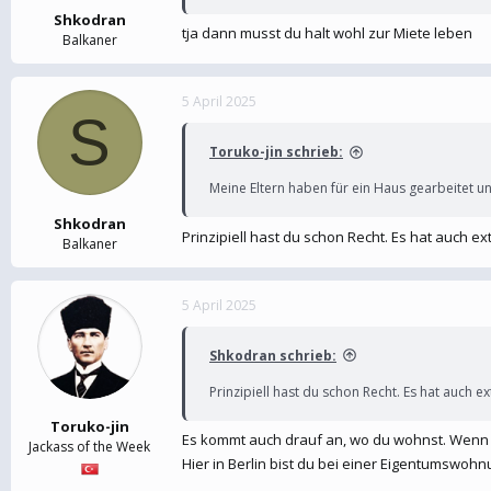
Shkodran
tja dann musst du halt wohl zur Miete leben
Balkaner
5 April 2025
S
Toruko-jin schrieb:
Meine Eltern haben für ein Haus gearbeitet un
Shkodran
Prinzipiell hast du schon Recht. Es hat auch ext
Balkaner
5 April 2025
Shkodran schrieb:
Prinzipiell hast du schon Recht. Es hat auch ext
Toruko-jin
Es kommt auch drauf an, wo du wohnst. Wenn du
Jackass of the Week
Hier in Berlin bist du bei einer Eigentumswohn