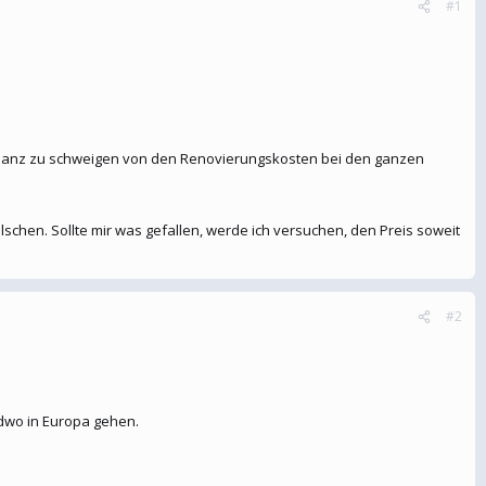
#1
t.. Ganz zu schweigen von den Renovierungskosten bei den ganzen
ilschen. Sollte mir was gefallen, werde ich versuchen, den Preis soweit
#2
ndwo in Europa gehen.