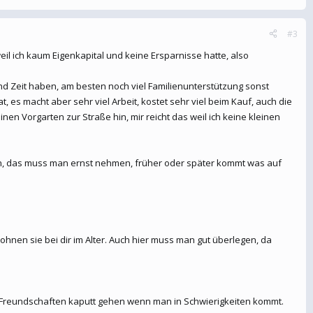
#3
il ich kaum Eigenkapital und keine Ersparnisse hatte, also
und Zeit haben, am besten noch viel Familienunterstützung sonst
es macht aber sehr viel Arbeit, kostet sehr viel beim Kauf, auch die
 Vorgarten zur Straße hin, mir reicht das weil ich keine kleinen
ein, das muss man ernst nehmen, früher oder später kommt was auf
wohnen sie bei dir im Alter. Auch hier muss man gut überlegen, da
ge Freundschaften kaputt gehen wenn man in Schwierigkeiten kommt.