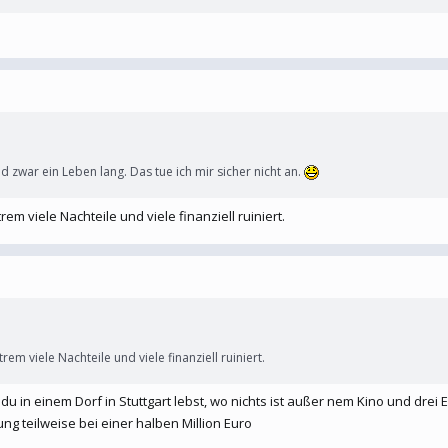
d zwar ein Leben lang. Das tue ich mir sicher nicht an.
rem viele Nachteile und viele finanziell ruiniert.
rem viele Nachteile und viele finanziell ruiniert.
 in einem Dorf in Stuttgart lebst, wo nichts ist außer nem Kino und dre
ung teilweise bei einer halben Million Euro