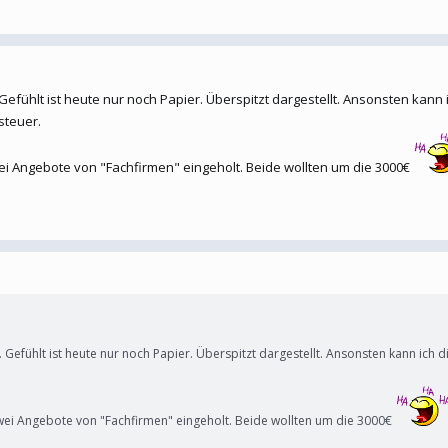
efühlt ist heute nur noch Papier. Überspitzt dargestellt. Ansonsten kann 
steuer.
zwei Angebote von "Fachfirmen" eingeholt. Beide wollten um die 3000€
Gefühlt ist heute nur noch Papier. Überspitzt dargestellt. Ansonsten kann ich 
, zwei Angebote von "Fachfirmen" eingeholt. Beide wollten um die 3000€