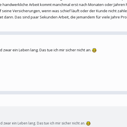
te handwerkliche Arbeit kommt manchmal erst nach Monaten oder Jahren 
 seine Versicherungen, wenn was schief läuft oder der Kunde nicht zahl
et dann. Das sind paar Sekunden Arbeit, die jemandem für viele Jahre Pr
 zwar ein Leben lang. Das tue ich mir sicher nicht an.
d zwar ein Leben lang. Das tue ich mir sicher nicht an.