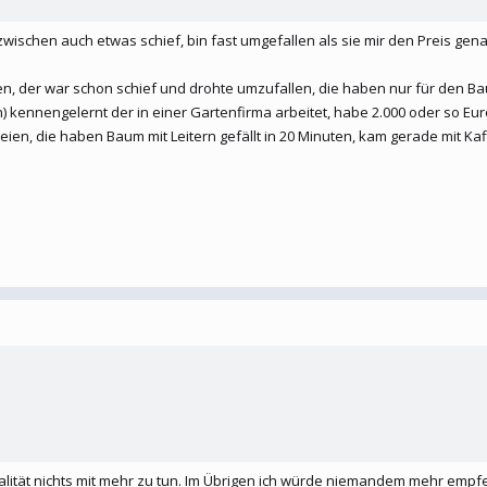
zwischen auch etwas schief, bin fast umgefallen als sie mir den Preis gen
ten, der war schon schief und drohte umzufallen, die haben nur für den B
) kennengelernt der in einer Gartenfirma arbeitet, habe 2.000 oder so 
eien, die haben Baum mit Leitern gefällt in 20 Minuten, kam gerade mit 
alität nichts mit mehr zu tun. Im Übrigen ich würde niemandem mehr empf