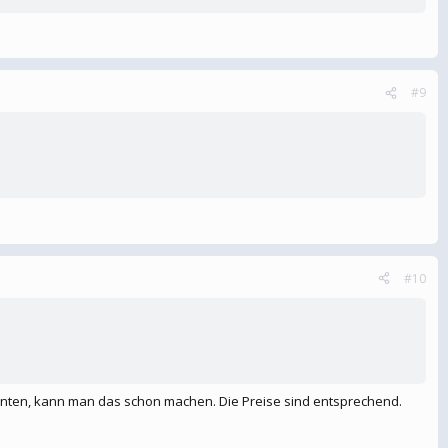
#9
#10
i Enten, kann man das schon machen. Die Preise sind entsprechend.