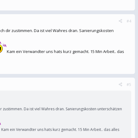
#4
ich dir zustimmen. Da ist viel Wahres dran. Sanierungskosten
Kam ein Verwandter uns hats kurz gemacht. 15 Min Arbeit.. das
#5
dir zustimmen. Da ist viel Wahres dran. Sanierungskosten unterschätzen
Kam ein Verwandter uns hats kurz gemacht. 15 Min Arbeit.. das alles