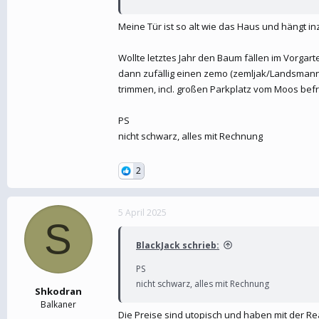
Meine Tür ist so alt wie das Haus und hängt in
Wollte letztes Jahr den Baum fällen im Vorgar
dann zufällig einen zemo (zemljak/Landsmann
trimmen, incl. großen Parkplatz vom Moos befr
PS
nicht schwarz, alles mit Rechnung
2
5 April 2025
S
BlackJack schrieb:
PS
nicht schwarz, alles mit Rechnung
Shkodran
Balkaner
Die Preise sind utopisch und haben mit der Re