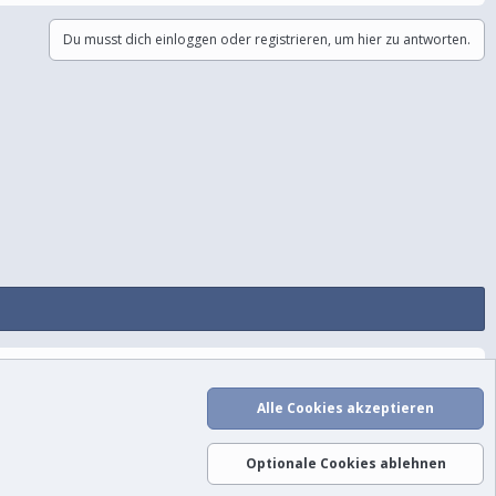
Du musst dich einloggen oder registrieren, um hier zu antworten.
utzungsbedingungen
Datenschutz
Hilfe und Impressum
Start
R
S
Alle Cookies akzeptieren
S
Optionale Cookies ablehnen