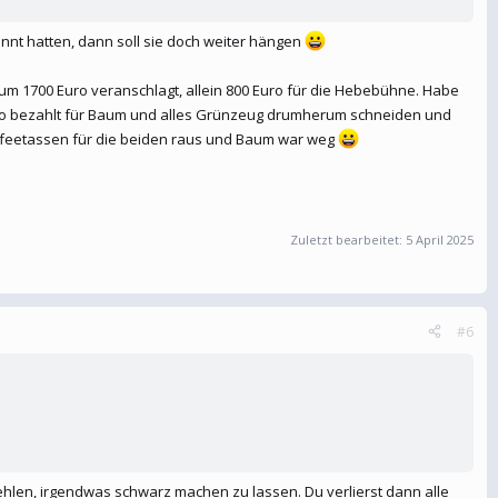
annt hatten, dann soll sie doch weiter hängen
aum 1700 Euro veranschlagt, allein 800 Euro für die Hebebühne. Habe
Euro bezahlt für Baum und alles Grünzeug drumherum schneiden und
Kaffeetassen für die beiden raus und Baum war weg
Zuletzt bearbeitet:
5 April 2025
#6
ehlen, irgendwas schwarz machen zu lassen. Du verlierst dann alle