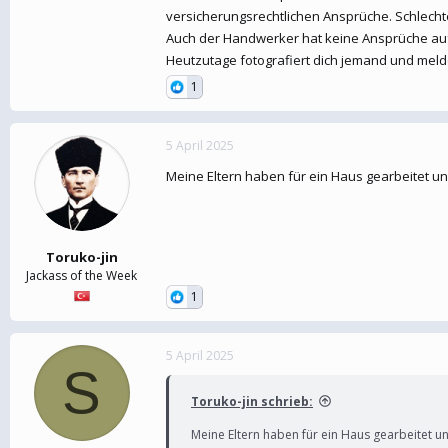
versicherungsrechtlichen Ansprüche. Schlech
Auch der Handwerker hat keine Ansprüche auf
Heutzutage fotografiert dich jemand und meld
1
5 April 2025
Meine Eltern haben für ein Haus gearbeitet und
Toruko-jin
Jackass of the Week
1
5 April 2025
S
Toruko-jin schrieb:
Meine Eltern haben für ein Haus gearbeitet un