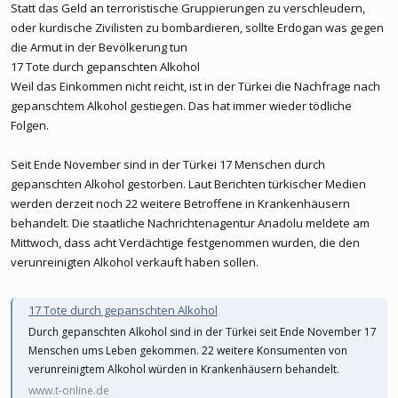
Statt das Geld an terroristische Gruppierungen zu verschleudern,
oder kurdische Zivilisten zu bombardieren, sollte Erdogan was gegen
die Armut in der Bevölkerung tun
17 Tote durch gepanschten Alkohol
Weil das Einkommen nicht reicht, ist in der Türkei die Nachfrage nach
gepanschtem Alkohol gestiegen. Das hat immer wieder tödliche
Folgen.
Seit Ende November sind in der Türkei 17 Menschen durch
gepanschten Alkohol gestorben. Laut Berichten türkischer Medien
werden derzeit noch 22 weitere Betroffene in Krankenhäusern
behandelt. Die staatliche Nachrichtenagentur Anadolu meldete am
Mittwoch, dass acht Verdächtige festgenommen wurden, die den
verunreinigten Alkohol verkauft haben sollen.
17 Tote durch gepanschten Alkohol
Durch gepanschten Alkohol sind in der Türkei seit Ende November 17
Menschen ums Leben gekommen. 22 weitere Konsumenten von
verunreinigtem Alkohol würden in Krankenhäusern behandelt.
www.t-online.de