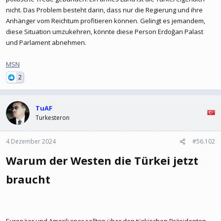
nicht. Das Problem besteht darin, dass nur die Regierung und ihre
Anhänger vom Reichtum profitieren können. Gelingt es jemandem,
diese Situation umzukehren, könnte diese Person Erdoğan Palast
und Parlament abnehmen.
MSN
2
TuAF
Turkesteron
4 Dezember 2024
#56.102
Warum der Westen die Türkei jetzt
braucht​