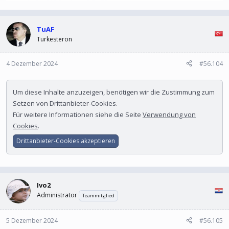
TuAF
Turkesteron
4 Dezember 2024
#56.104
Um diese Inhalte anzuzeigen, benötigen wir die Zustimmung zum
Setzen von Drittanbieter-Cookies.
Für weitere Informationen siehe die Seite
Verwendung von
Cookies
.
Drittanbieter-Cookies akzeptieren
Ivo2
Administrator
Teammitglied
5 Dezember 2024
#56.105