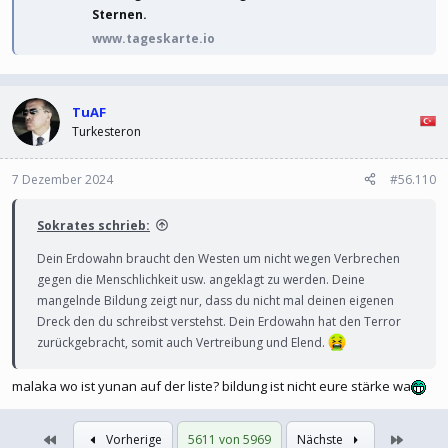
Sternen.
www.tageskarte.io
TuAF
Turkesteron
7 Dezember 2024
#56.110
Sokrates schrieb:
Dein Erdowahn braucht den Westen um nicht wegen Verbrechen
gegen die Menschlichkeit usw. angeklagt zu werden. Deine
mangelnde Bildung zeigt nur, dass du nicht mal deinen eigenen
Dreck den du schreibst verstehst. Dein Erdowahn hat den Terror
zurückgebracht, somit auch Vertreibung und Elend.
malaka wo ist yunan auf der liste? bildung ist nicht eure stärke wa
Erste
Letzte
Vorherige
5611 von 5969
Nächste