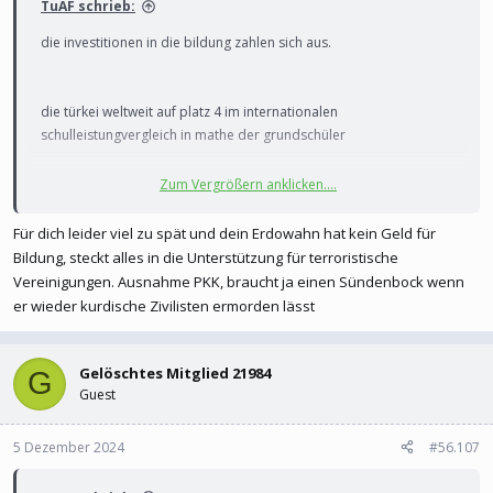
TuAF schrieb:
die investitionen in die bildung zahlen sich aus.
die türkei weltweit auf platz 4 im internationalen
schulleistungvergleich in mathe der grundschüler
Zum Vergrößern anklicken....
Für dich leider viel zu spät und dein Erdowahn hat kein Geld für
Bildung, steckt alles in die Unterstützung für terroristische
Vereinigungen. Ausnahme PKK, braucht ja einen Sündenbock wenn
er wieder kurdische Zivilisten ermorden lässt
Gelöschtes Mitglied 21984
G
Guest
5 Dezember 2024
#56.107