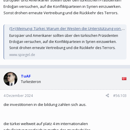
Europäer und Amerikaner sollten über den türkischen Präsidenten
Erdoğan versuchen, auf die Konfliktparteien in Syrien einzuwirken.
Sonst drohen erneute Vertreibung und die Rückkehr des Terrors.
(S+) Meinung: Türkei: Warum der Westen die Unterstützung von Präsident Erdoğan in Syrien braucht
Europäer und Amerikaner sollten über den türkischen Präsidenten
Erdoğan versuchen, auf die Konfliktparteien in Syrien einzuwirken.
Sonst drohen erneute Vertreibung und die Rückkehr des Terrors.
www.spiegel.de
TuAF
Turkesteron
4 Dezember 2024
#56.103
die investitionen in die bildung zahlen sich aus.
die türkei weltweit auf platz 4 im internationalen
schulleistungvergleich in mathe der grundschüler