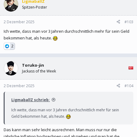
LigmaballZ
Spitzen-Poster
2 Dezember 2025
#103
Ich wette, dass man vor 3 Jahren durchschnittlich mehr für sein Geld
bekommen hat, als heute.
2
Toruko-jin
Jackass of the Week
2 Dezember 2025
#104
LigmaballZ schrieb:
Ich wette, dass man vor 3 Jahren durchschnittlich mehr für sein
Geld bekommen hat, als heute.
Das kann man sehr leicht ausrechnen. Man muss nur nur die
jährliche Inflation hochrechnen und abziehen und man hat die