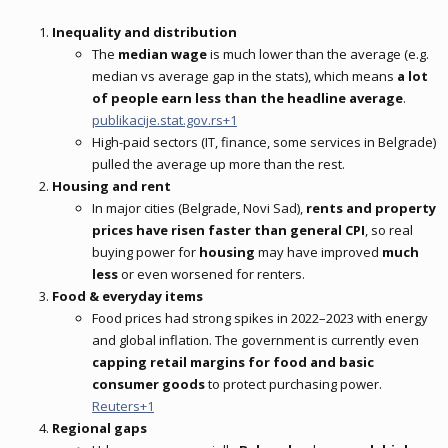
Inequality and distribution
The
median wage
is much lower than the average (e.g.
median vs average gap in the stats), which means
a lot
of people earn less than the headline average
.
publikacije.stat.gov.rs+1
High-paid sectors (IT, finance, some services in Belgrade)
pulled the average up more than the rest.
Housing and rent
In major cities (Belgrade, Novi Sad),
rents and property
prices have risen faster than general CPI
, so real
buying power for
housing
may have improved
much
less
or even worsened for renters.
Food & everyday items
Food prices had strong spikes in 2022–2023 with energy
and global inflation. The government is currently even
capping retail margins for food and basic
consumer goods
to protect purchasing power.
Reuters+1
Regional gaps