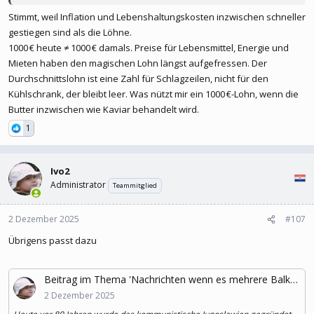
Stimmt, weil Inflation und Lebenshaltungskosten inzwischen schneller
gestiegen sind als die Löhne.
1000 € heute ≠ 1000 € damals. Preise für Lebensmittel, Energie und
Mieten haben den magischen Lohn längst aufgefressen. Der
Durchschnittslohn ist eine Zahl für Schlagzeilen, nicht für den
Kühlschrank, der bleibt leer. Was nützt mir ein 1000 €-Lohn, wenn die
Butter inzwischen wie Kaviar behandelt wird.
1
Ivo2
Administrator
Teammitglied
2 Dezember 2025
#107
Übrigens passt dazu
Beitrag im Thema 'Nachrichten wenn es mehrere Balkanstaaten betrifft'
2 Dezember 2025