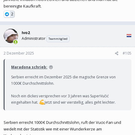
bereinigte Kaufkraft.
2
Ivo2
Administrator
Teammitglied
2 Dezember 2025
#105
Maradona schrieb:
Serbien erreicht im Dezember 2025 die magische Grenze von
1000€ Durchschnittslohn.
Noch ein dickes versprechen vor 3 Jahren was SuperVučić
eingehalten hat.
Jetzt sind wir vierstellig, alles geht leichter.
Serbien erreicht 1000 € Durchschnittslohn, ruft der Vucic-Fan und
wedelt mit der Statistik wie mit einer Wunderkerze am