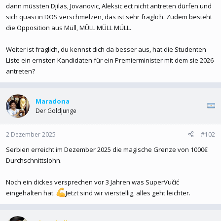
dann müssten Djilas, Jovanovic, Aleksic ect nicht antreten dürfen und
sich quasi in DOS verschmelzen, das ist sehr fraglich. Zudem besteht
die Opposition aus Müll, MÜLL MÜLL MÜLL.
Weiter ist fraglich, du kennst dich da besser aus, hat die Studenten
Liste ein ernsten Kandidaten für ein Premierminister mit dem sie 2026
antreten?
Maradona
Der Goldjunge
2 Dezember 2025
#102
Serbien erreicht im Dezember 2025 die magische Grenze von 1000€
Durchschnittslohn.
Noch ein dickes versprechen vor 3 Jahren was SuperVučić
eingehalten hat.
Jetzt sind wir vierstellig, alles geht leichter.