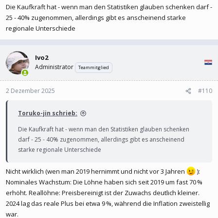
Die Kaufkraft hat - wenn man den Statistiken glauben schenken darf -
25 - 40% zugenommen, allerdings gibt es anscheinend starke
regionale Unterschiede
Ivo2
Administrator
Teammitglied
2 Dezember 2025
#110
Toruko-jin schrieb:
Die Kaufkraft hat - wenn man den Statistiken glauben schenken
darf - 25 - 40% zugenommen, allerdings gibt es anscheinend
starke regionale Unterschiede
Nicht wirklich (wen man 2019 hernimmt und nicht vor 3 Jahren
):
Nominales Wachstum: Die Löhne haben sich seit 2019 um fast 70 %
erhöht. Reallöhne: Preisbereinigt ist der Zuwachs deutlich kleiner.
2024 lag das reale Plus bei etwa 9 %, während die Inflation zweistellig
war.