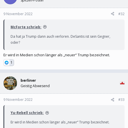
Spitzen-Poster
9 November 2022
#32
McForte schrieb:
Da hat ja Trump dann auch verloren. DeSantis ist sein Gegner,
oder?
Er wird in Medien schon länger als „neuer“ Trump bezeichnet.
1
berliner
Geistig Abwesend
9 November 2022
#33
Yu-Rebell schrieb:
Er wird in Medien schon länger als „neuer“ Trump bezeichnet.