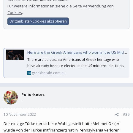
Für weitere Informationen siehe die Seite
Verwendung von
Cookies
.
Drittanbieter-Cookies akzeptieren
Here are the Greek Americans who won in the US Midterm Elections
There are at least six Americans of Greek heritage who
have already been re-elected in the US midterm elections.
greekherald.com.au
Poliorketes
_
10 November 2022
#39
Der einzige Türke der sich zur Wahl gestellt hatte Mehmet Oz (er
wurde von der Türkei mitfinanziert) hat in Pennsylvania verloren