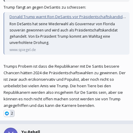
Trump fängt an gegen DeSantis zu schiessen:
Donald Trump warnt Ron DeSantis vor Präsidentschaftskandidatur: »Weiß mehr über ihn als jeder andere«
Ron DeSantis hat seine Wiederwahl als Gouverneur von Florida
souverän gewonnen und wird auch als Präsidentschaftskandidat
gehandelt. Von Ex-Präsident Trump kommt am Wahltag eine
unverhohlene Drohung.
www.spiegel.de
Trumps Probem ist dass die Republikaner mit De Santis bessere
Chancen hätten 2024 die Präsidentschaftswahlen zu gewinnen. Der
ist zwar auch erzkonservativ und Populist, aber noch nicht so
unbeliebt bei vielen Amis wie Trump. Die hoen Tiere bei den
Republikanern werden also insgeheim für De Santis sein, aber sie
können es noch nicht offen machen sonst werden sie von Trump
angegefriffen und das kann die Karriere beenden.
2
Yu-Rebell