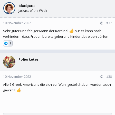
BlackJack
Jackass of the Week
10 November 2022
#37
Sehr guter und fähiger Mann der Kardinal
nur er kann noch
verhindern, dass Frauen bereits geborene Kinder abtreiben dürfen
1
Poliorketes
_
10 November 2022
#38
Alle 6 Greek-Americans die sich zur Wahl gestellt haben wurden auch
gewählt