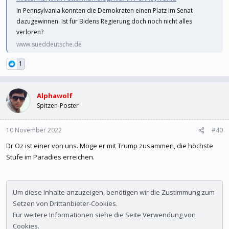
In Pennsylvania konnten die Demokraten einen Platz im Senat
dazugewinnen. Ist für Bidens Regierung doch noch nicht alles
verloren?
www.sueddeutsche.de
1
Alphawolf
Spitzen-Poster
10 November 2022
#40
Dr Oz ist einer von uns. Möge er mit Trump zusammen, die höchste
Stufe im Paradies erreichen.
Um diese Inhalte anzuzeigen, benötigen wir die Zustimmung zum
Setzen von Drittanbieter-Cookies.
Für weitere Informationen siehe die Seite
Verwendung von
Cookies
.