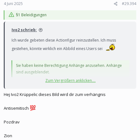
4 Juni 2025
#29.394
§1 Beleidigungen
Ivo2 schrieb:
Ich wurde gebeten diese Actionfigur reinzustellen. Ich muss
gestehen, könnte wirklich ein Abbild eines Users sei
Sie haben keine Berechtigung Anhänge anzusehen. Anhänge
sind ausgeblendet.
Zum Vergrößern anklicken....
Hej Ivo2 Krüppelic dieses Bild wird dir zum verhängnis
Danke dem edlen Spender
Antisemitisch
Pozdrav
Zion