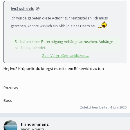
Ivo2 schrieb:
Ich wurde gebeten diese Actionfigur reinzustellen. Ich muss
gestehen, könnte wirklich ein Abbild eines Users sei
Sie haben keine Berechtigung Anhänge anzusehen. Anhänge
sind ausgeblendet.
Zum Vergrößern anklicken....
Hej Ivo2 Krüppelic du kriegst es mit dem Bösewicht zu tun
Danke dem edlen Spender
Pozdrav
Boss
Zuletzt bearbeitet:
4 Juni 2025
hirndominanz
PROFI-MENSCH