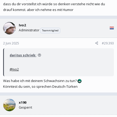
dass du dir vorstellst ich würde so denken verstehe nicht wie du
drauf kommst. aber ich nehme es mit Humor
Ivo2
Administrator
Teammitglied
2 Juni 2025
#29.393
daritus schrieb:
@Ivo2
Was habe ich mit deinem Schwachsinn zu tun?
Könntest du sein, so sprechen Deutsch-Türken
x190
Gesperrt