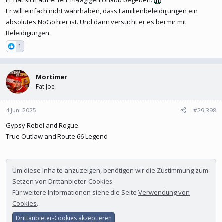
Er will einfach nicht wahrhaben, dass Familienbeleidigungen ein
absolutes NoGo hier ist. Und dann versucht er es bei mir mit
Beleidigungen.
1
Mortimer
Fat Joe
4 Juni 2025
#29.398
Gypsy Rebel and Rogue
True Outlaw and Route 66 Legend
Um diese Inhalte anzuzeigen, benötigen wir die Zustimmung zum
Setzen von Drittanbieter-Cookies.
Für weitere Informationen siehe die Seite
Verwendung von
Cookies
.
Drittanbieter-Cookies akzeptieren