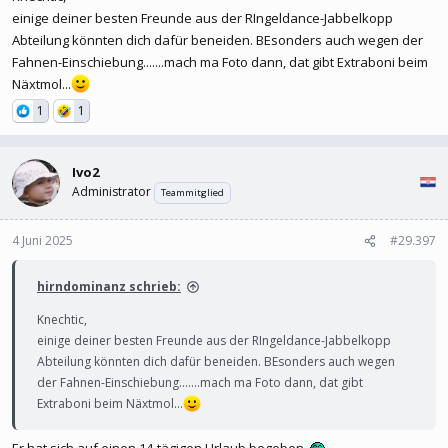
einige deiner besten Freunde aus der RIngeldance-Jabbelkopp
Abteilung könnten dich dafür beneiden. BEsonders auch wegen der
Fahnen-Einschiebung.......mach ma Foto dann, dat gibt Extraboni beim
Näxtmol...
1
1
Ivo2
Administrator
Teammitglied
4 Juni 2025
#29.397
hirndominanz schrieb:
Knechtic,
einige deiner besten Freunde aus der RIngeldance-Jabbelkopp
Abteilung könnten dich dafür beneiden. BEsonders auch wegen
der Fahnen-Einschiebung.......mach ma Foto dann, dat gibt
Extraboni beim Näxtmol...
Er hat sich auf einen 14-tägigen Urlaub begeben.