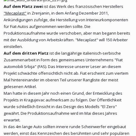
Auf dem Platz zwei
ist das Werk des französischen Herstellers
"Mecaplast"
in Zrenjanin, in dem Anfang Dezember 2011,
Ankündigungen zufolge, die Herstellung von Interieurkomponenten
für Fiat-Autos aufgenommen werden sollte. Die
Produktionsaufnahme wurde verschoben, aber man begann bereits
mit der Ausbildung von Arbeitskräften. "Mecaplast" will 150 Arbeiter
einstellen.
Auf dem dritten Platz
ist die langjährige italienisch-serbische
Zusammenarbeit in Form des gemeinsames Unternehmens "Fiat
automobili Srbija" (FAS). Das Interesse unserer Leser an diesem
Projekt schwächte offensichtlich nicht ab. Fiat erscheint zum viertem
Mal hintereinander im oberen Teil unserer Rangliste der meist
gelesenen Artikel.
Man hatte in diesem Jahr noch einen Grund, der Entwicklung des
Projekts in Kragujevac aufmerksam zu folgen. Der Öffentlichkeit
wurde schließlich Einsicht in das Design des Modells "El Zero"
gewährt. Die Produktionsaufnahme wird im Mai dieses Jahres
erwartet.
In das 4m lange Auto sollten innere runde Scheinwerfer eingebaut
werden, einst das Kennzeichen des berühmten und sehr populären