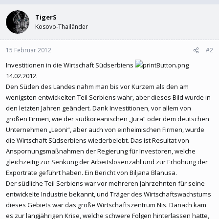
TigerS
Kosovo-Thailänder
15 Februar 2012
#2
Investitionen in die Wirtschaft Südserbiens
14.02.2012.
Den Süden des Landes nahm man bis vor Kurzem als den am
wenigsten entwickelten Teil Serbiens wahr, aber dieses Bild wurde in
den letzten Jahren geändert. Dank Investitionen, vor allem von
großen Firmen, wie der südkoreanischen „Jura“ oder dem deutschen
Unternehmen „Leoni“, aber auch von einheimischen Firmen, wurde
die Wirtschaft Südserbiens wiederbelebt. Das ist Resultat von
Anspornungsmaßnahmen der Regierung für Investoren, welche
gleichzeitig zur Senkung der Arbeitslosenzahl und zur Erhöhung der
Exportrate geführt haben. Ein Bericht von Biljana Blanusa.
Der südliche Teil Serbiens war vor mehreren Jahrzehnten für seine
entwickelte Industrie bekannt, und Träger des Wirtschaftswachstums
dieses Gebiets war das große Wirtschaftszentrum Nis. Danach kam
es zur langjährigen Krise, welche schwere Folgen hinterlassen hatte,