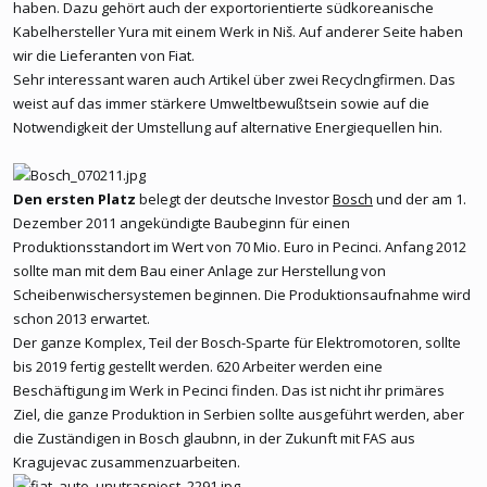
haben. Dazu gehört auch der exportorientierte südkoreanische
Kabelhersteller Yura mit einem Werk in Niš. Auf anderer Seite haben
wir die Lieferanten von Fiat.
Sehr interessant waren auch Artikel über zwei Recyclngfirmen. Das
weist auf das immer stärkere Umweltbewußtsein sowie auf die
Notwendigkeit der Umstellung auf alternative Energiequellen hin.
Den ersten Platz
belegt der deutsche Investor
Bosch
und der am 1.
Dezember 2011 angekündigte Baubeginn für einen
Produktionsstandort im Wert von 70 Mio. Euro in Pecinci. Anfang 2012
sollte man mit dem Bau einer Anlage zur Herstellung von
Scheibenwischersystemen beginnen. Die Produktionsaufnahme wird
schon 2013 erwartet.
Der ganze Komplex, Teil der Bosch-Sparte für Elektromotoren, sollte
bis 2019 fertig gestellt werden. 620 Arbeiter werden eine
Beschäftigung im Werk in Pecinci finden. Das ist nicht ihr primäres
Ziel, die ganze Produktion in Serbien sollte ausgeführt werden, aber
die Zuständigen in Bosch glaubnn, in der Zukunft mit FAS aus
Kragujevac zusammenzuarbeiten.