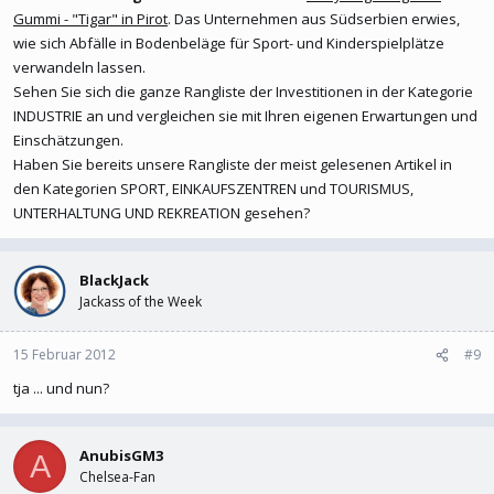
Gummi - "Tigar" in Pirot
. Das Unternehmen aus Südserbien erwies,
wie sich Abfälle in Bodenbeläge für Sport- und Kinderspielplätze
verwandeln lassen.
Sehen Sie sich die ganze Rangliste der Investitionen in der Kategorie
INDUSTRIE an und vergleichen sie mit Ihren eigenen Erwartungen und
Einschätzungen.
Haben Sie bereits unsere Rangliste der meist gelesenen Artikel in
den Kategorien SPORT, EINKAUFSZENTREN und TOURISMUS,
UNTERHALTUNG UND REKREATION gesehen?
BlackJack
Jackass of the Week
15 Februar 2012
#9
tja ... und nun?
AnubisGM3
A
Chelsea-Fan