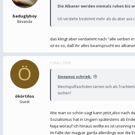
Die Albaner werden niemals ruhen bis w
baduglyboy
Ich verstehe bestimmt mehr als du aber aus
Bevanda
das klingt aber verdammt nach "alle serben in 
ist es so, daß ihr alles beansprucht wo albane
1 März 2009
Ö
Sinopeus schrieb:
Weichspülfaschisten tarnen sich als Trachten
suchen?
ökörtilos
Guest
Wie man so schön sagt kann jetzt,also nach 
Sozialismus hat in Ungarn spätestens ab End
Naja worauf ich hinaus wollte:es ist unsinnig 
Im Falle der magyar garda allerdings war die 