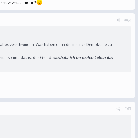
 know what I mean?
#64
aschos verschwinden! Was haben denn die in einer Demokratie zu
 genauso und das ist der Grund,
weshalb ich im realen Leben das
#65