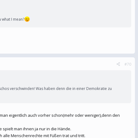
 what I mean?
#70
aschos verschwinden! Was haben denn die in einer Demokratie zu
 man eigentlich auch vorher schon(mehr oder weniger),denn den
 spielt man ihnen ja nur in die Hände.
 alle Menschenrechte mit Füßen trat und tritt.