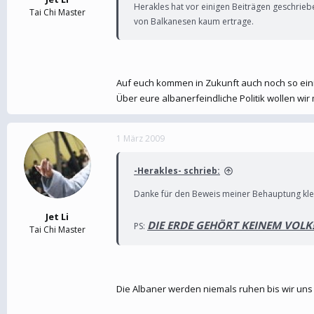
Herakles hat vor einigen Beiträgen geschrieb
Tai Chi Master
von Balkanesen kaum ertrage.
Auf euch kommen in Zukunft auch noch so ei
Über eure albanerfeindliche Politik wollen wir
1 März 2009
-Herakles- schrieb:
Danke für den Beweis meiner Behauptung klei
Jet Li
DIE ERDE GEHÖRT KEINEM VOLK!!
PS:
Tai Chi Master
Die Albaner werden niemals ruhen bis wir uns