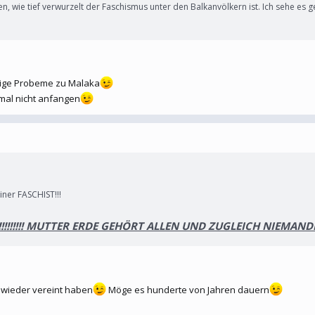
en, wie tief verwurzelt der Faschismus unter den Balkanvölkern ist. Ich sehe e
nige Probeme zu Malaka
 mal nicht anfangen
ner FASCHIST!!!
!!!!!!! MUTTER ERDE GEHÖRT ALLEN UND ZUGLEICH NIEMANDEM!
 wieder vereint haben
Möge es hunderte von Jahren dauern