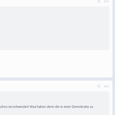
#61
#62
aschos verschwinden! Was haben denn die in einer Demokratie zu