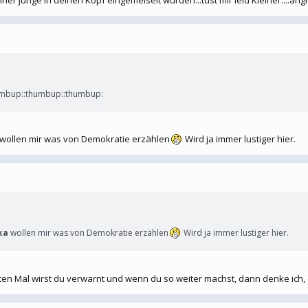
umbup::thumbup::thumbup:
wollen mir was von Demokratie erzählen
Wird ja immer lustiger hier.
ka
wollen mir was von Demokratie erzählen
Wird ja immer lustiger hier.
ten Mal wirst du verwarnt und wenn du so weiter machst, dann denke ich, d