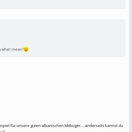
 what I mean?
ispiel für unsere guten albanischen Mitbüger.....anderseits kannst du
ry7: