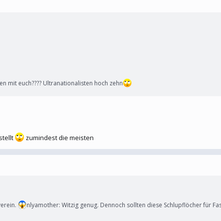
en mit euch???? Ultranationalisten hoch zehn
stellt
zumindest die meisten
verein.
nlyamother: Witzig genug. Dennoch sollten diese Schlupflöcher für F