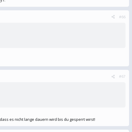
#66
#67
ass es nicht lange dauern wird bis du gesperrt wirst!