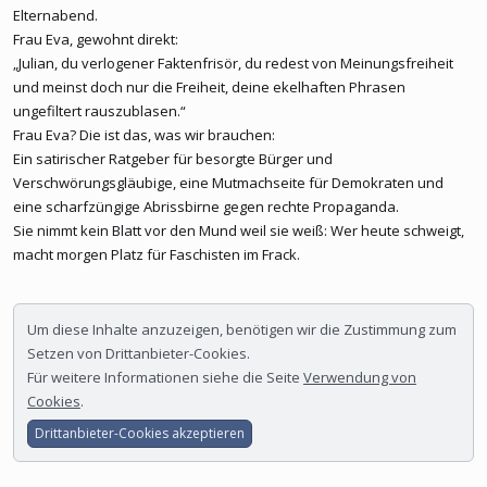
Elternabend.
Frau Eva, gewohnt direkt:
„Julian, du verlogener Faktenfrisör, du redest von Meinungsfreiheit
und meinst doch nur die Freiheit, deine ekelhaften Phrasen
ungefiltert rauszublasen.“
Frau Eva? Die ist das, was wir brauchen:
Ein satirischer Ratgeber für besorgte Bürger und
Verschwörungsgläubige, eine Mutmachseite für Demokraten und
eine scharfzüngige Abrissbirne gegen rechte Propaganda.
Sie nimmt kein Blatt vor den Mund weil sie weiß: Wer heute schweigt,
macht morgen Platz für Faschisten im Frack.
Um diese Inhalte anzuzeigen, benötigen wir die Zustimmung zum
Setzen von Drittanbieter-Cookies.
Für weitere Informationen siehe die Seite
Verwendung von
Cookies
.
Drittanbieter-Cookies akzeptieren