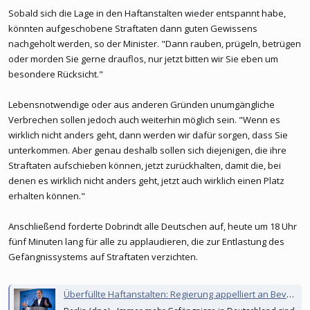
Sobald sich die Lage in den Haftanstalten wieder entspannt habe,
könnten aufgeschobene Straftaten dann guten Gewissens
nachgeholt werden, so der Minister. "Dann rauben, prügeln, betrügen
oder morden Sie gerne drauflos, nur jetzt bitten wir Sie eben um
besondere Rücksicht."
Lebensnotwendige oder aus anderen Gründen unumgängliche
Verbrechen sollen jedoch auch weiterhin möglich sein. "Wenn es
wirklich nicht anders geht, dann werden wir dafür sorgen, dass Sie
unterkommen. Aber genau deshalb sollen sich diejenigen, die ihre
Straftaten aufschieben können, jetzt zurückhalten, damit die, bei
denen es wirklich nicht anders geht, jetzt auch wirklich einen Platz
erhalten können."
Anschließend forderte Dobrindt alle Deutschen auf, heute um 18 Uhr
fünf Minuten lang für alle zu applaudieren, die zur Entlastung des
Gefängnissystems auf Straftaten verzichten.
Überfüllte Haftanstalten: Regierung appelliert an Bevölkerung, nicht dringend erforderliche Straftaten zu verschieben