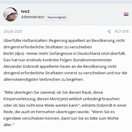
Ivo2
Administrator
Teammitglied
28 Juli 2025
#27.678
Überfüllte Haftanstalten: Regierung appelliert an Bevölkerung, nicht
dringend erforderliche Straftaten zu verschieben
Berlin (dpo) - Immer mehr Gefängnisse in Deutschland sind überfüllt.
Das hat nun erstmals konkrete Folgen: Bundesinnenminister
Alexander Dobrindt appellierte heute an die Bevölkerung, nicht
dringend erforderliche Straftaten vorerst zu verschieben und nur die
allernotwendigsten Verbrechen zu begehen.
"Bitte überlegen Sie zweimal, ob Sie diesen Raub, diese
Körperverletzung, diesen Mord jetzt wirklich unbedingt brauchen
oder ob das nicht eine Weile warten kann", erklärte Dobrindt in einer
Rede, die auch im Fernsehen übertragen wurde. "Wenn Sie es
irgendwie verschieben können, dann tun Sie es bitte zum Wohle
aller."