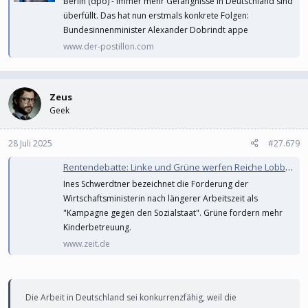
Berlin (dpo) - Immer mehr Gefängnisse in Deutschland sind
überfüllt. Das hat nun erstmals konkrete Folgen:
Bundesinnenminister Alexander Dobrindt appe
www.der-postillon.com
Zeus
Geek
28 Juli 2025
#27.679
Rentendebatte: Linke und Grüne werfen Reiche Lobbyismus und Untätigkeit vor
Ines Schwerdtner bezeichnet die Forderung der
Wirtschaftsministerin nach längerer Arbeitszeit als
"Kampagne gegen den Sozialstaat". Grüne fordern mehr
Kinderbetreuung.
www.zeit.de
Die Arbeit in Deutschland sei konkurrenzfähig, weil die