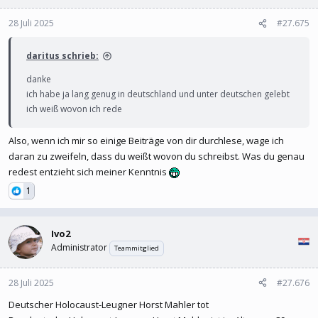
28 Juli 2025
#27.675
daritus schrieb:
danke
ich habe ja lang genug in deutschland und unter deutschen gelebt
ich weiß wovon ich rede
Also, wenn ich mir so einige Beiträge von dir durchlese, wage ich
daran zu zweifeln, dass du weißt wovon du schreibst. Was du genau
redest entzieht sich meiner Kenntnis
1
Ivo2
Administrator
Teammitglied
28 Juli 2025
#27.676
Deutscher Holocaust-Leugner Horst Mahler tot