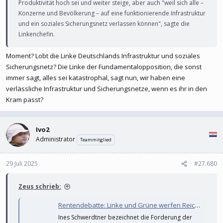
Produktivität hoch sei und weiter steige, aber auch "weil sich alle –
Konzerne und Bevölkerung – auf eine funktionierende Infrastruktur
und ein soziales Sicherungsnetz verlassen können", sagte die
Linkenchefin.
Moment? Lobt die Linke Deutschlands Infrastruktur und soziales
Sicherungsnetz? Die Linke der Fundamentalopposition, die sonst
immer sagt, alles sei katastrophal, sagt nun, wir haben eine
verlässliche Infrastruktur und Sicherungsnetze, wenn es ihr in den
Kram passt?
Ivo2
Administrator
Teammitglied
29 Juli 2025
#27.680
Zeus schrieb:
Rentendebatte: Linke und Grüne werfen Reiche Lobbyismus und Untätigkeit vor
Ines Schwerdtner bezeichnet die Forderung der