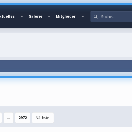
ktuelles
Galerie
Mitglieder
…
2972
Nächste