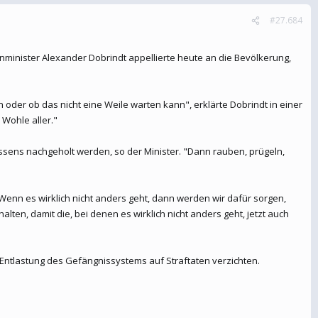
#27.684
nminister Alexander Dobrindt appellierte heute an die Bevölkerung,
 oder ob das nicht eine Weile warten kann", erklärte Dobrindt in einer
Wohle aller."
sens nachgeholt werden, so der Minister. "Dann rauben, prügeln,
nn es wirklich nicht anders geht, dann werden wir dafür sorgen,
ten, damit die, bei denen es wirklich nicht anders geht, jetzt auch
r Entlastung des Gefängnissystems auf Straftaten verzichten.