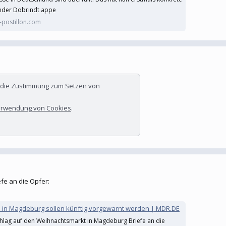
ander Dobrindt appe
postillon.com
r die Zustimmung zum Setzen von
rwendung von Cookies
.
fe an die Opfer:
s in Magdeburg sollen künftig vorgewarnt werden | MDR.DE
chlag auf den Weihnachtsmarkt in Magdeburg Briefe an die