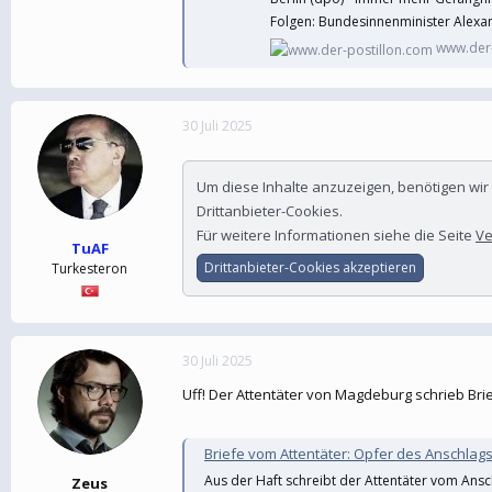
Folgen: Bundesinnenminister Alex
www.der-
30 Juli 2025
Um diese Inhalte anzuzeigen, benötigen wi
Drittanbieter-Cookies.
Für weitere Informationen siehe die Seite
Ve
TuAF
Drittanbieter-Cookies akzeptieren
Turkesteron
30 Juli 2025
Uff! Der Attentäter von Magdeburg schrieb Brie
Briefe vom Attentäter: Opfer des Anschlag
Aus der Haft schreibt der Attentäter vom Ans
Zeus