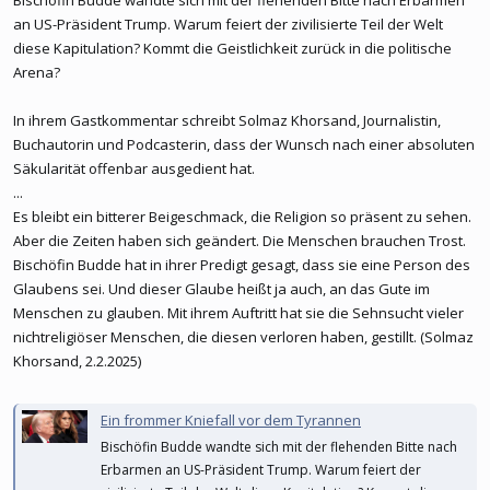
an US-Präsident Trump. Warum feiert der zivilisierte Teil der Welt
diese Kapitulation? Kommt die Geistlichkeit zurück in die politische
Arena?
In ihrem Gastkommentar schreibt Solmaz Khorsand, Journalistin,
Buchautorin und Podcasterin, dass der Wunsch nach einer absoluten
Säkularität offenbar ausgedient hat.
...
Es bleibt ein bitterer Beigeschmack, die Religion so präsent zu sehen.
Aber die Zeiten haben sich geändert. Die Menschen brauchen Trost.
Bischöfin Budde hat in ihrer Predigt gesagt, dass sie eine Person des
Glaubens sei. Und dieser Glaube heißt ja auch, an das Gute im
Menschen zu glauben. Mit ihrem Auftritt hat sie die Sehnsucht vieler
nichtreligiöser Menschen, die diesen verloren haben, gestillt. (Solmaz
Khorsand, 2.2.2025)
Ein frommer Kniefall vor dem Tyrannen
Bischöfin Budde wandte sich mit der flehenden Bitte nach
Erbarmen an US-Präsident Trump. Warum feiert der