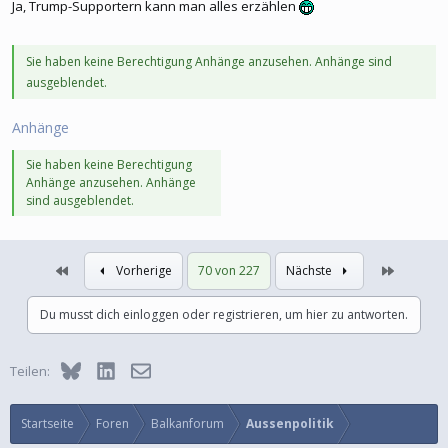
Ja, Trump-Supportern kann man alles erzählen
Sie haben keine Berechtigung Anhänge anzusehen. Anhänge sind
ausgeblendet.
Anhänge
Sie haben keine Berechtigung
Anhänge anzusehen. Anhänge
sind ausgeblendet.
Erste
Letzte
Vorherige
70 von 227
Nächste
Du musst dich einloggen oder registrieren, um hier zu antworten.
Bluesky
LinkedIn
E-Mail
Teilen:
Startseite
Foren
Balkanforum
Aussenpolitik