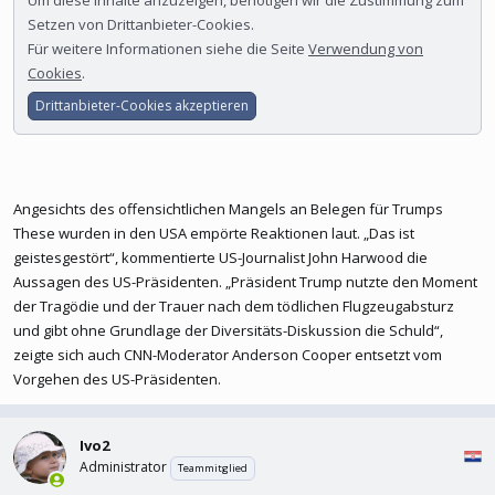
Um diese Inhalte anzuzeigen, benötigen wir die Zustimmung zum
Setzen von Drittanbieter-Cookies.
Für weitere Informationen siehe die Seite
Verwendung von
Cookies
.
Drittanbieter-Cookies akzeptieren
Angesichts des offensichtlichen Mangels an Belegen für Trumps
These wurden in den USA empörte Reaktionen laut. „Das ist
geistesgestört“, kommentierte US-Journalist John Harwood die
Aussagen des US-Präsidenten. „Präsident Trump nutzte den Moment
der Tragödie und der Trauer nach dem tödlichen Flugzeugabsturz
und gibt ohne Grundlage der Diversitäts-Diskussion die Schuld“,
zeigte sich auch CNN-Moderator Anderson Cooper entsetzt vom
Vorgehen des US-Präsidenten.
Ivo2
Administrator
Teammitglied