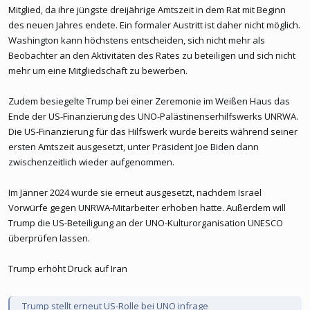
Mitglied, da ihre jüngste dreijährige Amtszeit in dem Rat mit Beginn
des neuen Jahres endete. Ein formaler Austritt ist daher nicht möglich.
Washington kann höchstens entscheiden, sich nicht mehr als
Beobachter an den Aktivitäten des Rates zu beteiligen und sich nicht
mehr um eine Mitgliedschaft zu bewerben.
Zudem besiegelte Trump bei einer Zeremonie im Weißen Haus das
Ende der US-Finanzierung des UNO-Palästinenserhilfswerks UNRWA.
Die US-Finanzierung für das Hilfswerk wurde bereits während seiner
ersten Amtszeit ausgesetzt, unter Präsident Joe Biden dann
zwischenzeitlich wieder aufgenommen.
Im Jänner 2024 wurde sie erneut ausgesetzt, nachdem Israel
Vorwürfe gegen UNRWA-Mitarbeiter erhoben hatte. Außerdem will
Trump die US-Beteiligung an der UNO-Kulturorganisation UNESCO
überprüfen lassen.
Trump erhöht Druck auf Iran
Trump stellt erneut US-Rolle bei UNO infrage