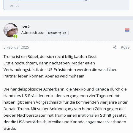
orf.at
Ivo2
Administrator
Teammitglied
5 Februar 2025
#699
Trump ist ein Rüpel, der sich recht billig kaufen lässt
Erst einschüchtern, dann nachgeben: Mit der eitlen
Verhandlungstaktik des US-Präsidenten werden die westlichen
Partner leben können. Aber es wird mühsam
Die handelspolitische Achterbahn, die Mexiko und Kanada durch die
Hand des US-Präsidenten in den vergangenen vier Tagen erlebt
haben, gibt einen Vorgeschmack für die kommenden vier Jahre unter
Donald Trump. Mit seiner Ankündigung von hohen Zöllen gegen die
beiden Nachbarstaaten hat Trump einen irrationalen Schritt gesetzt,
der die USA beträchtlich, Mexiko und Kanada sogar massiv schaden
würde.