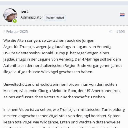
Ivo2
Administrator
Teammitglied
4 Februar 2025
#696
Wie die Alten sungen, so zwitschern auch die Jungen
Ärger für Trump Jr. wegen Jagdausflugs in Lagune von Venedig
US-Präsidentensohn Donald Trump Jr. hat Ärger wegen eines
Jagdausflugs in der Lagune von Venedig. Der 47-Jährige soll bei dem
Aufenthalt in der norditalienischen Region Ende vergangenen Jahres
illegal auf geschützte Wildvögel geschossen haben.
Umweltschützer und -schützerinnen fordern nun von der rechten
Ministerpräsidentin Giorgia Meloni in Rom, den US-Amerikaner trotz
seines einflussreichen Vaters zur Rechenschaft zu ziehen.
In einem Video ist zu sehen, wie Trump Jr. in militärischer Tarnkleidung
inmitten abgeschossener Vögel stolz von der Jagd berichtet. Später
liegen tote Vögel wie Wildgänse, Enten und Wachteln dutzendweise