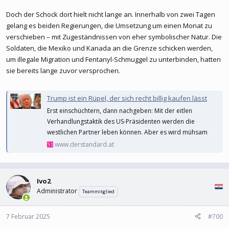
Doch der Schock dort hielt nicht lange an. Innerhalb von zwei Tagen
gelang es beiden Regierungen, die Umsetzung um einen Monat zu
verschieben – mit Zugeständnissen von eher symbolischer Natur. Die
Soldaten, die Mexiko und Kanada an die Grenze schicken werden,
um illegale Migration und Fentanyl-Schmuggel zu unterbinden, hatten
sie bereits lange zuvor versprochen.
Trump ist ein Rüpel, der sich recht billig kaufen lässt
Erst einschüchtern, dann nachgeben: Mit der eitlen
Verhandlungstaktik des US-Präsidenten werden die
westlichen Partner leben können. Aber es wird mühsam
www.derstandard.at
Ivo2
Administrator
Teammitglied
7 Februar 2025
#700