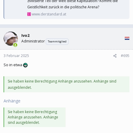
zivilisierte Teil der Welt diese Kapitulation? Kommt die
Geistlichkeit zurück in die politische Arena?
www.derstandard.at
Ivo2
Administrator
Teammitglied
3 Februar 2025
#695
So in etwa
Sie haben keine Berechtigung Anhänge anzusehen. Anhänge sind
ausgeblendet.
Anhänge
Sie haben keine Berechtigung
Anhänge anzusehen. Anhänge
sind ausgeblendet.