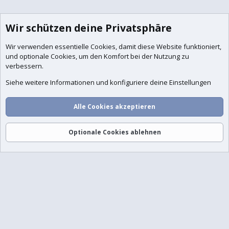
Wir schützen deine Privatsphäre
Wir verwenden essentielle
Cookies
, damit diese Website funktioniert,
und optionale Cookies, um den Komfort bei der Nutzung zu
verbessern.
Siehe weitere Informationen und konfiguriere deine Einstellungen
Foren
Aktuelles
Anmelden
Registrieren
Suche
Alle Cookies akzeptieren
Optionale Cookies ablehnen