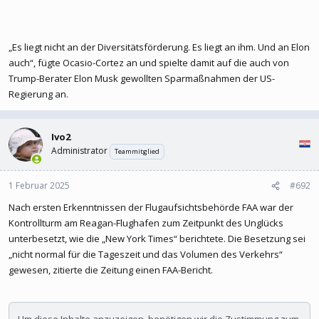
„Es liegt nicht an der Diversitätsförderung. Es liegt an ihm. Und an Elon
auch“, fügte Ocasio-Cortez an und spielte damit auf die auch von
Trump-Berater Elon Musk gewollten Sparmaßnahmen der US-
Regierung an.
Ivo2
Administrator
Teammitglied
1 Februar 2025
#692
Nach ersten Erkenntnissen der Flugaufsichtsbehörde FAA war der
Kontrollturm am Reagan-Flughafen zum Zeitpunkt des Unglücks
unterbesetzt, wie die „New York Times“ berichtete. Die Besetzung sei
„nicht normal für die Tageszeit und das Volumen des Verkehrs“
gewesen, zitierte die Zeitung einen FAA-Bericht.