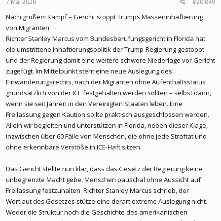
7 Mai 2026
#20.849
Nach großem Kampf – Gericht stoppt Trumps Masseninhaftierung
von Migranten
Richter Stanley Marcus vom Bundesberufungsgericht in Florida hat
die umstrittene Inhaftierungspolitik der Trump-Regierung gestoppt
und der Regierung damit eine weitere schwere Niederlage vor Gericht
zugefügt. Im Mittelpunkt steht eine neue Auslegung des
Einwanderungsrechts, nach der Migranten ohne Aufenthaltsstatus
grundsätzlich von der ICE festgehalten werden sollten – selbst dann,
wenn sie seit Jahren in den Vereinigten Staaten leben. Eine
Freilassung gegen Kaution sollte praktisch ausgeschlossen werden.
Allein wir begleiten und unterstützen in Florida, neben dieser Klage,
inzwischen über 60 Fälle von Menschen, die ohne jede Straftat und
ohne erkennbare Verstöße in ICE-Haft sitzen.
Das Gericht stellte nun klar, dass das Gesetz der Regierung keine
unbegrenzte Macht gebe, Menschen pauschal ohne Aussicht auf
Freilassung festzuhalten. Richter Stanley Marcus schrieb, der
Wortlaut des Gesetzes stütze eine derart extreme Auslegung nicht.
Weder die Struktur noch die Geschichte des amerikanischen