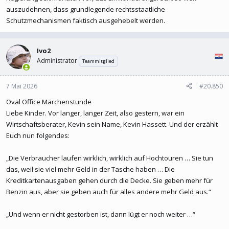
auszudehnen, dass grundlegende rechtsstaatliche
Schutzmechanismen faktisch ausgehebelt werden.
Ivo2
Administrator
Teammitglied
7 Mai 2026
#20.850
Oval Office Märchenstunde
Liebe Kinder. Vor langer, langer Zeit, also gestern, war ein
Wirtschaftsberater, Kevin sein Name, Kevin Hassett. Und der erzählt
Euch nun folgendes:
„Die Verbraucher laufen wirklich, wirklich auf Hochtouren … Sie tun
das, weil sie viel mehr Geld in der Tasche haben … Die
Kreditkartenausgaben gehen durch die Decke. Sie geben mehr für
Benzin aus, aber sie geben auch für alles andere mehr Geld aus.“
„Und wenn er nicht gestorben ist, dann lügt er noch weiter …“