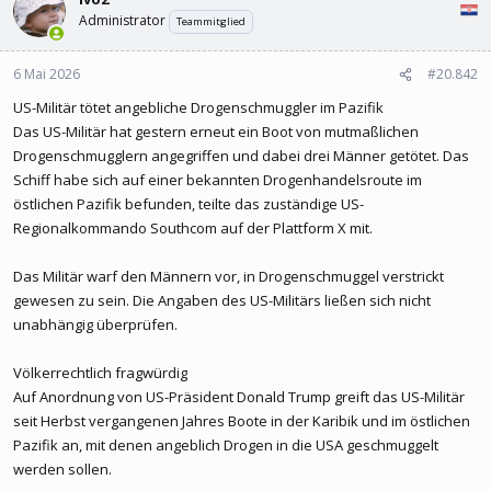
Administrator
Teammitglied
6 Mai 2026
#20.842
US-Militär tötet angebliche Drogenschmuggler im Pazifik
Das US-Militär hat gestern erneut ein Boot von mutmaßlichen
Drogenschmugglern angegriffen und dabei drei Männer getötet. Das
Schiff habe sich auf einer bekannten Drogenhandelsroute im
östlichen Pazifik befunden, teilte das zuständige US-
Regionalkommando Southcom auf der Plattform X mit.
Das Militär warf den Männern vor, in Drogenschmuggel verstrickt
gewesen zu sein. Die Angaben des US-Militärs ließen sich nicht
unabhängig überprüfen.
Völkerrechtlich fragwürdig
Auf Anordnung von US-Präsident Donald Trump greift das US-Militär
seit Herbst vergangenen Jahres Boote in der Karibik und im östlichen
Pazifik an, mit denen angeblich Drogen in die USA geschmuggelt
werden sollen.