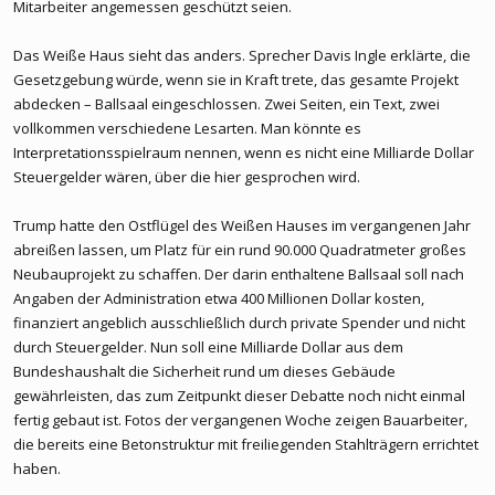
Mitarbeiter angemessen geschützt seien.
Das Weiße Haus sieht das anders. Sprecher Davis Ingle erklärte, die
Gesetzgebung würde, wenn sie in Kraft trete, das gesamte Projekt
abdecken – Ballsaal eingeschlossen. Zwei Seiten, ein Text, zwei
vollkommen verschiedene Lesarten. Man könnte es
Interpretationsspielraum nennen, wenn es nicht eine Milliarde Dollar
Steuergelder wären, über die hier gesprochen wird.
Trump hatte den Ostflügel des Weißen Hauses im vergangenen Jahr
abreißen lassen, um Platz für ein rund 90.000 Quadratmeter großes
Neubauprojekt zu schaffen. Der darin enthaltene Ballsaal soll nach
Angaben der Administration etwa 400 Millionen Dollar kosten,
finanziert angeblich ausschließlich durch private Spender und nicht
durch Steuergelder. Nun soll eine Milliarde Dollar aus dem
Bundeshaushalt die Sicherheit rund um dieses Gebäude
gewährleisten, das zum Zeitpunkt dieser Debatte noch nicht einmal
fertig gebaut ist. Fotos der vergangenen Woche zeigen Bauarbeiter,
die bereits eine Betonstruktur mit freiliegenden Stahlträgern errichtet
haben.