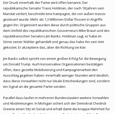
Der Druck innerhalb der Partei wird offen benannt. Der
republikanische Senator Travis Holdman, der nach 18 Jahren sein
Mandat verliert, beschreibt eine Kampagne, die von außen massiv
gesteuert wurde. Mehr als 1,3 Millionen Dollar flossen in Angriffe
gegen ihn. Organisiert wurden diese durch politische Gruppen aus
dem Umfeld des republikanischen Gouverneurs Mike Braun und des
republikanischen Senators Jim Banks. Holdman sagt, er habe im
Sinne seiner Wähler gehandelt und genau das habe ihn sein Amt
gekostet. Er akzeptiere das, aber die Richtung sei klar.
Jim Banks selbst spricht von einem großen Erfolg für die Bewegung
um Donald Trump. Auch konservative Organisationen bestätigen
offen, dass gezielte Mobilisierung und Kampagnenarbeit den
Ausschlag gegeben haben. Innerhalb weniger Stunden wird deutlich,
dass diese Vorwahlen nicht nur lokale Entscheidungen sind, sondern
ein Signal an die gesamte Partei senden.
Parallel dazu laufen in mehreren Bundesstaaten weitere Vorwahlen
und Abstimmungen. In Michigan sichert sich der Demokrat Chedrick
Greene einen Sitz im Senat und erhält damit die knappe Mehrheit für