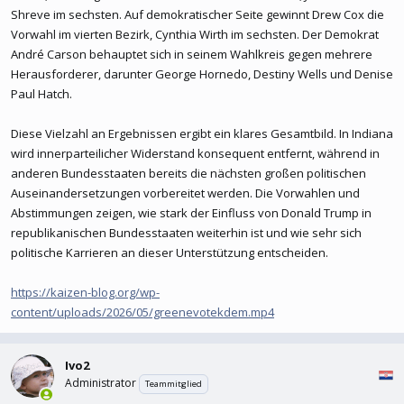
Shreve im sechsten. Auf demokratischer Seite gewinnt Drew Cox die
Vorwahl im vierten Bezirk, Cynthia Wirth im sechsten. Der Demokrat
André Carson behauptet sich in seinem Wahlkreis gegen mehrere
Herausforderer, darunter George Hornedo, Destiny Wells und Denise
Paul Hatch.
Diese Vielzahl an Ergebnissen ergibt ein klares Gesamtbild. In Indiana
wird innerparteilicher Widerstand konsequent entfernt, während in
anderen Bundesstaaten bereits die nächsten großen politischen
Auseinandersetzungen vorbereitet werden. Die Vorwahlen und
Abstimmungen zeigen, wie stark der Einfluss von Donald Trump in
republikanischen Bundesstaaten weiterhin ist und wie sehr sich
politische Karrieren an dieser Unterstützung entscheiden.
https://kaizen-blog.org/wp-
content/uploads/2026/05/greenevotekdem.mp4
Ivo2
Administrator
Teammitglied