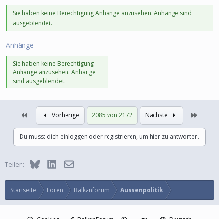
Sie haben keine Berechtigung Anhänge anzusehen. Anhänge sind
ausgeblendet.
Anhänge
Sie haben keine Berechtigung
Anhänge anzusehen. Anhänge
sind ausgeblendet.
Erste
Letzte
Vorherige
2085 von 2172
Nächste
Du musst dich einloggen oder registrieren, um hier zu antworten.
Bluesky
LinkedIn
E-Mail
Teilen:
Startseite
Foren
Balkanforum
Aussenpolitik