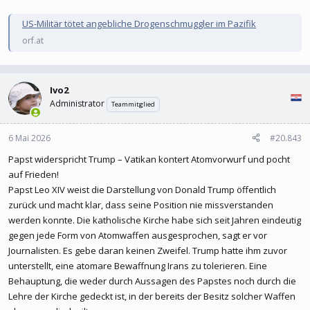
US-Militär tötet angebliche Drogenschmuggler im Pazifik
orf.at
Ivo2
Administrator
Teammitglied
6 Mai 2026
#20.843
Papst widerspricht Trump – Vatikan kontert Atomvorwurf und pocht
auf Frieden!
Papst Leo XIV weist die Darstellung von Donald Trump öffentlich
zurück und macht klar, dass seine Position nie missverstanden
werden konnte. Die katholische Kirche habe sich seit Jahren eindeutig
gegen jede Form von Atomwaffen ausgesprochen, sagt er vor
Journalisten. Es gebe daran keinen Zweifel. Trump hatte ihm zuvor
unterstellt, eine atomare Bewaffnung Irans zu tolerieren. Eine
Behauptung, die weder durch Aussagen des Papstes noch durch die
Lehre der Kirche gedeckt ist, in der bereits der Besitz solcher Waffen