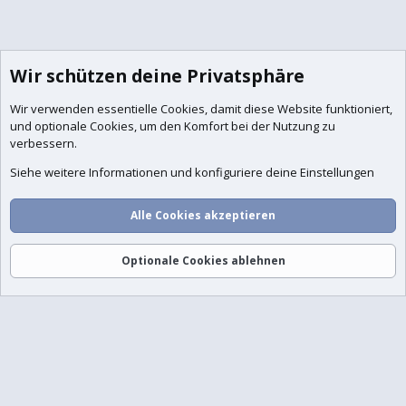
Wir schützen deine Privatsphäre
Wir verwenden essentielle
Cookies
, damit diese Website funktioniert,
und optionale Cookies, um den Komfort bei der Nutzung zu
verbessern.
Foren
Aktuelles
Anmelden
Registrieren
Suche
Siehe weitere Informationen und konfiguriere deine Einstellungen
Alle Cookies akzeptieren
Optionale Cookies ablehnen