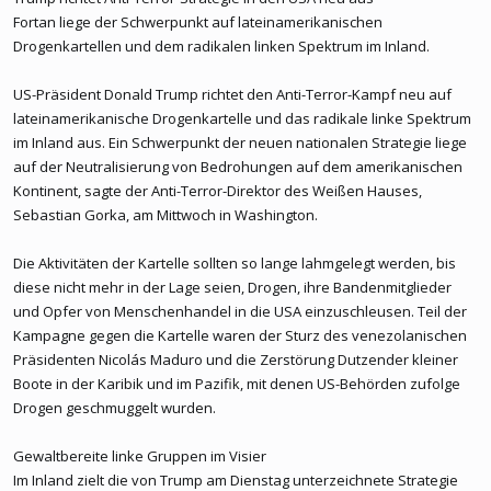
Fortan liege der Schwerpunkt auf lateinamerikanischen
Drogenkartellen und dem radikalen linken Spektrum im Inland.
US-Präsident Donald Trump richtet den Anti-Terror-Kampf neu auf
lateinamerikanische Drogenkartelle und das radikale linke Spektrum
im Inland aus. Ein Schwerpunkt der neuen nationalen Strategie liege
auf der Neutralisierung von Bedrohungen auf dem amerikanischen
Kontinent, sagte der Anti-Terror-Direktor des Weißen Hauses,
Sebastian Gorka, am Mittwoch in Washington.
Die Aktivitäten der Kartelle sollten so lange lahmgelegt werden, bis
diese nicht mehr in der Lage seien, Drogen, ihre Bandenmitglieder
und Opfer von Menschenhandel in die USA einzuschleusen. Teil der
Kampagne gegen die Kartelle waren der Sturz des venezolanischen
Präsidenten Nicolás Maduro und die Zerstörung Dutzender kleiner
Boote in der Karibik und im Pazifik, mit denen US-Behörden zufolge
Drogen geschmuggelt wurden.
Gewaltbereite linke Gruppen im Visier
Im Inland zielt die von Trump am Dienstag unterzeichnete Strategie