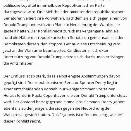
politische Loyalität innerhalb der Republikanischen Partei
durchgesetzt wird. Eine Mehrheit der amtierenden republikanischen
Senatoren verliert ihre Vorwahlen, nachdem sie sich gegen einen von
Donald Trump unterstützten Plan zur Neuziehung der Wahlkreise
gestellt hatten. Der Konflikt reicht zurück ins vergangene Jahr, als
rund die Hälfte der republikanischen Senatoren gemeinsam mit den
Demokraten diesen Plan stoppte. Genau diese Entscheidung wird
jetzt an der Wahlurne beantwortet. Kandidaten mit direkter
Unterstützung von Donald Trump setzen sich durch und verdrängen
die Amtsinhaber.
Der Einfluss ist so stark, dass selbst engste Abstimmungen davon
geprägt sind. Der republikanische Senator Spencer Deery liegt in
einer entscheidenden Vorwahl nur wenige Stimmen vor seiner
Herausforderin Paula Copenhaver, die von Donald Trump unterstützt
wird. Der Abstand beträgt gerade einmal drei Stimmen. Deery gehört
ebenfalls zu denjenigen, die sich gegen die Neuordnung der
Wahlkreise gestellt hatten. Das Ergebnis ist offen und zeigt, wie tief
dieser Konflikt reicht.