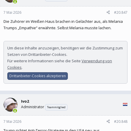
7 Mai 2026
#20.847
Die Zuhörer im Weißen Haus brachen in Gelächter aus, als Melania
Trumps „Empathie“ erwähnte. Selbst Melania musste lachen.
Um diese Inhalte anzuzeigen, benötigen wir die Zustimmung zum
Setzen von Drittanbieter-Cookies.
Für weitere Informationen siehe die Seite
Verwendung von
Cookies
.
Drittanbieter-Cookies akzeptieren
Ivo2
Administrator
Teammitglied
7 Mai 2026
#20.848
Trump richtet Anti-Terror-Strategie in den USA neu aus