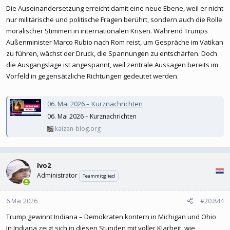
Die Auseinandersetzung erreicht damit eine neue Ebene, weil er nicht
nur militärische und politische Fragen berührt, sondern auch die Rolle
moralischer Stimmen in internationalen Krisen. Während Trumps
Außenminister Marco Rubio nach Rom reist, um Gespräche im Vatikan
zu führen, wächst der Druck, die Spannungen zu entschärfen. Doch
die Ausgangslage ist angespannt, weil zentrale Aussagen bereits im
Vorfeld in gegensätzliche Richtungen gedeutet werden.
06. Mai 2026 – Kurznachrichten
06. Mai 2026 – Kurznachrichten
kaizen-blog.org
Ivo2
Administrator
Teammitglied
6 Mai 2026
#20.844
Trump gewinnt Indiana – Demokraten kontern in Michigan und Ohio
In Indiana zeigt sich in diesen Stunden mit voller Klarheit, wie