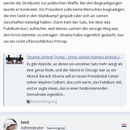
werde die Strafjustiz zur politischen Waffe. Bei den Begnadigungen
wurde er konkreter. Ein Präsident solle keine Menschen begnadigen,
die ihm Geld in den Wahlkampf gespült oder sich an seinen
Geschäften beteiligt hätten. Dann kam der Satz, bei dem das
Publikum kurz auflachte, weil dieses Lachen der einzige Weg war,
den Ernst dahinter zu ertragen. Obama habe eigentlich gedacht, das
sei ein recht offensichtliches Prinzip.
Obama zerlegt Trump - ohne seinen Namen einmal zu nennen
Es gibt Abende, an denen ein einzelner Satz mehr wiegt als
eine ganze Rede, und der Abend in Chicago war so ein
Abend. Barack Obama saß im neuen Presidential Center
neben Stephen Colbert, das Licht warm, das Publikum still,
und er sagte etwas, das in einer funktionierenden
Demokratie eigentlich...
kaizen-blog.org
Ivo2
Administrator
Teammitglied