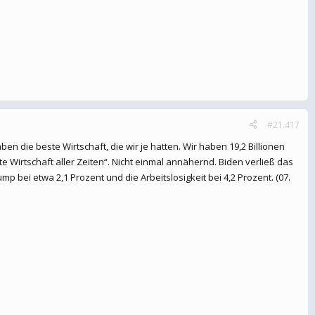
#21.417
en die beste Wirtschaft, die wir je hatten. Wir haben 19,2 Billionen
ste Wirtschaft aller Zeiten“. Nicht einmal annähernd. Biden verließ das
p bei etwa 2,1 Prozent und die Arbeitslosigkeit bei 4,2 Prozent. (07.