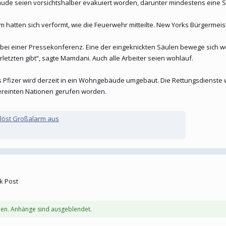
äude seien vorsichtshalber evakuiert worden, darunter mindestens eine S
m hatten sich verformt, wie die Feuerwehr mitteilte. New Yorks Bürgermei
 bei einer Pressekonferenz. Eine der eingeknickten Säulen bewege sich w
letzten gibt“, sagte Mamdani. Auch alle Arbeiter seien wohlauf.
 Pfizer wird derzeit in ein Wohngebäude umgebaut. Die Rettungsdienste
ereinten Nationen gerufen worden.
 löst Großalarm aus
k Post
en. Anhänge sind ausgeblendet.