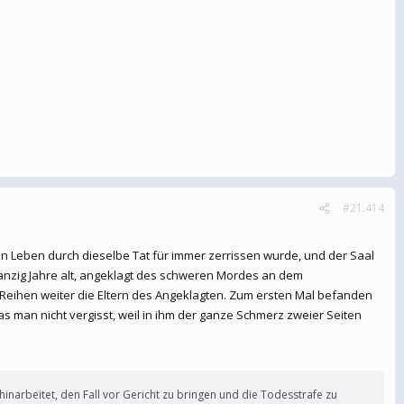
#21.414
eren Leben durch dieselbe Tat für immer zerrissen wurde, und der Saal
wanzig Jahre alt, angeklagt des schweren Mordes an dem
e Reihen weiter die Eltern des Angeklagten. Zum ersten Mal befanden
as man nicht vergisst, weil in ihm der ganze Schmerz zweier Seiten
inarbeitet, den Fall vor Gericht zu bringen und die Todesstrafe zu