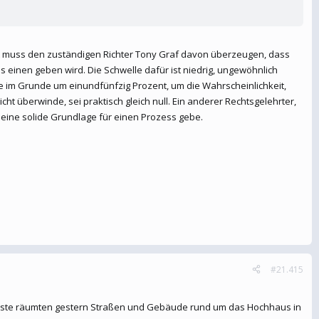
ft muss den zuständigen Richter Tony Graf davon überzeugen, dass
s einen geben wird. Die Schwelle dafür ist niedrig, ungewöhnlich
gehe im Grunde um einundfünfzig Prozent, um die Wahrscheinlichkeit,
ht überwinde, sei praktisch gleich null. Ein anderer Rechtsgelehrter,
es eine solide Grundlage für einen Prozess gebe.
#21.415
ienste räumten gestern Straßen und Gebäude rund um das Hochhaus in