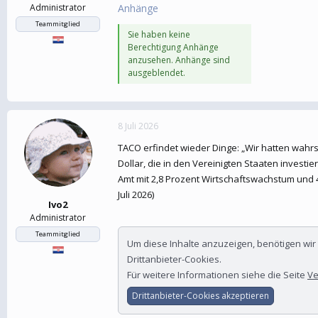
Administrator
Anhänge
Teammitglied
Sie haben keine
Berechtigung Anhänge
anzusehen. Anhänge sind
ausgeblendet.
8 Juli 2026
TACO erfindet wieder Dinge: „Wir hatten wahrsc
Dollar, die in den Vereinigten Staaten investie
Amt mit 2,8 Prozent Wirtschaftswachstum und 4,
Juli 2026)
Ivo2
Administrator
Teammitglied
Um diese Inhalte anzuzeigen, benötigen wi
Drittanbieter-Cookies.
Für weitere Informationen siehe die Seite
Ve
Drittanbieter-Cookies akzeptieren