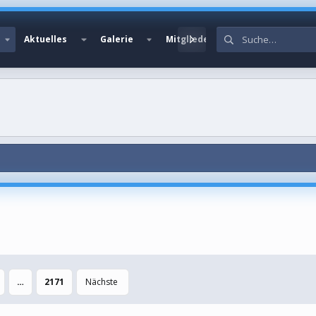
Aktuelles
Galerie
Mitglieder
…
2171
Nächste