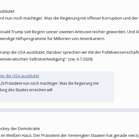
usblutet
nt nun noch mächtiger. Was die Regierung mit offener Korruption und der
Donald Trump seit Beginn seiner zweiten Amtszeit reicher geworden. Und das
wendige Hilfsprogramme für Millionen von Amerikanern.
 Trump die USA ausblutet, darüber sprechen wir mit der Politikwissenschaf
mokratischen Selbstverteidigung". (zw, 6.7.2026)
mp die USA ausblutet
 US-Präsident nun noch mächtiger. Was die Regierung mit
ung des Staates erreichen will
jockey der Demokratie
im Weißen Haus. Der Präsident der Vereinigten Staaten hat gerade vierzi