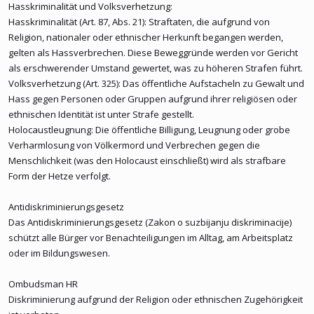
Hasskriminalität und Volksverhetzung:
Hasskriminalität (Art. 87, Abs. 21): Straftaten, die aufgrund von
Religion, nationaler oder ethnischer Herkunft begangen werden,
gelten als Hassverbrechen. Diese Beweggründe werden vor Gericht
als erschwerender Umstand gewertet, was zu höheren Strafen führt.
Volksverhetzung (Art. 325): Das öffentliche Aufstacheln zu Gewalt und
Hass gegen Personen oder Gruppen aufgrund ihrer religiösen oder
ethnischen Identität ist unter Strafe gestellt.
Holocaustleugnung: Die öffentliche Billigung, Leugnung oder grobe
Verharmlosung von Völkermord und Verbrechen gegen die
Menschlichkeit (was den Holocaust einschließt) wird als strafbare
Form der Hetze verfolgt.
Antidiskriminierungsgesetz
Das Antidiskriminierungsgesetz (Zakon o suzbijanju diskriminacije)
schützt alle Bürger vor Benachteiligungen im Alltag, am Arbeitsplatz
oder im Bildungswesen.
Ombudsman HR
Diskriminierung aufgrund der Religion oder ethnischen Zugehörigkeit