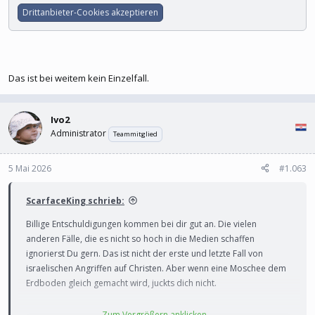
Drittanbieter-Cookies akzeptieren
Das ist bei weitem kein Einzelfall.
Ivo2
Administrator
Teammitglied
5 Mai 2026
#1.063
ScarfaceKing schrieb:
Billige Entschuldigungen kommen bei dir gut an. Die vielen
anderen Fälle, die es nicht so hoch in die Medien schaffen
ignorierst Du gern. Das ist nicht der erste und letzte Fall von
israelischen Angriffen auf Christen. Aber wenn eine Moschee dem
Erdboden gleich gemacht wird, juckts dich nicht.
Zum Vergrößern anklicken....