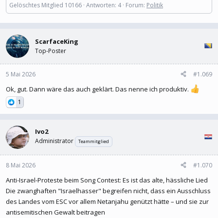
Gelöschtes Mitglied 10166
Antworten: 4
Forum:
Politik
ScarfaceKing
Top-Poster
5 Mai 2026
#1.069
Ok, gut. Dann wäre das auch geklärt. Das nenne ich produktiv.
1
Ivo2
Administrator
Teammitglied
8 Mai 2026
#1.070
Anti-Israel-Proteste beim Song Contest: Es ist das alte, hässliche Lied
Die zwanghaften "Israelhasser" begreifen nicht, dass ein Ausschluss
des Landes vom ESC vor allem Netanjahu genützt hätte – und sie zur
antisemitischen Gewalt beitragen