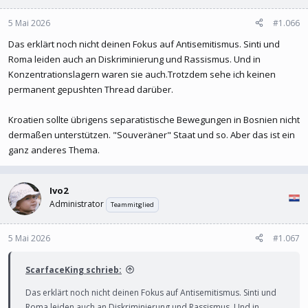
5 Mai 2026
#1.066
Das erklärt noch nicht deinen Fokus auf Antisemitismus. Sinti und
Roma leiden auch an Diskriminierung und Rassismus. Und in
Konzentrationslagern waren sie auch.Trotzdem sehe ich keinen
permanent gepushten Thread darüber.
Kroatien sollte übrigens separatistische Bewegungen in Bosnien nicht
dermaßen unterstützen. "Souveräner" Staat und so. Aber das ist ein
ganz anderes Thema.
Ivo2
Administrator
Teammitglied
5 Mai 2026
#1.067
ScarfaceKing schrieb:
Das erklärt noch nicht deinen Fokus auf Antisemitismus. Sinti und
Roma leiden auch an Diskriminierung und Rassismus. Und in