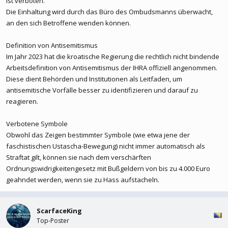
ist verboten.
Die Einhaltung wird durch das Büro des Ombudsmanns überwacht,
an den sich Betroffene wenden können.
Definition von Antisemitismus
Im Jahr 2023 hat die kroatische Regierung die rechtlich nicht bindende
Arbeitsdefinition von Antisemitismus der IHRA offiziell angenommen.
Diese dient Behörden und Institutionen als Leitfaden, um
antisemitische Vorfälle besser zu identifizieren und darauf zu
reagieren.
Verbotene Symbole
Obwohl das Zeigen bestimmter Symbole (wie etwa jene der
faschistischen Ustascha-Bewegung) nicht immer automatisch als
Straftat gilt, können sie nach dem verschärften
Ordnungswidrigkeitengesetz mit Bußgeldern von bis zu 4.000 Euro
geahndet werden, wenn sie zu Hass aufstacheln.
ScarfaceKing
Top-Poster