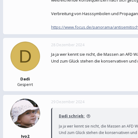
Verbreitung von Hasssymbolen und Propaga
https://www.focus.de/panorama/antisemitische
28 Dezember 2024
D
Ja ja wer kennt sie nicht, die Massen an AFD
Und zum Glück stehen die konservativen und m
Dadi
Gesperrt
29 Dezember 2024
Dadi schrieb:
Ja ja wer kennt sie nicht, die Massen an AF
Und zum Glück stehen die konservativen und m
Ivo2