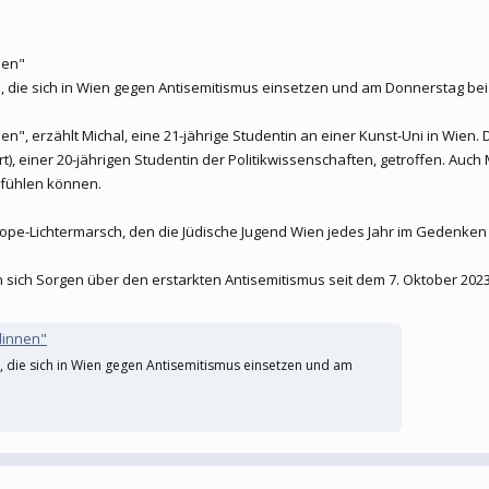
nen"
, die sich in Wien gegen Antisemitismus einsetzen und am Donnerstag bei
en", erzählt Michal, eine 21-jährige Studentin an einer Kunst-Uni in Wien
 einer 20-jährigen Studentin der Politikwissenschaften, getroffen. Auch 
lfühlen können.
ope-Lichtermarsch, den die Jüdische Jugend Wien jedes Jahr im Gedenken
n sich Sorgen über den erstarkten Antisemitismus seit dem 7. Oktober 2023
dinnen"
, die sich in Wien gegen Antisemitismus einsetzen und am