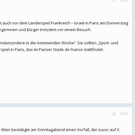
#902
auch vor dem Länderspiel Frankreich – Israel in Paris am Donnerstag
ürgerinnen und Bürger trotzdem vor einem Besuch.
 „insbesondere in der kommenden Woche“. Sie sollten „Sport- und
iel in Paris, das im Pariser Stade de France stattfindet.
#903
n Wien bestätigte am Sonntagabend einen Vorfall, der zuvor auf X