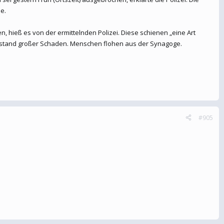
e.
ieß es von der ermittelnden Polizei. Diese schienen „eine Art
ntstand großer Schaden. Menschen flohen aus der Synagoge.
#905