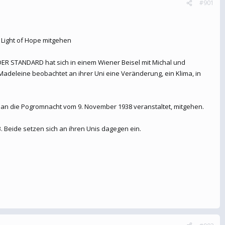
#901
 Light of Hope mitgehen
. DER STANDARD hat sich in einem Wiener Beisel mit Michal und
Madeleine beobachtet an ihrer Uni eine Veränderung, ein Klima, in
 an die Pogromnacht vom 9. November 1938 veranstaltet, mitgehen.
. Beide setzen sich an ihren Unis dagegen ein.