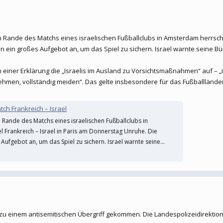
Rande des Matchs eines israelischen Fußballclubs in Amsterdam herrscht 
 ein großes Aufgebot an, um das Spiel zu sichern. Israel warnte seine B
in einer Erklärung die „Israelis im Ausland zu Vorsichtsmaßnahmen“ auf –
ehmen, vollständig meiden“. Das gelte insbesondere für das Fußballländersp
ch Frankreich – Israel
Rande des Matchs eines israelischen Fußballclubs in
Frankreich – Israel in Paris am Donnerstag Unruhe. Die
ufgebot an, um das Spiel zu sichern. Israel warnte seine...
 zu einem antisemitischen Übergriff gekommen. Die Landespolizeidirektio