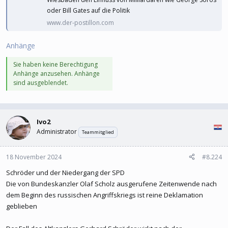
oder Bill Gates auf die Politik
www.der-postillon.com
Anhänge
Sie haben keine Berechtigung
Anhänge anzusehen. Anhänge
sind ausgeblendet.
Ivo2
Administrator
Teammitglied
18 November 2024
#8.224
Schröder und der Niedergang der SPD
Die von Bundeskanzler Olaf Scholz ausgerufene Zeitenwende nach
dem Beginn des russischen Angriffskriegs ist reine Deklamation
geblieben