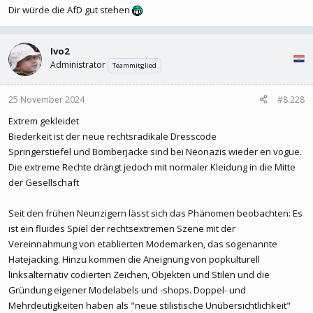
Dir würde die AfD gut stehen
Ivo2
Administrator
Teammitglied
25 November 2024
#8.228
Extrem gekleidet
Biederkeit ist der neue rechtsradikale Dresscode
Springerstiefel und Bomberjacke sind bei Neonazis wieder en vogue.
Die extreme Rechte drängt jedoch mit normaler Kleidung in die Mitte
der Gesellschaft
Seit den frühen Neunzigern lässt sich das Phänomen beobachten: Es
ist ein fluides Spiel der rechtsextremen Szene mit der
Vereinnahmung von etablierten Modemarken, das sogenannte
Hatejacking. Hinzu kommen die Aneignung von popkulturell
linksalternativ codierten Zeichen, Objekten und Stilen und die
Gründung eigener Modelabels und -shops. Doppel- und
Mehrdeutigkeiten haben als "neue stilistische Unübersichtlichkeit"