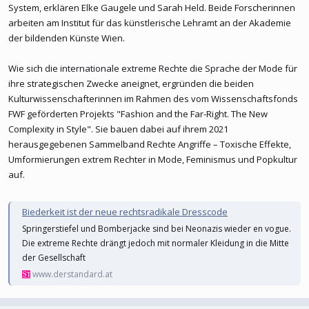
System, erklären Elke Gaugele und Sarah Held. Beide Forscherinnen
arbeiten am Institut für das künstlerische Lehramt an der Akademie
der bildenden Künste Wien.
Wie sich die internationale extreme Rechte die Sprache der Mode für
ihre strategischen Zwecke aneignet, ergründen die beiden
Kulturwissenschafterinnen im Rahmen des vom Wissenschaftsfonds
FWF geförderten Projekts "Fashion and the Far-Right. The New
Complexity in Style". Sie bauen dabei auf ihrem 2021
herausgegebenen Sammelband Rechte Angriffe – Toxische Effekte,
Umformierungen extrem Rechter in Mode, Feminismus und Popkultur
auf.
Biederkeit ist der neue rechtsradikale Dresscode
Springerstiefel und Bomberjacke sind bei Neonazis wieder en vogue.
Die extreme Rechte drängt jedoch mit normaler Kleidung in die Mitte
der Gesellschaft
www.derstandard.at