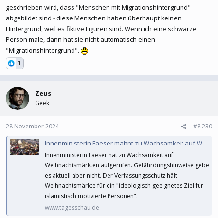
geschrieben wird, dass "Menschen mit Migrationshintergrund"
abgebildet sind - diese Menschen haben überhaupt keinen
Hintergrund, weil es fiktive Figuren sind. Wenn ich eine schwarze
Person male, dann hat sie nicht automatisch einen
"MIgrationshintergrund".
1
Zeus
Geek
28 November 2024
#8.230
Innenministerin Faeser mahnt zu Wachsamkeit auf Weihnachtsmärkten
Innenministerin Faeser hat zu Wachsamkeit auf
Weihnachtsmärkten aufgerufen. Gefährdungshinweise gebe
es aktuell aber nicht. Der Verfassungsschutz hält
Weihnachtsmärkte für ein "ideologisch geeignetes Ziel für
islamistisch motivierte Personen".
www.tagesschau.de