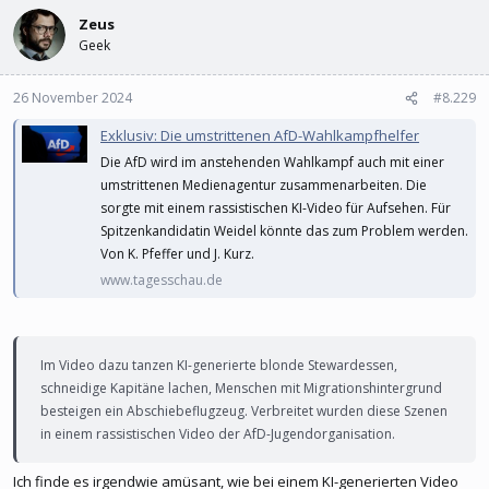
Zeus
Geek
26 November 2024
#8.229
Exklusiv: Die umstrittenen AfD-Wahlkampfhelfer
Die AfD wird im anstehenden Wahlkampf auch mit einer
umstrittenen Medienagentur zusammenarbeiten. Die
sorgte mit einem rassistischen KI-Video für Aufsehen. Für
Spitzenkandidatin Weidel könnte das zum Problem werden.
Von K. Pfeffer und J. Kurz.
www.tagesschau.de
Im Video dazu tanzen KI-generierte blonde Stewardessen,
schneidige Kapitäne lachen, Menschen mit Migrationshintergrund
besteigen ein Abschiebeflugzeug. Verbreitet wurden diese Szenen
in einem rassistischen Video der AfD-Jugendorganisation.
Ich finde es irgendwie amüsant, wie bei einem KI-generierten Video