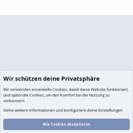
Wir schützen deine Privatsphäre
Wir verwenden essentielle
Cookies
, damit diese Website funktioniert,
und optionale Cookies, um den Komfort bei der Nutzung zu
verbessern.
Siehe weitere Informationen und konfiguriere deine Einstellungen
Alle Cookies akzeptieren
Foren
Aktuelles
Anmelden
Registrieren
Suche