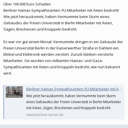
Über 100.000 Euro Schaden
Berliner Hamas-Sympathisanten: FU-Mitarbeiter mit Äxten bedroht!
Wie jetzt herauskommt, haben Vermummte beim Sturm eines
Gebäudes der Freien Universität in Berlin Mitarbeiter mit Äxten,
Sägen, Brecheisen und Knüppeln bedroht.
Es war vor gut einem Monat: Vermummte dringen in ein Gebäude der
Freien Universität Berlin in der Kaiserwerther Straße in Dahlem ein.
Möbel und Elektronik werden zerstört. Zurück bleiben verstörte
Mitarbeiter. Sie wurden von militanten Hamas- und Gaza-
Sympathisanten mit Äxten und Knüppeln bedroht, wie nun bekannt
wird.
Berliner Hamas-Sympathisanten: FU-Mitarbeiter mit Äxten bedroht!
Wie jetzt herauskommt, haben Vermummte beim Sturm
eines Gebäudes der Freien Universität in Berlin Mitarbeiter
mit Äxten, Sägen, Brecheisen und Knüppeln bedroht.
www.berliner-kurier.de