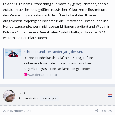
Fakten" zu einem Giftanschlag auf Nawalny gebe; Schröder, der als
Aufsichtsratschef des größten russischen Ölkonzerns Rosneft und
des Verwaltungsrats der nach dem Überfall auf die Ukraine
aufgelösten Projektgesellschaft für die umstrittene Ostsee-Pipeline
Hunderttausende, wenn nicht sogar Millionen verdient und Wladimir
Putin als "lupenreinen Demokraten" gelobt hatte, solle in der SPD
weiterhin einen Platz haben.
Schröder und der Niedergang der SPD
Die von Bundeskanzler Olaf Scholz ausgerufene
Zeitenwende nach dem Beginn des russischen
Angriffskriegs ist reine Deklamation geblieben
www.derstandard.at
Ivo2
Administrator
Teammitglied
22 November 2024
#8.225