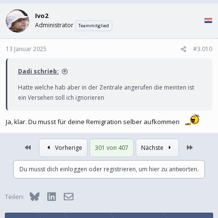
Ivo2
Administrator
Teammitglied
13 Januar 2025
#3.010
Dadi schrieb:
Hatte welche hab aber in der Zentrale angerufen die meinten ist
ein Versehen soll ich ignorieren
Ja, klar. Du musst für deine Remigration selber aufkommen
Erste
Letzte
Vorherige
301 von 407
Nächste
Du musst dich einloggen oder registrieren, um hier zu antworten.
Bluesky
LinkedIn
E-Mail
Teilen: