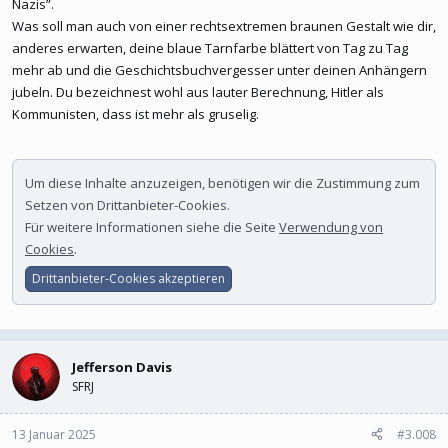
Nazis”.
Was soll man auch von einer rechtsextremen braunen Gestalt wie dir,
anderes erwarten, deine blaue Tarnfarbe blättert von Tag zu Tag
mehr ab und die Geschichtsbuchvergesser unter deinen Anhängern
jubeln. Du bezeichnest wohl aus lauter Berechnung, Hitler als
Kommunisten, dass ist mehr als gruselig.
Um diese Inhalte anzuzeigen, benötigen wir die Zustimmung zum
Setzen von Drittanbieter-Cookies.
Für weitere Informationen siehe die Seite
Verwendung von
Cookies
.
Drittanbieter-Cookies akzeptieren
Jefferson Davis
SFRJ
13 Januar 2025
#3.008