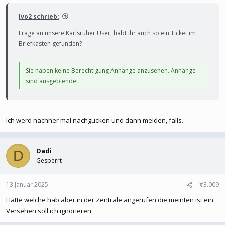
Ivo2 schrieb:
Frage an unsere Karlsruher User, habt ihr auch so ein Ticket im
Briefkasten gefunden?
Sie haben keine Berechtigung Anhänge anzusehen. Anhänge
sind ausgeblendet.
Ich werd nachher mal nachgucken und dann melden, falls.
Dadi
D
Gesperrt
13 Januar 2025
#3.009
Hatte welche hab aber in der Zentrale angerufen die meinten ist ein
Versehen soll ich ignorieren