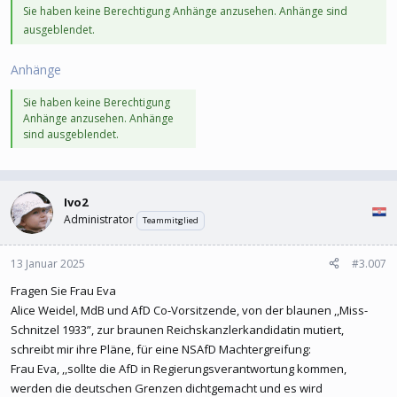
Sie haben keine Berechtigung Anhänge anzusehen. Anhänge sind
ausgeblendet.
Anhänge
Sie haben keine Berechtigung
Anhänge anzusehen. Anhänge
sind ausgeblendet.
Ivo2
Administrator
Teammitglied
13 Januar 2025
#3.007
Fragen Sie Frau Eva
Alice Weidel, MdB und AfD Co-Vorsitzende, von der blaunen ,,Miss-
Schnitzel 1933”, zur braunen Reichskanzlerkandidatin mutiert,
schreibt mir ihre Pläne, für eine NSAfD Machtergreifung:
Frau Eva, ,,sollte die AfD in Regierungsverantwortung kommen,
werden die deutschen Grenzen dichtgemacht und es wird