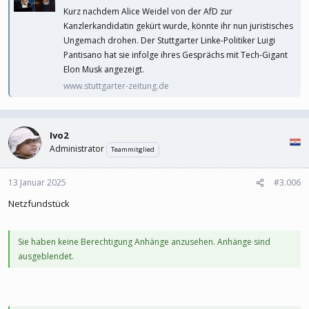
Kurz nachdem Alice Weidel von der AfD zur
Kanzlerkandidatin gekürt wurde, könnte ihr nun juristisches
Ungemach drohen. Der Stuttgarter Linke-Politiker Luigi
Pantisano hat sie infolge ihres Gesprächs mit Tech-Gigant
Elon Musk angezeigt.
www.stuttgarter-zeitung.de
Ivo2
Administrator
Teammitglied
13 Januar 2025
#3.006
Netzfundstück
Sie haben keine Berechtigung Anhänge anzusehen. Anhänge sind
ausgeblendet.