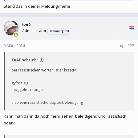
Stand das in deiner Meldung? hehe
Ivo2
Administrator
Teammitglied
9 März 2024
#27
TuAF schrieb:
bei rassistischen wörten ist er kreativ
gyfto= zig.
moggole= mongo
also eine rassistische doppelbeleidigung
Kann man dann da noch mehr sehen, beleidigend und rassistisch,
oder?