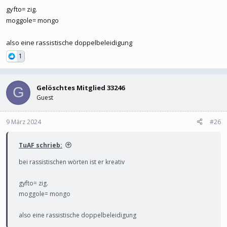
gyfto= zig.
moggole= mongo
also eine rassistische doppelbeleidigung
1
Gelöschtes Mitglied 33246
G
Guest
9 März 2024
#26
TuAF schrieb:
bei rassistischen wörten ist er kreativ
gyfto= zig.
moggole= mongo
also eine rassistische doppelbeleidigung