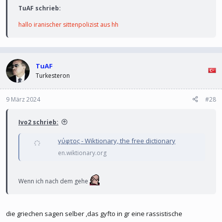
TuAF schrieb:
hallo iranischer sittenpolizist aus hh
TuAF
Turkesteron
9 März 2024
#28
Ivo2 schrieb:
γύφτος - Wiktionary, the free dictionary
en.wiktionary.org
Wenn ich nach dem gehe
die griechen sagen selber ,das gyfto in gr eine rassistische