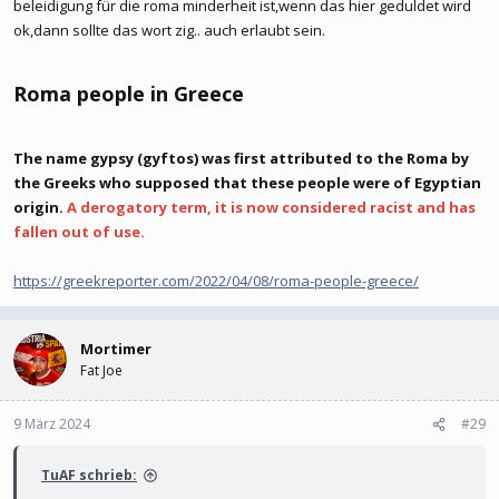
beleidigung für die roma minderheit ist,wenn das hier geduldet wird
ok,dann sollte das wort zig.. auch erlaubt sein.
Roma people in Greece​
The name gypsy (gyftos) was first attributed to the Roma by
the Greeks who supposed that these people were of Egyptian
origin.
A derogatory term, it is now considered racist and has
fallen out of use.
https://greekreporter.com/2022/04/08/roma-people-greece/
Mortimer
Fat Joe
9 März 2024
#29
TuAF schrieb: