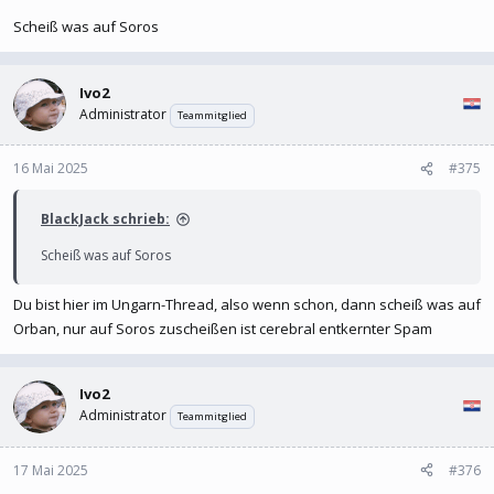
Scheiß was auf Soros
Ivo2
Administrator
Teammitglied
16 Mai 2025
#375
BlackJack schrieb:
Scheiß was auf Soros
Du bist hier im Ungarn-Thread, also wenn schon, dann scheiß was auf
Orban, nur auf Soros zuscheißen ist cerebral entkernter Spam
Ivo2
Administrator
Teammitglied
17 Mai 2025
#376