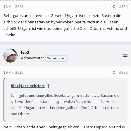
18 Mai 2025
#379
Sehr gutes und sinnvolles Gesetz, Ungarn ist die letzte Bastion die
sich vor der finanzstarken hyperwoken Meute nicht in die Hosen
scheißt. Ungarn ist wie das kleine gallische Dorf, Orban ist Asterix und
Obelix
Ivo2
Administrator
Teammitglied
19 Mai 2025
#380
BlackJack schrieb:
Sehr gutes und sinnvolles Gesetz, Ungarn ist die letzte Bastion die
sich vor der finanzstarken hyperwoken Meute nicht in die Hosen
scheißt. Ungarn ist wie das kleine gallische Dorf, Orban ist Asterix
und Obelix
Nein, Orban ist da eher Obelix gespielt von Gerard Depardieu und du