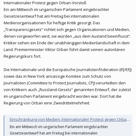
Internationaler Protest gegen Orban-Vorstoß
Ein am Mittwoch im ungarischen Parlament eingebrachter
Gesetzesentwurf hat am Freitag bei internationalen
Medienorganisationen für heftige Kritik gesorgt. Das
„Transparenzgesetz“ richtet sich gegen Organisationen und Medien,
denen vorgeworfen wird, sie würden „aus dem Ausland beeinflusst“.
Kritiker sehen ein Ende der unabhängigen Medienlandschaft in dem
Land. Premierminister Viktor Orban führt damit seinen autoritären
Regierungskurs fort.
Die Internationale und die Europäische Journalistenföderation (IFJ/EFJ)
sowie das in New York ansässige Komitee zum Schutz von
Journalisten (Committee to Protect Journalists, CPJ) verurteilten den
von Kritikern auch „Russland-Gesetz“ genannten Entwurf, der zuletzt
im ungarischen Parlament eingebracht worden war. Dort hat die
Regierung von Orban eine Zweidrittelmehrheit.
Einschränkung von Medien: Internationaler Protest gegen Orban-Vorstoß
Ein am Mittwoch im ungarischen Parlament eingebrachter
Gesetzesentwurf hat am Freitag bei internationalen