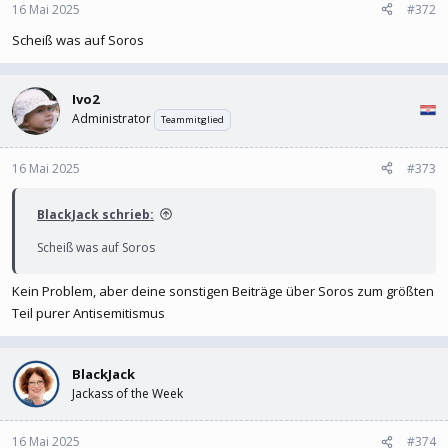
16 Mai 2025
#372
Scheiß was auf Soros
Ivo2
Administrator
Teammitglied
16 Mai 2025
#373
BlackJack schrieb:
Scheiß was auf Soros
Kein Problem, aber deine sonstigen Beiträge über Soros zum größten
Teil purer Antisemitismus
BlackJack
Jackass of the Week
16 Mai 2025
#374