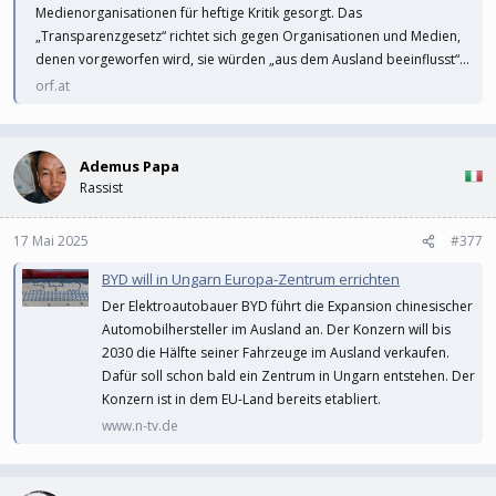
Medienorganisationen für heftige Kritik gesorgt. Das
„Transparenzgesetz“ richtet sich gegen Organisationen und Medien,
denen vorgeworfen wird, sie würden „aus dem Ausland beeinflusst“...
orf.at
Ademus Papa
Rassist
17 Mai 2025
#377
BYD will in Ungarn Europa-Zentrum errichten
Der Elektroautobauer BYD führt die Expansion chinesischer
Automobilhersteller im Ausland an. Der Konzern will bis
2030 die Hälfte seiner Fahrzeuge im Ausland verkaufen.
Dafür soll schon bald ein Zentrum in Ungarn entstehen. Der
Konzern ist in dem EU-Land bereits etabliert.
www.n-tv.de