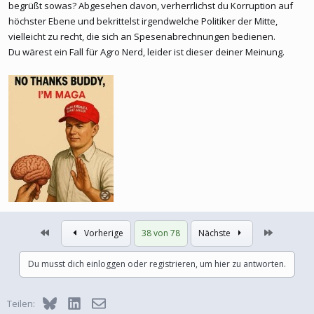
begrüßt sowas? Abgesehen davon, verherrlichst du Korruption auf
höchster Ebene und bekrittelst irgendwelche Politiker der Mitte,
vielleicht zu recht, die sich an Spesenabrechnungen bedienen.
Du wärest ein Fall für Agro Nerd, leider ist dieser deiner Meinung.
Erste
Letzte
Vorherige
38 von 78
Nächste
Du musst dich einloggen oder registrieren, um hier zu antworten.
Bluesky
LinkedIn
E-Mail
Teilen: