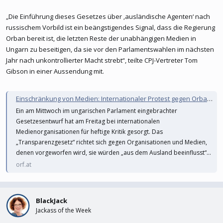
„Die Einführung dieses Gesetzes über ‚ausländische Agenten‘ nach
russischem Vorbild ist ein beängstigendes Signal, dass die Regierung
Orban bereit ist, die letzten Reste der unabhängigen Medien in
Ungarn zu beseitigen, da sie vor den Parlamentswahlen im nächsten
Jahr nach unkontrollierter Macht strebt“, teilte CPJ-Vertreter Tom
Gibson in einer Aussendung mit.
Einschränkung von Medien: Internationaler Protest gegen Orban-Vorstoß
Ein am Mittwoch im ungarischen Parlament eingebrachter
Gesetzesentwurf hat am Freitag bei internationalen
Medienorganisationen für heftige Kritik gesorgt. Das
„Transparenzgesetz“ richtet sich gegen Organisationen und Medien,
denen vorgeworfen wird, sie würden „aus dem Ausland beeinflusst“...
orf.at
BlackJack
Jackass of the Week