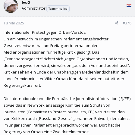
Ivo2
Administrator
Teammitglied
18 Mai 2025
#378
Internationaler Protest gegen Orban-Vorstoß
Ein am Mittwoch im ungarischen Parlament eingebrachter
Gesetzesentwurf hat am Freitag bei internationalen
Medienorganisationen für heftige Kritik gesorgt. Das
„Transparenzgesetz“ richtet sich gegen Organisationen und Medien,
denen vorgeworfen wird, sie würden „aus dem Ausland beeinflusst“.
Kritiker sehen ein Ende der unabhängigen Medienlandschaft in dem
Land. Premierminister Viktor Orban führt damit seinen autoritären
Regierungskurs fort.
Die Internationale und die Europäische Journalistenföderation (IFJ/EFJ)
sowie das in New York ansässige Komitee zum Schutz von
Journalisten (Committee to Protect Journalists, CPJ) verurteilten den
von Kritikern auch „Russland-Gesetz“ genannten Entwurf, der zuletzt
im ungarischen Parlament eingebracht worden war. Dort hat die
Regierung von Orban eine Zweidrittelmehrheit.