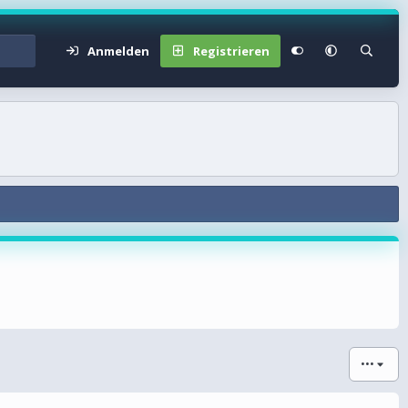
Anmelden
Registrieren
•••