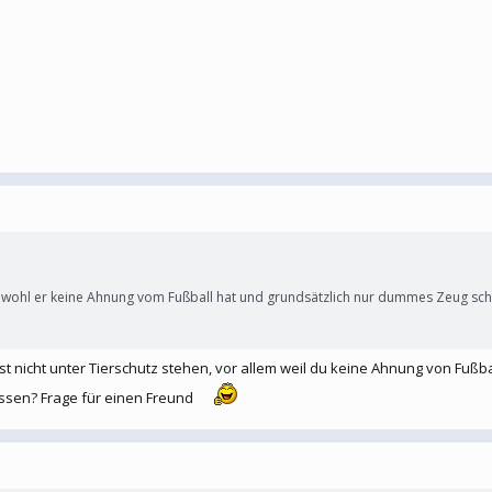
obwohl er keine Ahnung vom Fußball hat und grundsätzlich nur dummes Zeug sch
est nicht unter Tierschutz stehen, vor allem weil du keine Ahnung von Fuß
ssen? Frage für einen Freund