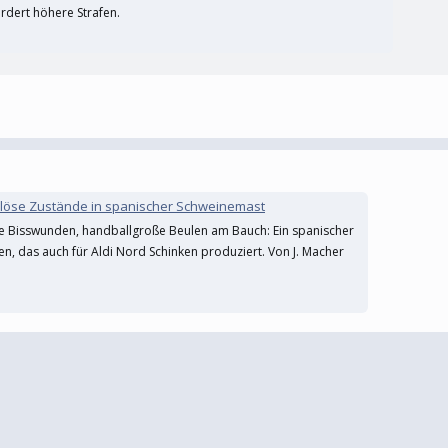
rdert höhere Strafen.
dalöse Zustände in spanischer Schweinemast
e Bisswunden, handballgroße Beulen am Bauch: Ein spanischer
en, das auch für Aldi Nord Schinken produziert. Von J. Macher