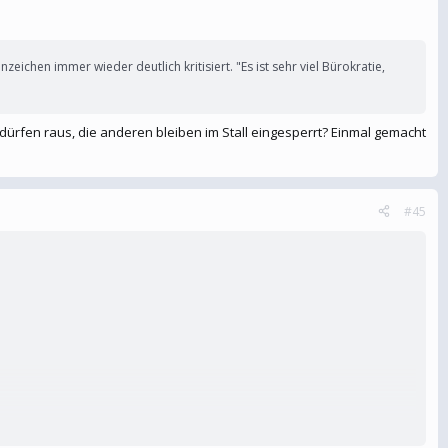
ichen immer wieder deutlich kritisiert. "Es ist sehr viel Bürokratie,
ürfen raus, die anderen bleiben im Stall eingesperrt? Einmal gemacht
#45