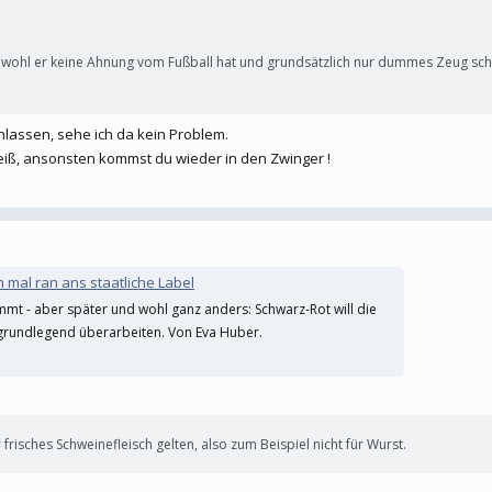
obwohl er keine Ahnung vom Fußball hat und grundsätzlich nur dummes Zeug sch
nlassen, sehe ich da kein Problem.
heiß, ansonsten kommst du wieder in den Zwinger !
h mal ran ans staatliche Label
mmt - aber später und wohl ganz anders: Schwarz-Rot will die
 grundlegend überarbeiten. Von Eva Huber.
 frisches Schweinefleisch gelten, also zum Beispiel nicht für Wurst.