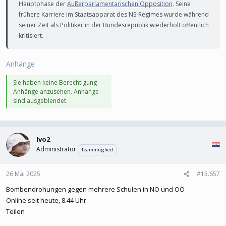
Hauptphase der
Außerparlamentarischen Opposition
. Seine
frühere Karriere im Staatsapparat des NS-Regimes wurde während
seiner Zeit als Politiker in der Bundesrepublik wiederholt öffentlich
kritisiert.
Anhänge
Sie haben keine Berechtigung
Anhänge anzusehen. Anhänge
sind ausgeblendet.
Ivo2
Administrator
Teammitglied
26 Mai 2025
#15.657
Bombendrohungen gegen mehrere Schulen in NÖ und OÖ
Online seit heute, 8.44 Uhr
Teilen