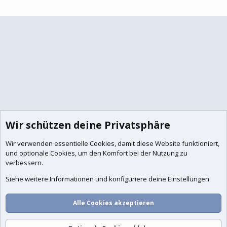
Wir schützen deine Privatsphäre
Wir verwenden essentielle
Cookies
, damit diese Website funktioniert,
und optionale Cookies, um den Komfort bei der Nutzung zu
verbessern.
Siehe weitere Informationen und konfiguriere deine Einstellungen
Alle Cookies akzeptieren
Foren
Aktuelles
Anmelden
Registrieren
Suche