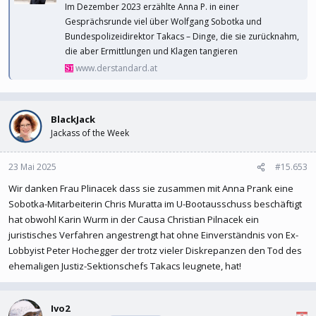
Im Dezember 2023 erzählte Anna P. in einer
Gesprächsrunde viel über Wolfgang Sobotka und
Bundespolizeidirektor Takacs – Dinge, die sie zurücknahm,
die aber Ermittlungen und Klagen tangieren
www.derstandard.at
BlackJack
Jackass of the Week
23 Mai 2025
#15.653
Wir danken Frau Plinacek dass sie zusammen mit Anna Prank eine
Sobotka-Mitarbeiterin Chris Muratta im U-Bootausschuss beschäftigt
hat obwohl Karin Wurm in der Causa Christian Pilnacek ein
juristisches Verfahren angestrengt hat ohne Einverständnis von Ex-
Lobbyist Peter Hochegger der trotz vieler Diskrepanzen den Tod des
ehemaligen Justiz-Sektionschefs Takacs leugnete, hat!
Ivo2