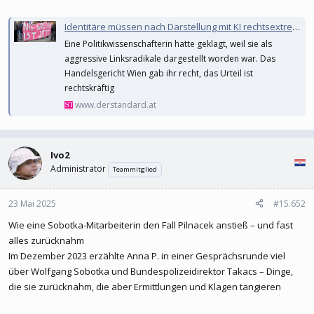
Identitäre müssen nach Darstellung mit KI rechtsextremen "Heimatkurier" stilllegen
Eine Politikwissenschafterin hatte geklagt, weil sie als
aggressive Linksradikale dargestellt worden war. Das
Handelsgericht Wien gab ihr recht, das Urteil ist
rechtskräftig
www.derstandard.at
Ivo2
Administrator
Teammitglied
23 Mai 2025
#15.652
Wie eine Sobotka-Mitarbeiterin den Fall Pilnacek anstieß – und fast
alles zurücknahm
Im Dezember 2023 erzählte Anna P. in einer Gesprächsrunde viel
über Wolfgang Sobotka und Bundespolizeidirektor Takacs – Dinge,
die sie zurücknahm, die aber Ermittlungen und Klagen tangieren