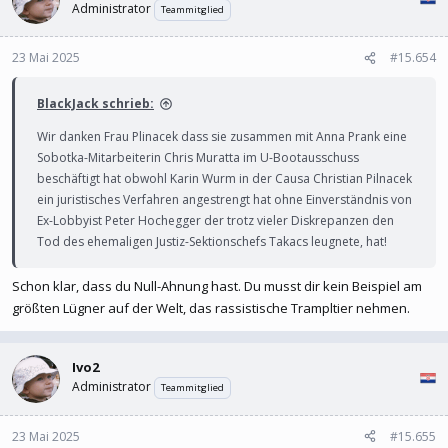
Administrator
Teammitglied
23 Mai 2025
#15.654
BlackJack schrieb:
Wir danken Frau Plinacek dass sie zusammen mit Anna Prank eine
Sobotka-Mitarbeiterin Chris Muratta im U-Bootausschuss
beschäftigt hat obwohl Karin Wurm in der Causa Christian Pilnacek
ein juristisches Verfahren angestrengt hat ohne Einverständnis von
Ex-Lobbyist Peter Hochegger der trotz vieler Diskrepanzen den
Tod des ehemaligen Justiz-Sektionschefs Takacs leugnete, hat!
Schon klar, dass du Null-Ahnung hast. Du musst dir kein Beispiel am
größten Lügner auf der Welt, das rassistische Trampltier nehmen.
Ivo2
Administrator
Teammitglied
23 Mai 2025
#15.655