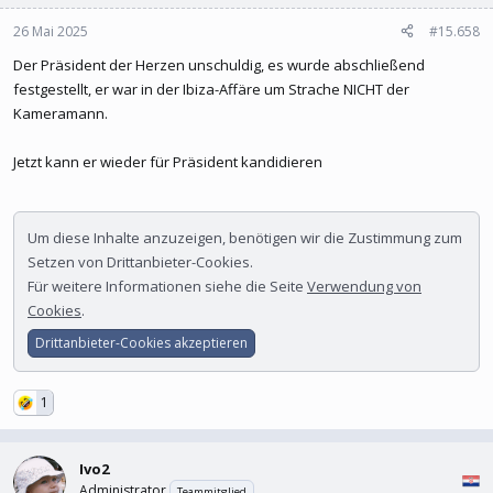
26 Mai 2025
#15.658
Der Präsident der Herzen unschuldig, es wurde abschließend
festgestellt, er war in der Ibiza-Affäre um Strache NICHT der
Kameramann.
Jetzt kann er wieder für Präsident kandidieren
Um diese Inhalte anzuzeigen, benötigen wir die Zustimmung zum
Setzen von Drittanbieter-Cookies.
Für weitere Informationen siehe die Seite
Verwendung von
Cookies
.
Drittanbieter-Cookies akzeptieren
1
Ivo2
Administrator
Teammitglied