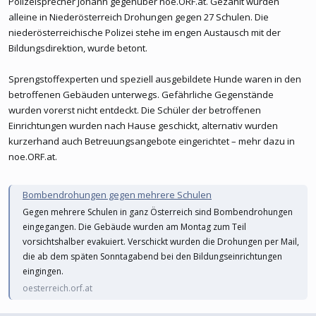
Polizeisprecher Johann gegenüber noe.ORF.at. Gezählt wurden
alleine in Niederösterreich Drohungen gegen 27 Schulen. Die
niederösterreichische Polizei stehe im engen Austausch mit der
Bildungsdirektion, wurde betont.
Sprengstoffexperten und speziell ausgebildete Hunde waren in den
betroffenen Gebäuden unterwegs. Gefährliche Gegenstände
wurden vorerst nicht entdeckt. Die Schüler der betroffenen
Einrichtungen wurden nach Hause geschickt, alternativ wurden
kurzerhand auch Betreuungsangebote eingerichtet – mehr dazu in
noe.ORF.at.
Bombendrohungen gegen mehrere Schulen
Gegen mehrere Schulen in ganz Österreich sind Bombendrohungen
eingegangen. Die Gebäude wurden am Montag zum Teil
vorsichtshalber evakuiert. Verschickt wurden die Drohungen per Mail,
die ab dem späten Sonntagabend bei den Bildungseinrichtungen
eingingen.
oesterreich.orf.at