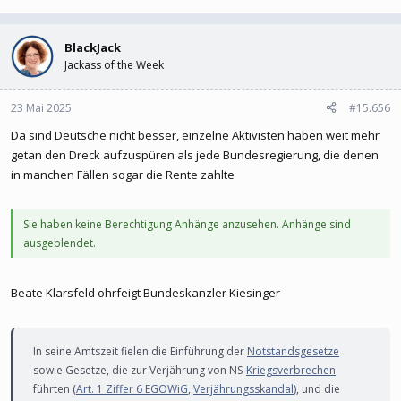
BlackJack
Jackass of the Week
23 Mai 2025
#15.656
Da sind Deutsche nicht besser, einzelne Aktivisten haben weit mehr
getan den Dreck aufzuspüren als jede Bundesregierung, die denen
in manchen Fällen sogar die Rente zahlte
Sie haben keine Berechtigung Anhänge anzusehen. Anhänge sind
ausgeblendet.
Beate Klarsfeld ohrfeigt Bundeskanzler Kiesinger
In seine Amtszeit fielen die Einführung der
Notstandsgesetze
sowie Gesetze, die zur Verjährung von NS-
Kriegsverbrechen
führten (
Art. 1 Ziffer 6 EGOWiG
,
Verjährungsskandal
), und die