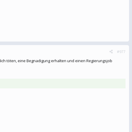
#977
blich töten, eine Begnadigung erhalten und einen Regierungsjob