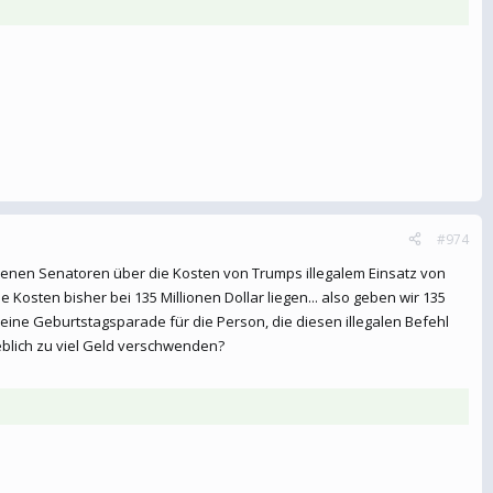
#974
denen Senatoren über die Kosten von Trumps illegalem Einsatz von
e Kosten bisher bei 135 Millionen Dollar liegen... also geben wir 135
r eine Geburtstagsparade für die Person, die diesen illegalen Befehl
eblich zu viel Geld verschwenden?