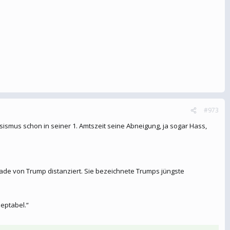
#973
sismus schon in seiner 1. Amtszeit seine Abneigung, ja sogar Hass,
erade von Trump distanziert. Sie bezeichnete Trumps jüngste
zeptabel.“