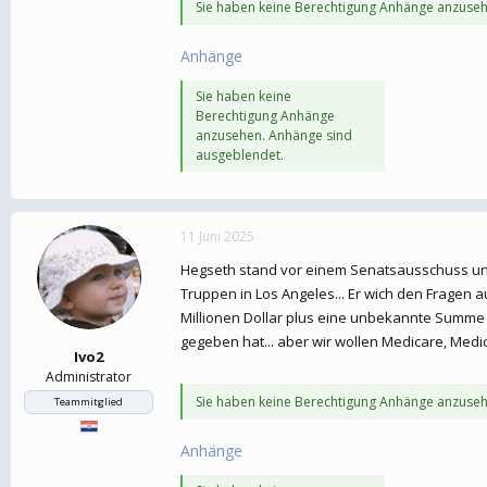
Sie haben keine Berechtigung Anhänge anzuseh
Anhänge
Sie haben keine
Berechtigung Anhänge
anzusehen. Anhänge sind
ausgeblendet.
11 Juni 2025
Hegseth stand vor einem Senatsausschuss und 
Truppen in Los Angeles... Er wich den Fragen au
Millionen Dollar plus eine unbekannte Summe fü
gegeben hat... aber wir wollen Medicare, Med
Ivo2
Administrator
Sie haben keine Berechtigung Anhänge anzuseh
Teammitglied
Anhänge