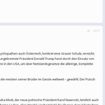
#975
hopathen auch Österreich, konkret eine Grazer Schule, erreicht.
n ungebremste Präsident Donald Trump heizt durch den Einsatz von
re in den USA, um über Notstandsgesetze die alleinige, komplette
die meisten seiner Brüder im Geiste weltweit – gewählt. Der Putsch
 Modi, der neue polnische Präsident Karol Nawrocki, letztlich auch