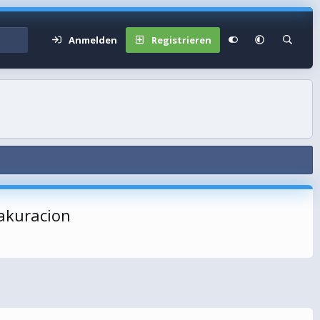
Anmelden
Registrieren
akuracion