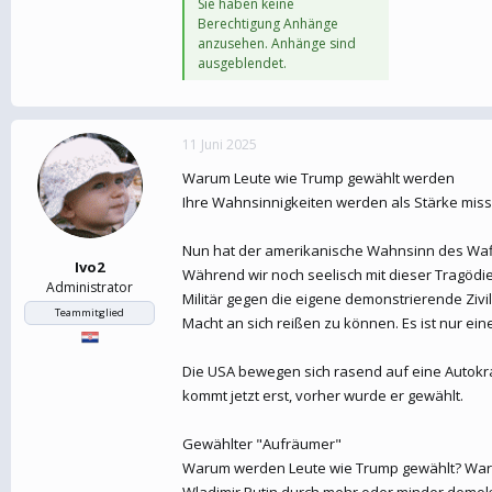
Sie haben keine
Berechtigung Anhänge
anzusehen. Anhänge sind
ausgeblendet.
11 Juni 2025
Warum Leute wie Trump gewählt werden
Ihre Wahnsinnigkeiten werden als Stärke mis
Nun hat der amerikanische Wahnsinn des Waff
Ivo2
Während wir noch seelisch mit dieser Tragödi
Administrator
Militär gegen die eigene demonstrierende Zivi
Teammitglied
Macht an sich reißen zu können. Es ist nur eine
Die USA bewegen sich rasend auf eine Autokrat
kommt jetzt erst, vorher wurde er gewählt.
Gewählter "Aufräumer"
Warum werden Leute wie Trump gewählt? Warum