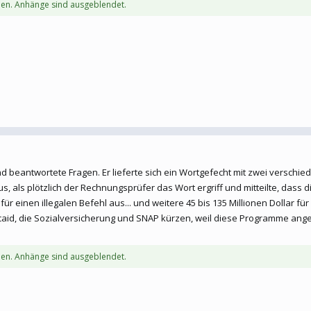
en. Anhänge sind ausgeblendet.
beantwortete Fragen. Er lieferte sich ein Wortgefecht mit zwei verschie
s, als plötzlich der Rechnungsprüfer das Wort ergriff und mitteilte, dass di
r einen illegalen Befehl aus... und weitere 45 bis 135 Millionen Dollar fü
icaid, die Sozialversicherung und SNAP kürzen, weil diese Programme ang
en. Anhänge sind ausgeblendet.